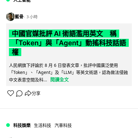
藍骨
3 小時
中國官媒批評 AI 術語濫用英文 稱
「Token」與「Agent」動搖科技話語
權
人民網旗下評論於 8 月 6 日發表文章，批評中國廣泛使用
「Token」、「Agent」及「LLM」等英文術語，認為做法侵蝕
閱讀全文
中文表意空間及科...
分享
科技娛樂
生活科技
汽車科技