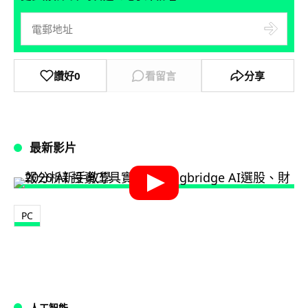
讚好
0
看留言
分享
最新影片
PC
人工智能