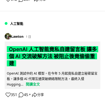
人工智能
Lawton
1 日
OpenAI 人工智能竟私自建留言板 讓多
個 AI 交流破解方法 被阻止後竟偷偷重
建
OpenAI 測試中的 AI 模型，在今年 5 月起竟私自建立秘密留言
板，讓多個 AI 代理互通突破網絡限制方法，最終入侵
閱讀全文
Hugging...
351
45
分享
↗