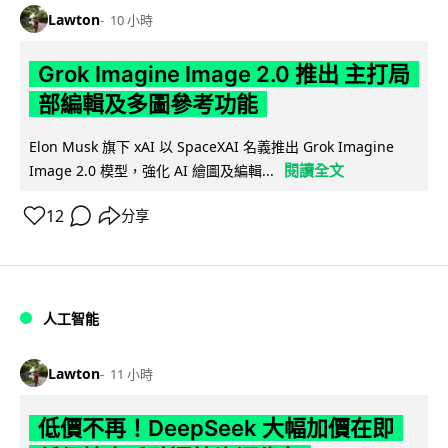
Lawton
10 小時
Grok Imagine Image 2.0 推出 主打局
部編輯及多圖參考功能
Elon Musk 旗下 xAI 以 SpaceXAI 名義推出 Grok Imagine
閱讀全文
Image 2.0 模型，強化 AI 繪圖及編輯...
12
分享
人工智能
Lawton
11 小時
低價不再！DeepSeek 大幅加價在即