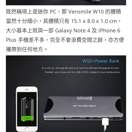
既然稱得上是迷你 PC，那 Vensmile W10 的體積
當然十分細小，其體積只有 15.1 x 8.0 x 1.0 cm，
大小基本上就與一部 Galaxy Note 4 及 iPhone 6
Plus 手機差不多，完全不會浪費空間之餘，亦方便
攜帶到任何地方。