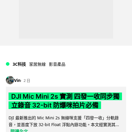
3C科技
家居無線
影音產品
Vin
2 日
DJI Mic Mini 2s 實測 四發一收同步獨
立錄音 32-bit 防爆咪拍片必備
DJI 最新推出的 Mic Mini 2s 無線咪支援「四發一收」分軌錄
音，並首度下放 32-bit Float 浮點內錄功能。本文經實測其...
閱讀全文