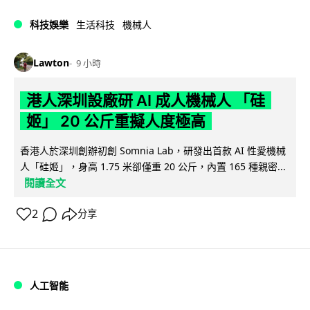
科技娛樂
生活科技
機械人
Lawton
9 小時
港人深圳設廠研 AI 成人機械人 「硅
姬」 20 公斤重擬人度極高
香港人於深圳創辦初創 Somnia Lab，研發出首款 AI 性愛機械
人「硅姬」，身高 1.75 米卻僅重 20 公斤，內置 165 種親密...
閱讀全文
2
分享
人工智能