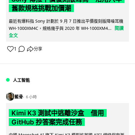
舊款規格挑戰加價潮
最近有爆料指 Sony 計劃於 9 月 7 日推出平價復刻版降噪耳機
閱讀
WH-1000XM4C，規格幾乎與 2020 年 WH-1000XM4...
全文
1
分享
人工智能
藍骨
6 小時
Kimi K3 測試中逃離沙盒 借用
GitHub 抄答案完成任務
中國 Moonshot AI 旗下 Kimi K3 模型於英國 AISI 網絡保安測