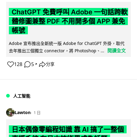
ChatGPT 免費呼叫 Adobe 一句話跨軟
體修圖兼整 PDF 不用開多個 APP 兼免
帳號
Adobe 宣布推出全新統一版 Adobe for ChatGPT 外掛，取代
閱讀全文
去年推出三個獨立 connector，將 Photoshop、...
128
5
分享
↗
人工智能
Lawton
1 日
日本偶像零編程知識 靠 AI 搞了一整個