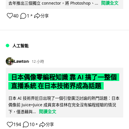
閱讀全文
去年推出三個獨立 connector，將 Photoshop、...
40
1
分享
↗
人工智能
Lawton
12 小時
日本偶像零編程知識 靠 AI 搞了一整個
直播系統 在日本技術界成為話題
日本 AI 技術界近日出現了一個引發廣泛討論的熱門話題：日本
偶像前 Juice=Juice 成員宮本佳林在完全沒有編程經驗的情況
閱讀全文
下，僅憑藉與...
194
10
分享
↗