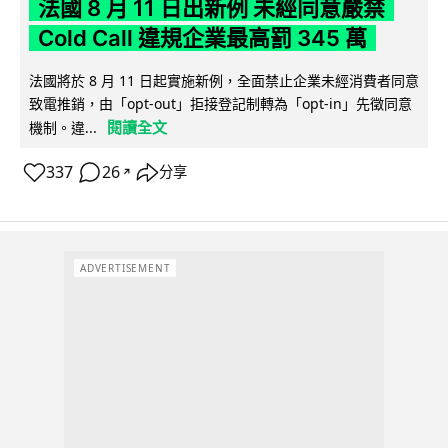
法國 8 月 11 日出新例 未經同意嚴禁
Cold Call 違規企業最高罰 345 萬
法國將於 8 月 11 日起實施新例，全面禁止企業未經消費者同意
致電推銷，由「opt-out」拒接登記制轉為「opt-in」先徵同意
閱讀全文
機制。違...
337
26
分享
↗
ADVERTISEMENT