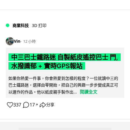
商業科技
3D 打印
Vin
12 小時
中三巴士鐵路迷 自製紙皮遙控巴士 門,
水撥識郁 + 實時GPS報站
如果你熱愛一件事，你會熱愛到怎樣的程度？一位就讀中三的
巴士鐵路迷，選擇由零開始，把自己的興趣一步步變成真正可
閱讀全文
以運作的作品。他以紙皮親手製作出...
337
17
分享
↗