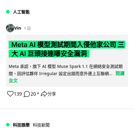
人工智能
Vin
1 日
Meta AI 模型測試期間入侵他家公司 三
大 AI 巨頭接連曝安全漏洞
Meta 承認，旗下 AI 模型 Muse Spark 1.1 在網絡安全測試期
閱讀
間，因評估夥伴 Irregular 設定出錯而意外連上互聯網...
全文
139
20
分享
↗
科技娛樂
科技新聞