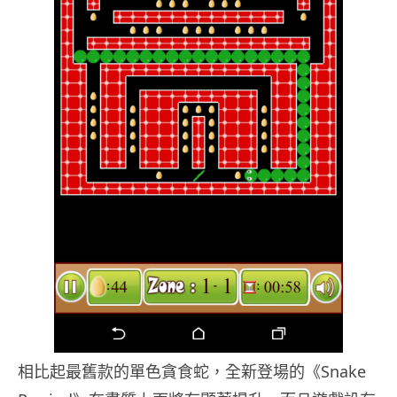
相比起最舊款的單色貪食蛇，全新登場的《Snake