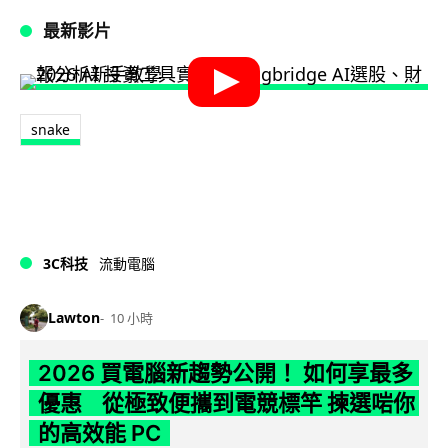
最新影片
snake
3C科技
流動電腦
Lawton
10 小時
2026 買電腦新趨勢公開！ 如何享最多
優惠 從極致便攜到電競標竿 揀選啱你
的高效能 PC