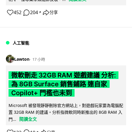
452
204
分享
↗
人工智能
Lawton
17 小時
微軟刪走 32GB RAM 遊戲建議 分析:
為 8GB Surface 銷售鋪路 連自家
Copilot+ 門檻也未到
Microsoft 被發現靜靜刪除官方網站上，對遊戲玩家要為電腦配
置 32GB RAM 的建議。分析指微軟同時新推出的 8GB RAM 入
閱讀全文
門...