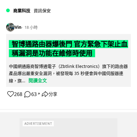
商業科技
資訊保安
Vin
18 小時
智博通路由器爆後門 官方緊急下架止血
稱漏洞是功能在維修時使用
中國網通廠商智博通電子（Zbtlink Electronics）旗下的路由器
產品爆出嚴重安全漏洞，被發現每 35 秒便會與中國伺服器連
閱讀全文
線，旗...
268
63
分享
↗
ADVERTISEMENT