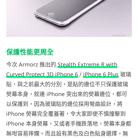
保護性能更周全
今次 Armorz 推出的
Stealth Extreme R with
Curved Protect 3D iPhone 6
/
iPhone 6 Plus
玻璃
貼，與之前最大的分別，是貼的邊位不只保護玻璃
熒幕本身，就連 iPhone 突出來的熒幕邊位，都可
以保護到，因為玻璃貼的邊位採用彎曲設計，將
iPhone 熒幕完全覆蓋著，令大家即使不慎撞擊到
iPhone 本身熒幕，又或者手機跌落地，熒幕本身都
無咁容易摔爛。而且設有黑色及白色貼身選擇，無