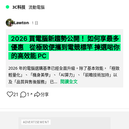
3C科技
流動電腦
Lawton
1 日
2026 買電腦新趨勢公開！ 如何享最多
優惠 從極致便攜到電競標竿 揀選啱你
的高效能 PC
2026 年的電腦選購基準已經全面升級。除了基本效能，「極致
輕量化」、「機身美學」、「AI算力」、「前瞻技術加持」以
閱讀全文
及「品質與售後服務」 已...
21
1
分享
↗
ADVERTISEMENT