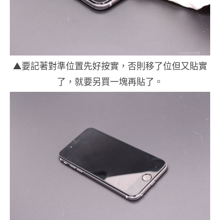
▲要記著對準位置先好按實，否則移了位但又貼實
了，就要另買一塊再貼了。