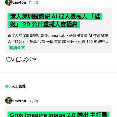
Lawton
7 小時
港人深圳設廠研 AI 成人機械人 「硅
姬」 20 公斤重擬人度極高
香港人於深圳創辦初創 Somnia Lab，研發出首款 AI 性愛機械
人「硅姬」，身高 1.75 米卻僅重 20 公斤，內置 165 種親密...
閱讀全文
2
分享
人工智能
Lawton
8 小時
Grok Imagine Image 2.0 推出 主打局