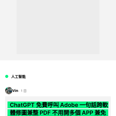
人工智能
Vin
1 日
ChatGPT 免費呼叫 Adobe 一句話跨軟
體修圖兼整 PDF 不用開多個 APP 兼免