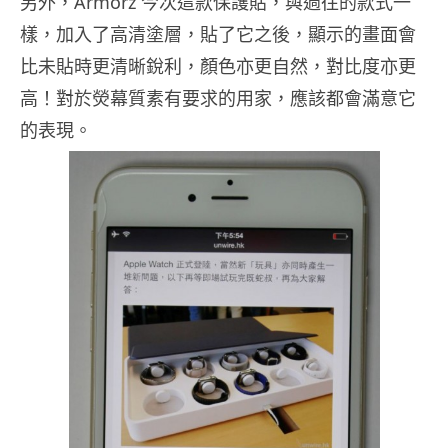
另外，Armorz 今次這款保護貼，與過往的款式一
樣，加入了高清塗層，貼了它之後，顯示的畫面會
比未貼時更清晰銳利，顏色亦更自然，對比度亦更
高！對於熒幕質素有要求的用家，應該都會滿意它
的表現。