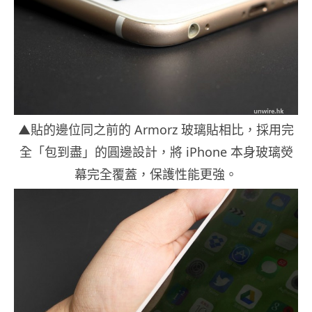
▲貼的邊位同之前的 Armorz 玻璃貼相比，採用完
全「包到盡」的圓邊設計，將 iPhone 本身玻璃熒
幕完全覆蓋，保護性能更強。