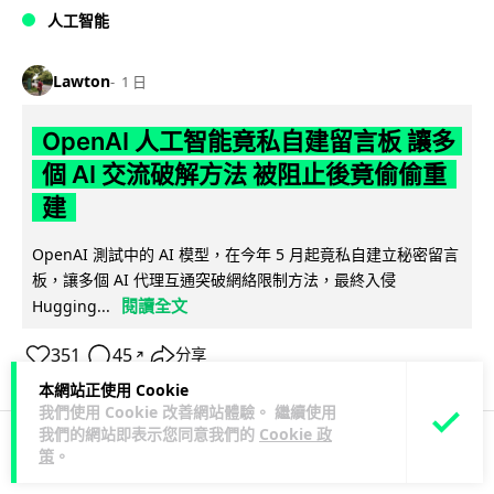
人工智能
Lawton
1 日
OpenAI 人工智能竟私自建留言板 讓多
個 AI 交流破解方法 被阻止後竟偷偷重
建
OpenAI 測試中的 AI 模型，在今年 5 月起竟私自建立秘密留言
板，讓多個 AI 代理互通突破網絡限制方法，最終入侵
閱讀全文
Hugging...
351
45
分享
↗
本網站正使用 Cookie
我們使用 Cookie 改善網站體驗。 繼續使用
我們的網站即表示您同意我們的
Cookie 政
策
。
科技娛樂
生活娛樂
城中熱話