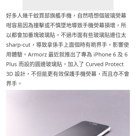
好多人幾千蚊買部旗艦手機，自然唔想個玻璃熒幕
咁容易因為撞擊或不慎墜地導致手機熒幕損壞，所
以都會加番塊玻璃貼。不過市面有些玻璃貼邊位太
sharp-cut，導致拿係手上面個時有啲界手，影響使
用體驗。Armorz 最近就推出了專為 iPhone 6 及 6
Plus 而設的圓邊玻璃貼，加入了 Curved Protect
3D 設計，不但能更有效保護手機熒幕，而且亦不會
界手。