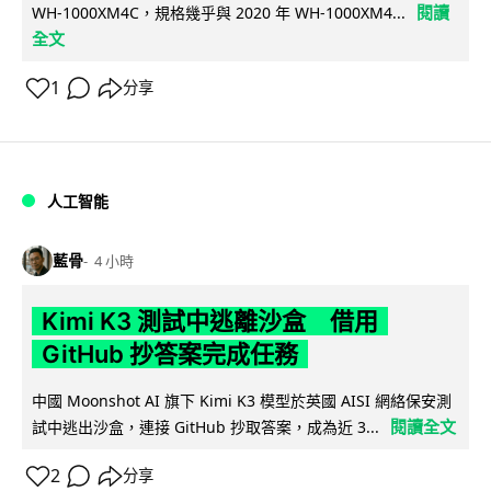
閱讀
WH-1000XM4C，規格幾乎與 2020 年 WH-1000XM4...
全文
1
分享
人工智能
藍骨
4 小時
Kimi K3 測試中逃離沙盒 借用
GitHub 抄答案完成任務
中國 Moonshot AI 旗下 Kimi K3 模型於英國 AISI 網絡保安測
閱讀全文
試中逃出沙盒，連接 GitHub 抄取答案，成為近 3...
2
分享