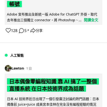
帳號
Adobe 宣布推出全新統一版 Adobe for ChatGPT 外掛，取代
閱讀全文
去年推出三個獨立 connector，將 Photoshop、...
128
5
分享
↗
人工智能
Lawton
1 日
日本偶像零編程知識 靠 AI 搞了一整個
直播系統 在日本技術界成為話題
日本 AI 技術界近日出現了一個引發廣泛討論的熱門話題：日本
偶像前 Juice=Juice 成員宮本佳林在完全沒有編程經驗的情況