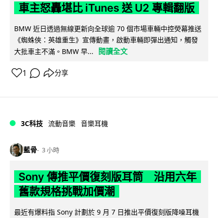
車主怒轟堪比 iTunes 送 U2 專輯翻版
BMW 近日透過無線更新向全球逾 70 個市場車輛中控熒幕推送
《蜘蛛俠：英雄重生》宣傳動畫，啟動車輛即彈出通知，觸發
閱讀全文
大批車主不滿。BMW 早...
1
分享
3C科技
流動音樂
音樂耳機
藍骨
3 小時
Sony 傳推平價復刻版耳筒 沿用六年
舊款規格挑戰加價潮
最近有爆料指 Sony 計劃於 9 月 7 日推出平價復刻版降噪耳機