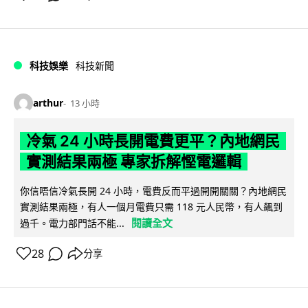
科技娛樂
科技新聞
arthur
13 小時
冷氣 24 小時長開電費更平？內地網民
實測結果兩極 專家拆解慳電邏輯
你信唔信冷氣長開 24 小時，電費反而平過開開關關？內地網民
實測結果兩極，有人一個月電費只需 118 元人民幣，有人飆到
閱讀全文
過千。電力部門話不能...
28
分享