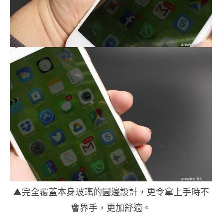
▲完全覆蓋本身玻璃的圓邊設計，更令拿上手時不
會界手，更加舒適。