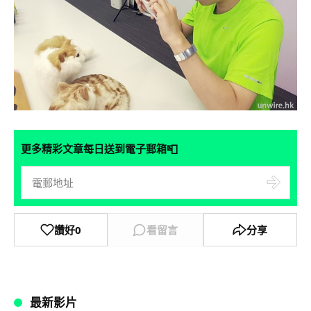
📮
更多精彩文章每日送到電子郵箱
讚好
0
看留言
分享
最新影片