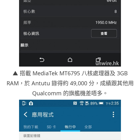
▲ 搭載 MediaTek MT6795 八核處理器及 3GB
RAM，於 Antutu 錄得約 49,000 分，成績跟其他用
Qualcomm 的旗艦機差唔多。