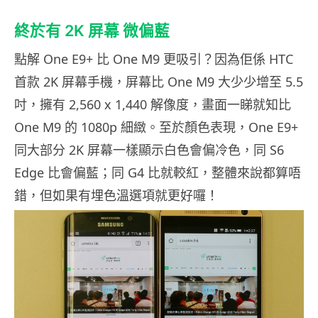
終於有 2K 屏幕 微偏藍
點解 One E9+ 比 One M9 更吸引？因為佢係 HTC
首款 2K 屏幕手機，屏幕比 One M9 大少少增至 5.5
吋，擁有 2,560 x 1,440 解像度，畫面一睇就知比
One M9 的 1080p 細緻。至於顏色表現，One E9+
同大部分 2K 屏幕一樣顯示白色會偏冷色，同 S6
Edge 比會偏藍；同 G4 比就較紅，整體來說都算唔
錯，但如果有埋色溫選項就更好囉！