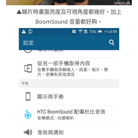
▲睇片時畫面亮度及可視角度都幾好，加上
BoomSound 音量都好夠。