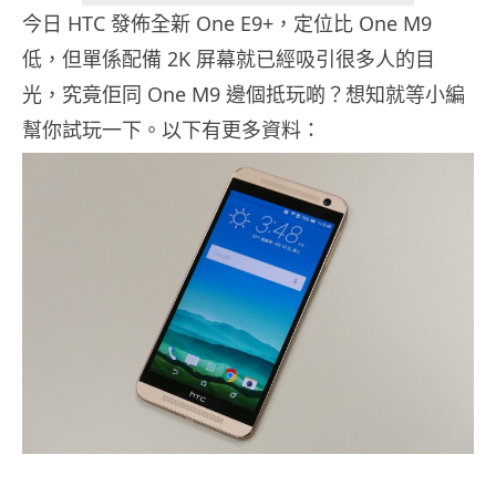
今日 HTC 發佈全新 One E9+，定位比 One M9
低，但單係配備 2K 屏幕就已經吸引很多人的目
光，究竟佢同 One M9 邊個抵玩啲？想知就等小編
幫你試玩一下。以下有更多資料：