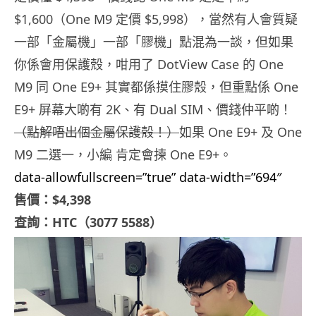
$1,600（One M9 定價 $5,998），當然有人會質疑
一部「金屬機」一部「膠機」點混為一談，但如果
你係會用保護殼，咁用了 DotView Case 的 One
M9 同 One E9+ 其實都係摸住膠殼，但重點係 One
E9+ 屏幕大啲有 2K、有 Dual SIM、價錢仲平啲！
（點解唔出個金屬保護殼！）
如果 One E9+ 及 One
M9 二選一，小編 肯定會揀 One E9+。
data-allowfullscreen=”true” data-width=”694″
售價：$4,398
查詢：HTC（3077 5588）