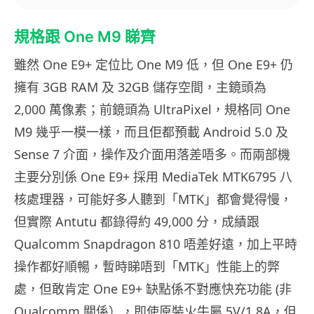
規格跟 One M9 睇齊
雖然 One E9+ 定位比 One M9 低，但 One E9+ 仍
擁有 3GB RAM 及 32GB 儲存空間，主鏡頭為
2,000 萬像素；前鏡頭為 UltraPixel，規格同 One
M9 幾乎一模一樣，而且佢都預載 Android 5.0 及
Sense 7 介面，操作及介面用落差唔多。而兩部機
主要分別係 One E9+ 採用 MediaTek MTK6795 八
核處理器，可能好多人聽到「MTK」都會覺得慢，
但實際 Antutu 都錄得約 49,000 分，成績跟
Qualcomm Snapdragon 810 唔差好遠，加上平時
操作都好順暢，暫時睇唔到「MTK」性能上的弊
處，但敢肯定 One E9+ 缺點係不對應快充功能 (非
Qualcomm 關係），即使原裝火牛屬 5V/1.8A，但