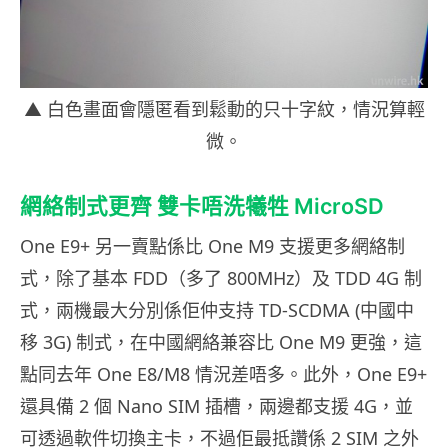
▲ 白色畫面會隱匿看到鬆動的只十字紋，情況算輕
微。
網絡制式更齊 雙卡唔洗犧牲 MicroSD
One E9+ 另一賣點係比 One M9 支援更多網絡制
式，除了基本 FDD（多了 800MHz）及 TDD 4G 制
式，兩機最大分別係佢仲支持 TD-SCDMA (中國中
移 3G) 制式，在中國網絡兼容比 One M9 更強，這
點同去年 One E8/M8 情況差唔多。此外，One E9+
還具備 2 個 Nano SIM 插槽，兩邊都支援 4G，並
可透過軟件切換主卡，不過佢最抵讚係 2 SIM 之外