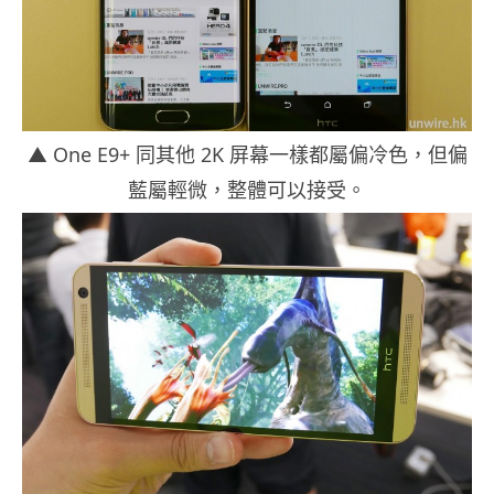
▲ One E9+ 同其他 2K 屏幕一樣都屬偏冷色，但偏
藍屬輕微，整體可以接受。