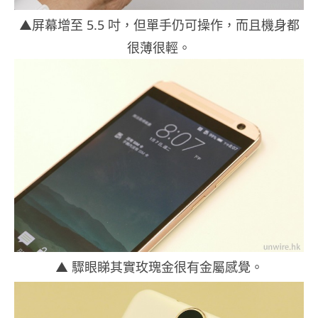
▲屏幕增至 5.5 吋，但單手仍可操作，而且機身都
很薄很輕。
▲ 驟眼睇其實玫瑰金很有金屬感覺。