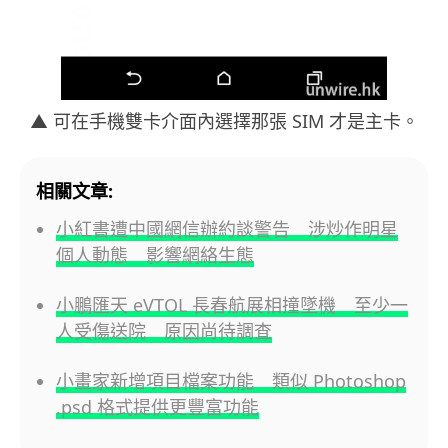
▲ 可在手機雙卡介面內選擇那張 SIM 才是主卡。
相關文章:
小紅書遭中國網信辦約談警告 涉炒作明星
個人動態 影響網絡生態
小鵬匯天 eVTOL 長春航展相撞墜機 至少一
人受傷送院 原因尚待調查
小畫家新增項目檔案功能 類似 Photoshop
.psd 格式提供更豐富功能