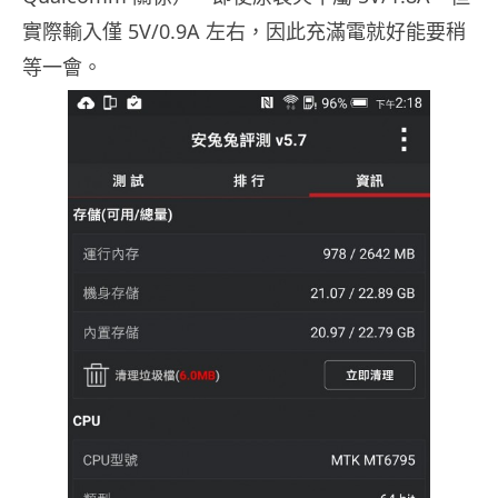
實際輸入僅 5V/0.9A 左右，因此充滿電就好能要稍
等一會。