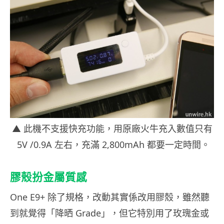
▲ 此機不支援快充功能，用原廠火牛充入數值只有
5V /0.9A 左右，充滿 2,800mAh 都要一定時間。
膠殼扮金屬質感
One E9+ 除了規格，改動其實係改用膠殼，雖然聽
到就覺得「降晒 Grade」，但它特別用了玫瑰金或