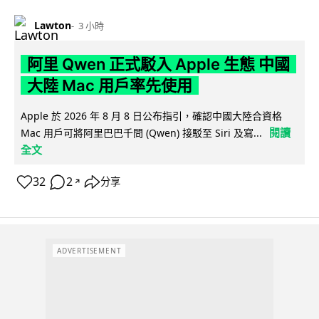
Lawton
3 小時
阿里 Qwen 正式駁入 Apple 生態 中國
大陸 Mac 用戶率先使用
Apple 於 2026 年 8 月 8 日公布指引，確認中國大陸合資格
閱讀
Mac 用戶可將阿里巴巴千問 (Qwen) 接駁至 Siri 及寫...
全文
32
2
分享
↗
ADVERTISEMENT