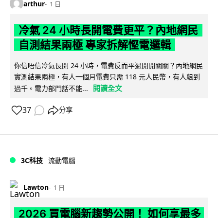
arthur
1 日
冷氣 24 小時長開電費更平？內地網民
自測結果兩極 專家拆解慳電邏輯
你信唔信冷氣長開 24 小時，電費反而平過開開關關？內地網民
實測結果兩極，有人一個月電費只需 118 元人民幣，有人飆到
閱讀全文
過千。電力部門話不能...
37
分享
3C科技
流動電腦
Lawton
1 日
2026 買電腦新趨勢公開！ 如何享最多