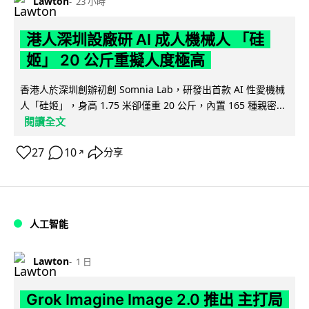
Lawton
23 小時
港人深圳設廠研 AI 成人機械人 「硅
姬」 20 公斤重擬人度極高
香港人於深圳創辦初創 Somnia Lab，研發出首款 AI 性愛機械
人「硅姬」，身高 1.75 米卻僅重 20 公斤，內置 165 種親密...
閱讀全文
27
10
分享
↗
人工智能
Lawton
1 日
Grok Imagine Image 2.0 推出 主打局