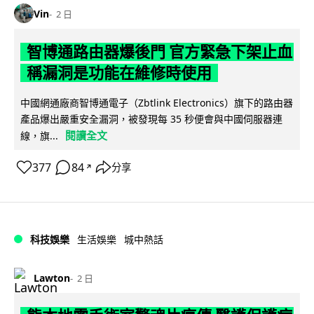
Vin
2 日
智博通路由器爆後門 官方緊急下架止血
稱漏洞是功能在維修時使用
中國網通廠商智博通電子（Zbtlink Electronics）旗下的路由器
產品爆出嚴重安全漏洞，被發現每 35 秒便會與中國伺服器連
閱讀全文
線，旗...
377
84
分享
↗
科技娛樂
生活娛樂
城中熱話
Lawton
2 日