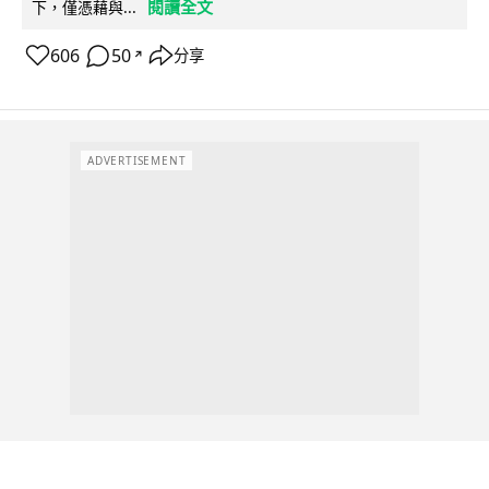
閱讀全文
下，僅憑藉與...
606
50
分享
↗
ADVERTISEMENT