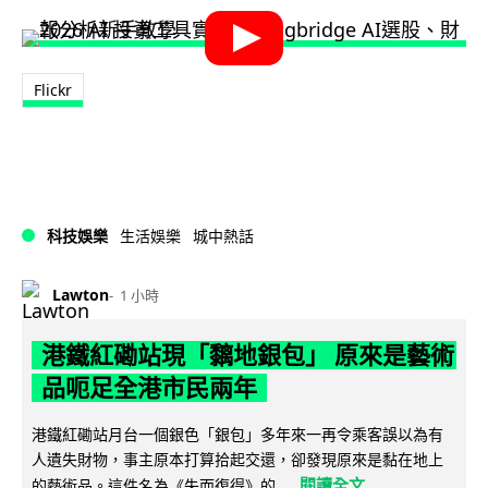
Flickr
科技娛樂
生活娛樂
城中熱話
Lawton
1 小時
港鐵紅磡站現「黐地銀包」 原來是藝術
品呃足全港市民兩年
港鐵紅磡站月台一個銀色「銀包」多年來一再令乘客誤以為有
人遺失財物，事主原本打算拾起交還，卻發現原來是黏在地上
閱讀全文
的藝術品。這件名為《失而復得》的...