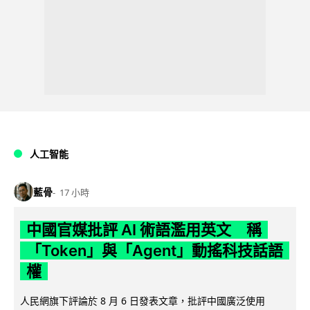
人工智能
藍骨
17 小時
中國官媒批評 AI 術語濫用英文 稱
「Token」與「Agent」動搖科技話語
權
人民網旗下評論於 8 月 6 日發表文章，批評中國廣泛使用