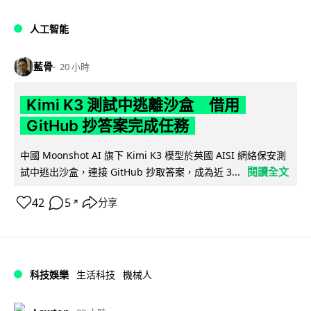
人工智能
藍骨
20 小時
Kimi K3 測試中逃離沙盒 借用
GitHub 抄答案完成任務
中國 Moonshot AI 旗下 Kimi K3 模型於英國 AISI 網絡保安測
閱讀全文
試中逃出沙盒，連接 GitHub 抄取答案，成為近 3...
42
5
分享
↗
科技娛樂
生活科技
機械人