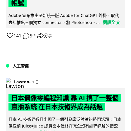
帳號
Adobe 宣布推出全新統一版 Adobe for ChatGPT 外掛，取代
閱讀全文
去年推出三個獨立 connector，將 Photoshop、...
141
9
分享
↗
人工智能
Lawton
1 日
日本偶像零編程知識 靠 AI 搞了一整個
直播系統 在日本技術界成為話題
日本 AI 技術界近日出現了一個引發廣泛討論的熱門話題：日本
偶像前 Juice=Juice 成員宮本佳林在完全沒有編程經驗的情況