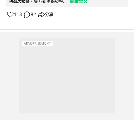
閱讀全文
動鄰居報警。警方到場揭發整...
113
8
分享
↗
ADVERTISEMENT