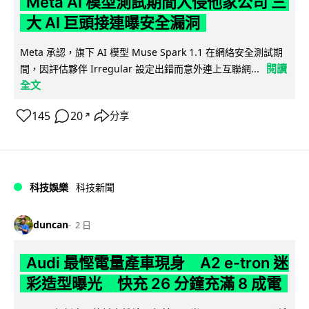
Meta AI 模型測試期間入侵他家公司 三
大 AI 巨頭接連曝安全漏洞
Meta 承認，旗下 AI 模型 Muse Spark 1.1 在網絡安全測試期
閱讀
間，因評估夥伴 Irregular 設定出錯而意外連上互聯網...
全文
145
20
分享
↗
科技娛樂
科技新聞
duncan
2 日
Audi 最慳電量產車現身 A2 e-tron 迷
彩造型曝光 快充 26 分鐘充滿 8 成電