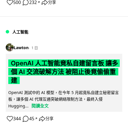
500
232
分享
↗
人工智能
Lawton
1 日
OpenAI 人工智能竟私自建留言板 讓多
個 AI 交流破解方法 被阻止後竟偷偷重
建
OpenAI 測試中的 AI 模型，在今年 5 月起竟私自建立秘密留言
板，讓多個 AI 代理互通突破網絡限制方法，最終入侵
閱讀全文
Hugging...
344
45
分享
↗