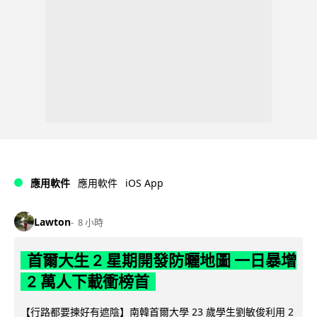
iOS App
應用軟件
應用軟件
Lawton
8 小時
首爾大生 2 星期開發防曬地圖 一日暴增
2 萬人下載衝榜首
【行路都要揀好有遮陰】南韓首爾大學 23 歲學生劉敏俊利用 2