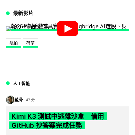
最新影片
航拍
荷蘭
人工智能
藍骨
47 分
Kimi K3 測試中逃離沙盒 借用
GitHub 抄答案完成任務