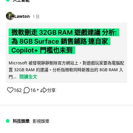
Lawton
1 日
微軟刪走 32GB RAM 遊戲建議 分析:
為 8GB Surface 銷售鋪路 連自家
Copilot+ 門檻也未到
Microsoft 被發現靜靜刪除官方網站上，對遊戲玩家要為電腦配
置 32GB RAM 的建議。分析指微軟同時新推出的 8GB RAM 入
閱讀全文
門...
162
16
分享
↗
科技娛樂
影視娛樂