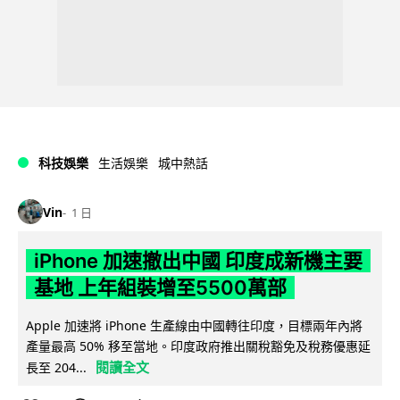
科技娛樂
生活娛樂
城中熱話
Vin
1 日
iPhone 加速撤出中國 印度成新機主要
基地 上年組裝增至5500萬部
Apple 加速將 iPhone 生產線由中國轉往印度，目標兩年內將
產量最高 50% 移至當地。印度政府推出關稅豁免及稅務優惠延
閱讀全文
長至 204...