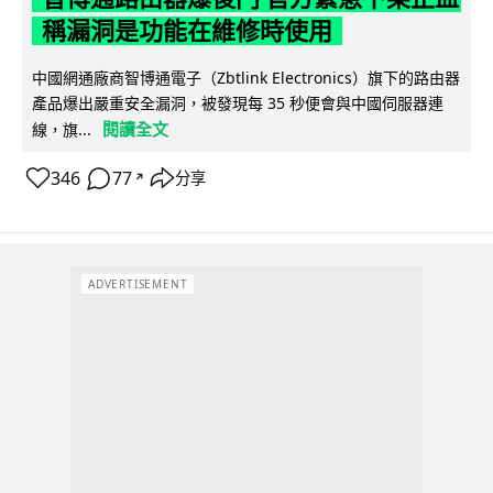
稱漏洞是功能在維修時使用
中國網通廠商智博通電子（Zbtlink Electronics）旗下的路由器
產品爆出嚴重安全漏洞，被發現每 35 秒便會與中國伺服器連
閱讀全文
線，旗...
346
77
分享
↗
ADVERTISEMENT