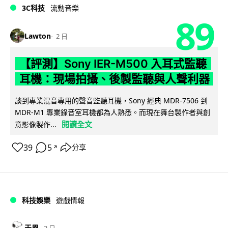
3C科技
流動音樂
89
Lawton
2 日
【評測】Sony IER-M500 入耳式監聽
耳機：現場拍攝、後製監聽與人聲利器
談到專業混音專用的聲音監聽耳機，Sony 經典 MDR-7506 到
MDR-M1 專業錄音室耳機都為人熟悉。而現在舞台製作者與創
閱讀全文
意影像製作...
39
5
分享
↗
科技娛樂
遊戲情報
天恩