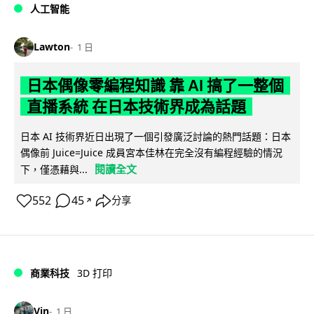
人工智能
Lawton
1 日
日本偶像零編程知識 靠 AI 搞了一整個
直播系統 在日本技術界成為話題
日本 AI 技術界近日出現了一個引發廣泛討論的熱門話題：日本
偶像前 Juice=Juice 成員宮本佳林在完全沒有編程經驗的情況
閱讀全文
下，僅憑藉與...
552
45
分享
↗
商業科技
3D 打印
Vin
1 日