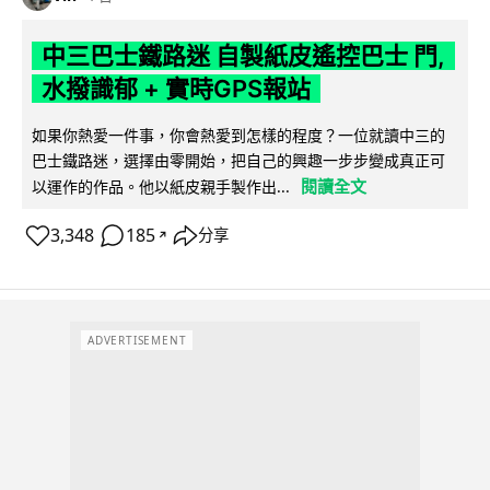
中三巴士鐵路迷 自製紙皮遙控巴士 門,
水撥識郁 + 實時GPS報站
如果你熱愛一件事，你會熱愛到怎樣的程度？一位就讀中三的
巴士鐵路迷，選擇由零開始，把自己的興趣一步步變成真正可
閱讀全文
以運作的作品。他以紙皮親手製作出...
3,348
185
分享
↗
ADVERTISEMENT