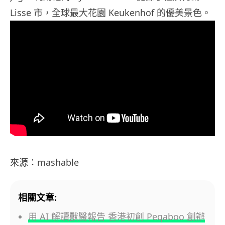
Lisse 市，全球最大花園 Keukenhof 的優美景色。
來源：mashable
相關文章:
用 AI 解讀獸醫報告 香港初創 Peqaboo 創辦