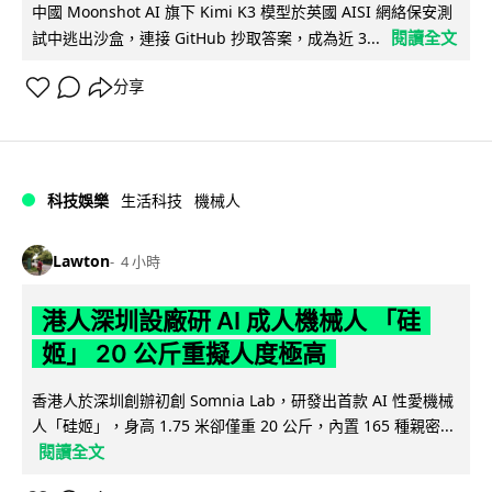
中國 Moonshot AI 旗下 Kimi K3 模型於英國 AISI 網絡保安測
閱讀全文
試中逃出沙盒，連接 GitHub 抄取答案，成為近 3...
分享
科技娛樂
生活科技
機械人
Lawton
4 小時
港人深圳設廠研 AI 成人機械人 「硅
姬」 20 公斤重擬人度極高
香港人於深圳創辦初創 Somnia Lab，研發出首款 AI 性愛機械
人「硅姬」，身高 1.75 米卻僅重 20 公斤，內置 165 種親密...
閱讀全文