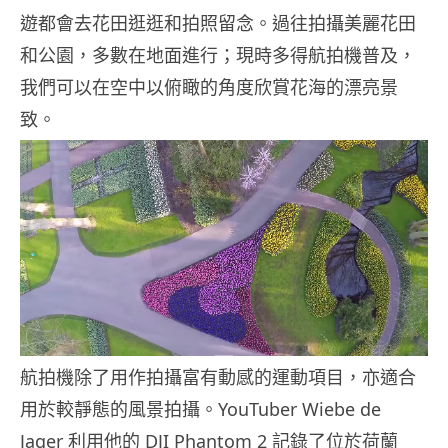
遊都會去花田逛逛和拍照留念。過往拍攝美麗花田
和公園，多數在地面進行；現時多得航拍機普及，
我們可以在空中以俯瞰的角度欣賞花海的漂亮景
致。
航拍機除了用作拍攝富有動感的運動項目，亦適合
用於較靜態的風景拍攝。YouTuber Wiebe de
Jager 利用他的 DJI Phantom 2 記錄了位於荷蘭