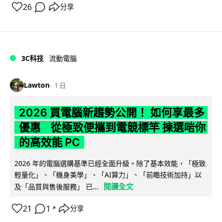
26
分享
3C科技
流動電腦
Lawton
1 日
2026 買電腦新趨勢公開！ 如何享最多
優惠 從極致便攜到電競標竿 揀選啱你
的高效能 PC
2026 年的電腦選購基準已經全面升級。除了基本效能，「極致
輕量化」、「機身美學」、「AI算力」、「前瞻技術加持」以
閱讀全文
及「品質與售後服務」 已...
21
1
分享
↗