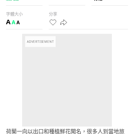
字體大小
分享
A
A
A
ADVERTISEMENT
荷蘭一向以出口和種植鮮花聞名，很多人到當地旅