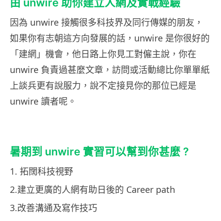
由 unwire 助你建立人網及實戰經驗
因為 unwire 接觸很多科技界及同行傳媒的朋友，
如果你有志朝這方向發展的話，unwire 是你很好的
「建網」機會，他日路上你見工對僱主說，你在
unwire 負責過甚麼文章，訪問或活動總比你單單紙
上談兵更有說服力，說不定接見你的那位已經是
unwire 讀者呢。
暑期到 unwire 實習可以幫到你甚麼 ?
1. 拓闊科技視野
2.建立更廣的人網有助日後的 Career path
3.改善溝通及寫作技巧