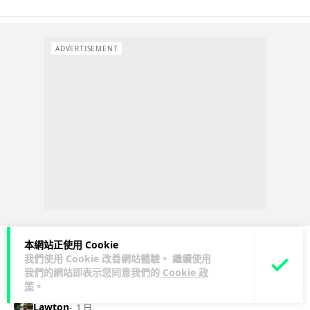
ADVERTISEMENT
本網站正使用 Cookie
我們使用 Cookie 改善網站體驗。 繼續使用
科技娛樂
生活科技
旅遊
我們的網站即表示您同意我們的
Cookie 政
策
。
Lawton
1 日