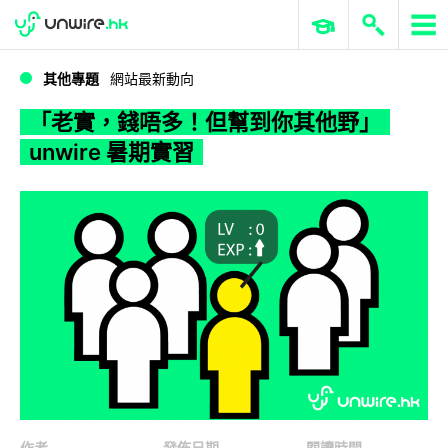
WWDC 2026
GenAI 與雲端科技專區
ERP 與商業 AI
「老實，錢唔多！但幫到你其他野」 unwire 暑期實習
其他專題
網站最新動向
「老實，錢唔多！但幫到你其他野」
unwire 暑期實習
作者
發佈日期
閱讀時間