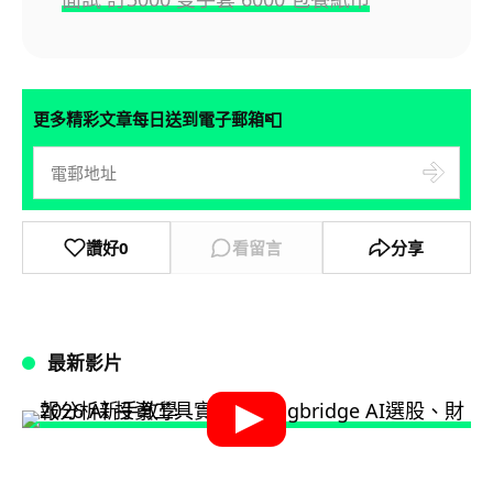
📮
更多精彩文章每日送到電子郵箱
讚好
0
看留言
分享
最新影片