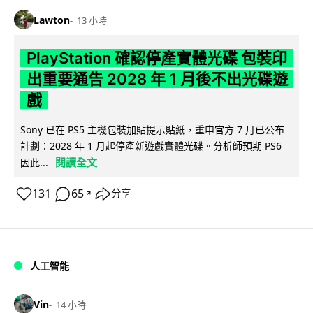
Lawton
13 小時
PlayStation 確認停產實體光碟 包裝印
出重要通告 2028 年 1 月後不出光碟遊
戲
Sony 已在 PS5 主機包裝加貼提示貼紙，重申官方 7 月已公布
計劃：2028 年 1 月起停產新遊戲實體光碟。分析師預期 PS6
閱讀全文
因此...
131
65
分享
↗
人工智能
Vin
14 小時