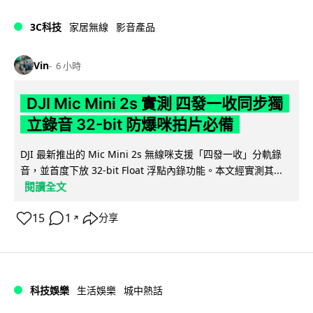
3C科技
家居無線
影音產品
Vin
6 小時
DJI Mic Mini 2s 實測 四發一收同步獨
立錄音 32-bit 防爆咪拍片必備
DJI 最新推出的 Mic Mini 2s 無線咪支援「四發一收」分軌錄
音，並首度下放 32-bit Float 浮點內錄功能。本文經實測其...
閱讀全文
15
1
分享
↗
科技娛樂
生活娛樂
城中熱話