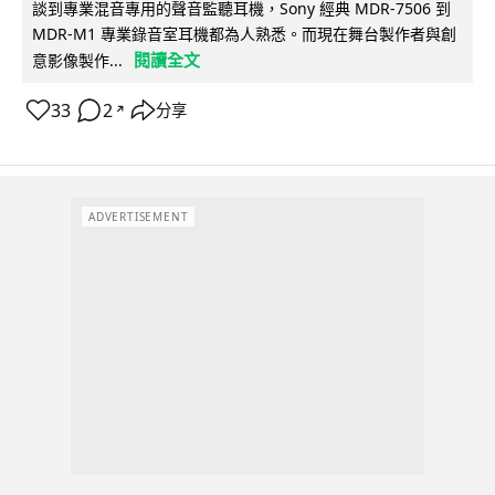
談到專業混音專用的聲音監聽耳機，Sony 經典 MDR-7506 到
MDR-M1 專業錄音室耳機都為人熟悉。而現在舞台製作者與創
閱讀全文
意影像製作...
33
2
分享
↗
ADVERTISEMENT