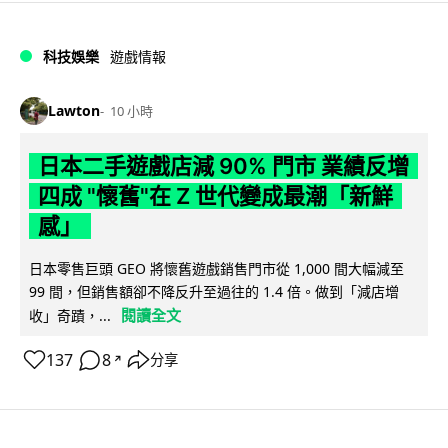
科技娛樂
遊戲情報
Lawton
10 小時
日本二手遊戲店減 90% 門市 業績反增
四成 "懷舊"在 Z 世代變成最潮「新鮮
感」
日本零售巨頭 GEO 將懷舊遊戲銷售門市從 1,000 間大幅減至
99 間，但銷售額卻不降反升至過往的 1.4 倍。做到「減店增
閱讀全文
收」奇蹟，...
137
8
分享
↗