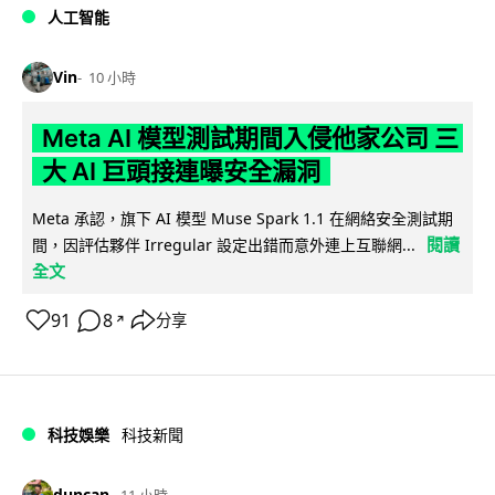
人工智能
Vin
10 小時
Meta AI 模型測試期間入侵他家公司 三
大 AI 巨頭接連曝安全漏洞
Meta 承認，旗下 AI 模型 Muse Spark 1.1 在網絡安全測試期
閱讀
間，因評估夥伴 Irregular 設定出錯而意外連上互聯網...
全文
91
8
分享
↗
科技娛樂
科技新聞
duncan