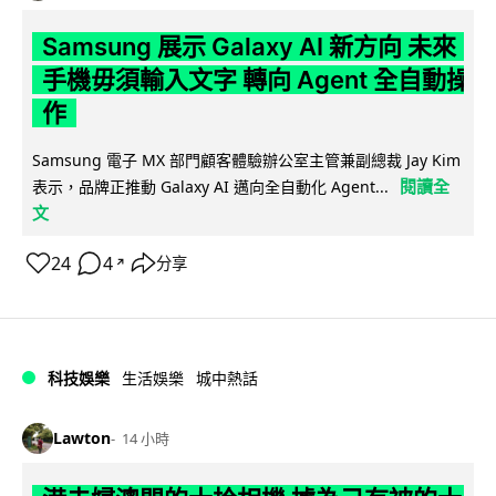
Samsung 展示 Galaxy AI 新方向 未來
手機毋須輸入文字 轉向 Agent 全自動操
作
Samsung 電子 MX 部門顧客體驗辦公室主管兼副總裁 Jay Kim
閱讀全
表示，品牌正推動 Galaxy AI 邁向全自動化 Agent...
文
24
4
分享
↗
科技娛樂
生活娛樂
城中熱話
Lawton
14 小時