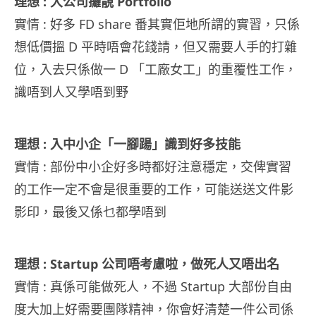
理想 : 大公司攞靚 Portfolio
實情 : 好多 FD share 番其實佢地所謂的實習，只係
想低價搵 D 平時唔會花錢請，但又需要人手的打雜
位，入去只係做一 D 「工廠女工」的重覆性工作，
識唔到人又學唔到野
理想 : 入中小企「一腳踼」識到好多技能
實情 : 部份中小企好多時都好注意穩定，交俾實習
的工作一定不會是很重要的工作，可能送送文件影
影印，最後又係乜都學唔到
理想 : Startup 公司唔考慮啦，做死人又唔出名
實情 : 真係可能做死人，不過 Startup 大部份自由
度大加上好需要團隊精神，你會好清楚一件公司係