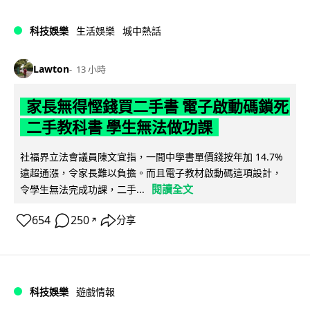
科技娛樂
生活娛樂
城中熱話
Lawton
13 小時
家長無得慳錢買二手書 電子啟動碼鎖死
二手教科書 學生無法做功課
社福界立法會議員陳文宜指，一間中學書單價錢按年加 14.7%
遠超通漲，令家長難以負擔。而且電子教材啟動碼這項設計，
閱讀全文
令學生無法完成功課，二手...
654
250
分享
↗
科技娛樂
遊戲情報