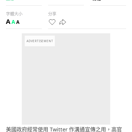
字體大小
分享
A
A
A
ADVERTISEMENT
美國政府經常使用 Twitter 作溝通宣傳之用，高官