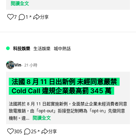
閱讀全文
7
1
分享
↗
科技娛樂
生活娛樂
城中熱話
Vin
21 小時
法國 8 月 11 日出新例 未經同意嚴禁
Cold Call 違規企業最高罰 345 萬
法國將於 8 月 11 日起實施新例，全面禁止企業未經消費者同意
致電推銷，由「opt-out」拒接登記制轉為「opt-in」先徵同意
閱讀全文
機制。違...
305
25
分享
↗