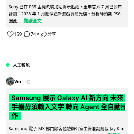
Sony 已在 PS5 主機包裝加貼提示貼紙，重申官方 7 月已公布
計劃：2028 年 1 月起停產新遊戲實體光碟。分析師預期 PS6
閱讀全文
因此...
159
74
分享
↗
人工智能
Vin
1 日
Samsung 展示 Galaxy AI 新方向 未來
手機毋須輸入文字 轉向 Agent 全自動操
作
Samsung 電子 MX 部門顧客體驗辦公室主管兼副總裁 Jay Kim