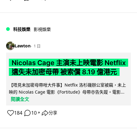
科技娛樂
影視娛樂
Lawton
1 日
Nicolas Cage 主演未上映電影 Netflix
遺失未加密母帶 被索償 8.19 億港元
【唔見未加密母帶咁大件事】Netflix 洛杉磯辦公室被竊，未上
映的 Nicolas Cage 電影《Fortitude》母帶亦告失蹤。電影...
閱讀全文
184
10
分享
↗