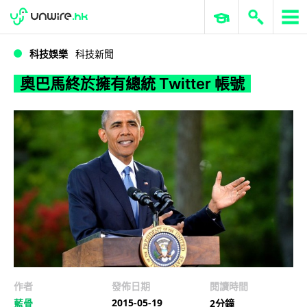
WWDC 2026
GenAI 與雲端科技專區
ERP 與商業 AI
奧巴馬終於擁有總統 Twitter 帳號
科技娛樂
科技新聞
奧巴馬終於擁有總統 Twitter 帳號
作者
發佈日期
閱讀時間
2015-05-19
藍骨
2分鐘