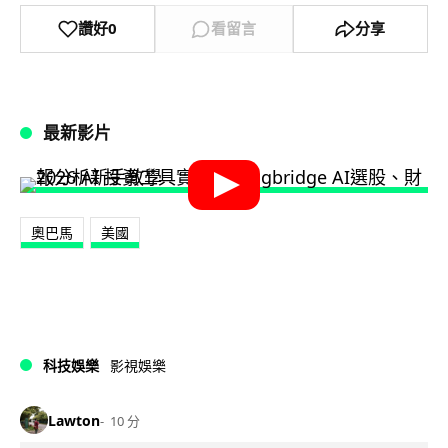
讚好
0
看留言
分享
最新影片
奧巴馬
美國
科技娛樂
影視娛樂
Lawton
10 分