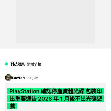
科技娛樂
遊戲情報
Lawton
23 小時
PlayStation 確認停產實體光碟 包裝印
出重要通告 2028 年 1 月後不出光碟遊
戲