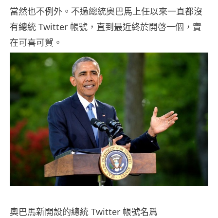
當然也不例外。不過總統奧巴馬上任以來一直都沒
有總統 Twitter 帳號，直到最近終於開啓一個，實
在可喜可賀。
奧巴馬新開設的總統 Twitter 帳號名爲