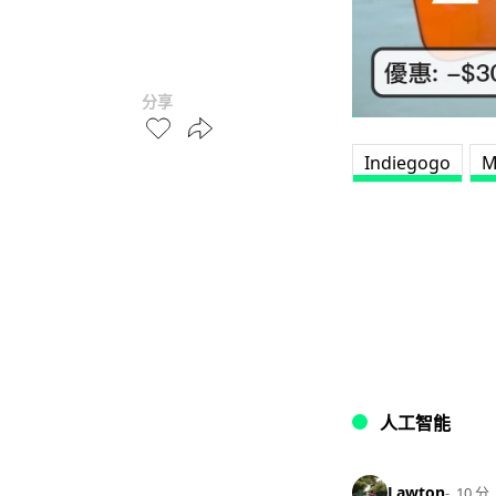
分享
Indiegogo
M
人工智能
Lawton
10 分