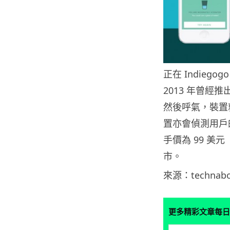
正在 Indiegog
2013 年曾經
然後呼氣，裝置
置亦會偵測用戶
手價為 99 美
市。
來源：technab
更多精彩文章每日