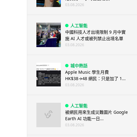
03.08.2026
人工智能
中國科技人才出境限制 9 月中實
施 AI 人才或被列禁止出境名單
03.08.2026
城中熱話
Apple Music 學生月費
HK$38→48 網民：只是加了 1...
03.08.2026
人工智能
被網民用來生成災難圖片 Google
Earth AI 功能一日...
03.08.2026