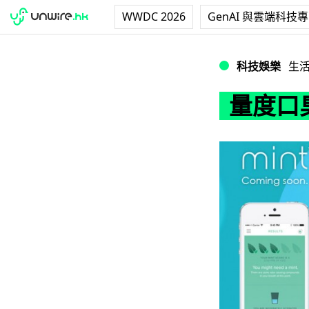
WWDC 2026
GenAI 與雲端科技
量度口臭兼評分 M
科技娛樂
生
量度口臭