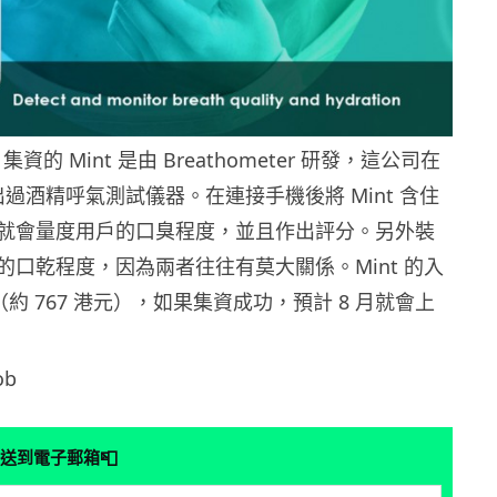
o 集資的 Mint 是由 Breathometer 研發，這公司在
推出過酒精呼氣測試儀器。在連接手機後將 Mint 含住
就會量度用戶的口臭程度，並且作出評分。另外裝
的口乾程度，因為兩者往往有莫大關係。Mint 的入
元（約 767 港元），如果集資成功，預計 8 月就會上
ob
📮
送到電子郵箱