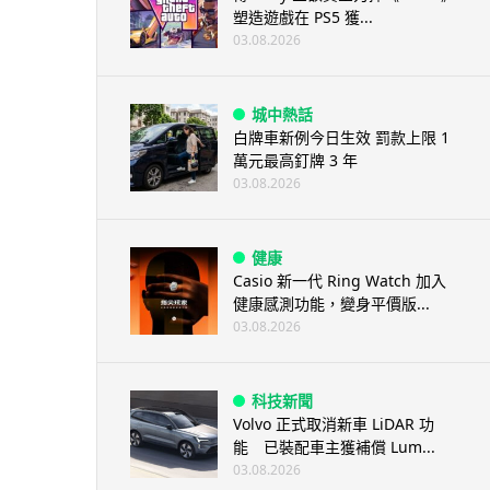
塑造遊戲在 PS5 獲...
03.08.2026
城中熱話
白牌車新例今日生效 罰款上限 1
萬元最高釘牌 3 年
03.08.2026
健康
Casio 新一代 Ring Watch 加入
健康感測功能，變身平價版...
03.08.2026
科技新聞
Volvo 正式取消新車 LiDAR 功
能 已裝配車主獲補償 Lum...
03.08.2026