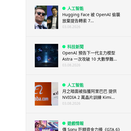
人工智能
Hugging Face 被 OpenAI 偷襲
放棄提告轉索 7...
03.08.2026
科技新聞
OpenAI 預告下一代主力模型
Astra 一次攻破 10 大數學難...
03.08.2026
人工智能
月之暗面被指獲阿里巴巴 提供
NVIDIA 2 萬晶片訓練 Kimi...
03.08.2026
遊戲情報
傳 Sony 巨額資金力捧《GTA 6》