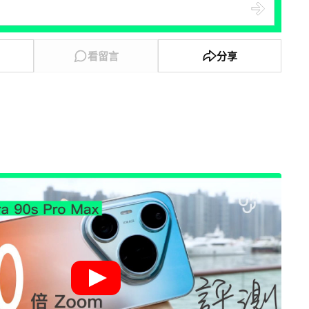
看留言
分享