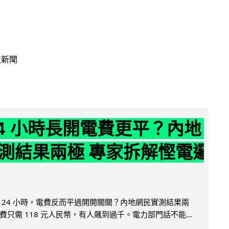
技新聞
24 小時長開電費更平？內地
測結果兩極 專家拆解慳電邏
 24 小時，電費反而平過開開關關？內地網民實測結果兩
只需 118 元人民幣，有人飆到過千。電力部門話不能...