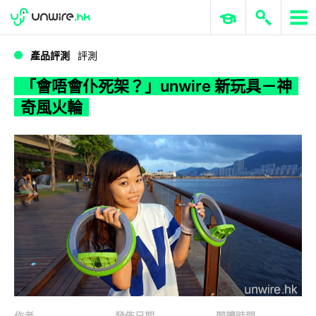
WWDC 2026
GenAI 與雲端科技專區
ERP 與商業 AI
「會唔會仆死架？」unwire 新玩具－神奇風火輪
產品評測
評測
「會唔會仆死架？」unwire 新玩具－神
奇風火輪
作者
發佈日期
閱讀時間