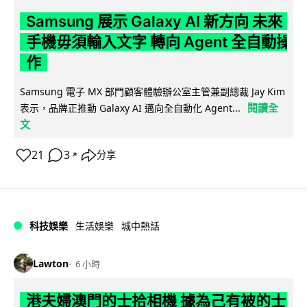
Samsung 展示 Galaxy AI 新方向 未來
手機毋須輸入文字 轉向 Agent 全自動操
作
Samsung 電子 MX 部門顧客體驗辦公室主管兼副總裁 Jay Kim
閱讀全
表示，品牌正推動 Galaxy AI 邁向全自動化 Agent...
文
21
3
分享
↗
科技娛樂
生活娛樂
城中熱話
Lawton
6 小時
港夫婦澳門的士拾相機 據為己有被的士