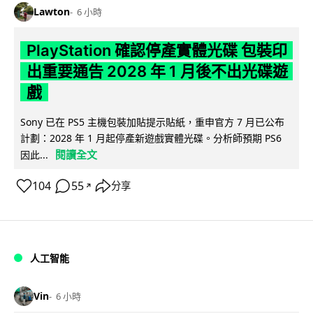
Lawton
6 小時
PlayStation 確認停產實體光碟 包裝印
出重要通告 2028 年 1 月後不出光碟遊
戲
Sony 已在 PS5 主機包裝加貼提示貼紙，重申官方 7 月已公布
計劃：2028 年 1 月起停產新遊戲實體光碟。分析師預期 PS6
閱讀全文
因此...
104
55
分享
↗
人工智能
Vin
6 小時