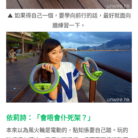
▲ 如果得自己一個，要學向前行的話，最好就面向
牆練習一下。
依莉詩：「會唔會仆死架？」
本來以為風火輪是電動的，點知係要自己踏。玩的