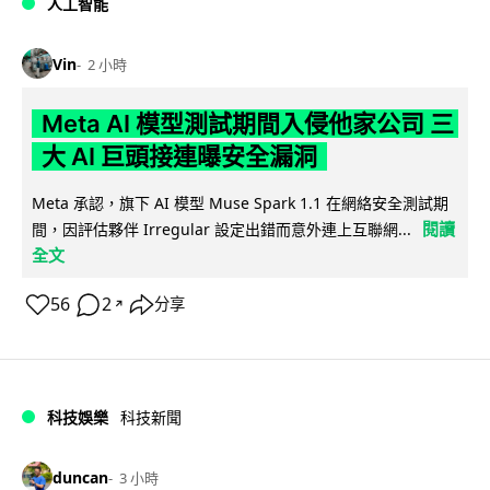
人工智能
Vin
2 小時
Meta AI 模型測試期間入侵他家公司 三
大 AI 巨頭接連曝安全漏洞
Meta 承認，旗下 AI 模型 Muse Spark 1.1 在網絡安全測試期
閱讀
間，因評估夥伴 Irregular 設定出錯而意外連上互聯網...
全文
56
2
分享
↗
科技娛樂
科技新聞
duncan
3 小時