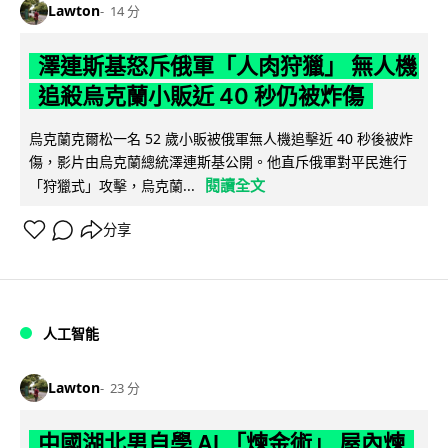
Lawton
14 分
澤連斯基怒斥俄軍「人肉狩獵」 無人機
追殺烏克蘭小販近 40 秒仍被炸傷
烏克蘭克爾松一名 52 歲小販被俄軍無人機追擊近 40 秒後被炸
傷，影片由烏克蘭總統澤連斯基公開。他直斥俄軍對平民進行
閱讀全文
「狩獵式」攻擊，烏克蘭...
分享
人工智能
Lawton
23 分
中國湖北男自學 AI 「煉金術」 屋內煉