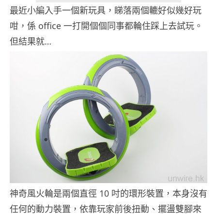
最近小編入手一個新玩具，睇落兩個轆好似幾好玩
咁，係 office 一打開個個同事都輪住踩上去試玩。
但結果就…
神奇風火輪是兩個直徑 10 吋的環形裝置，本身沒有
任何的動力裝置，依靠玩家前後扭動、擺盪雙腳來