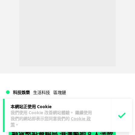
科技娛樂
生活科技
區塊鏈
本網站正使用 Cookie
Lawton
1 日
我們使用 Cookie 改善網站體驗。 繼續使用
我們的網站即表示您同意我們的
Cookie 政
Fun Coffee 咖啡騙局爆煲 咖啡包裝虛
策
。
擬貨幣投資騙局 港澳警拘 8 人涉款