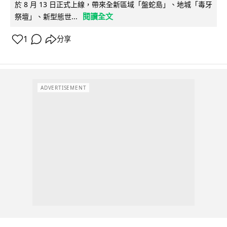
於 8 月 13 日正式上線，帶來全新區域「盤蛇島」、地城「毒牙
閱讀全文
祭壇」、新型態世...
1
分享
ADVERTISEMENT