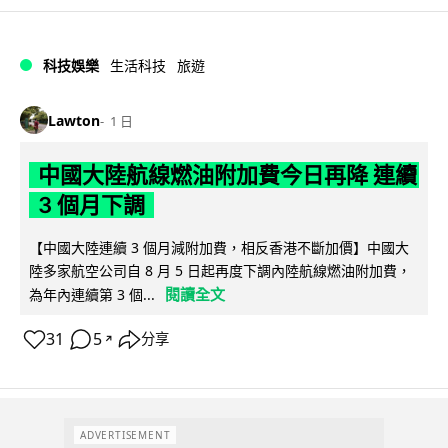
科技娛樂
生活科技
旅遊
Lawton
1 日
中國大陸航線燃油附加費今日再降 連續
3 個月下調
【中國大陸連續 3 個月減附加費，相反香港不斷加價】中國大
陸多家航空公司自 8 月 5 日起再度下調內陸航線燃油附加費，
閱讀全文
為年內連續第 3 個...
31
5
分享
↗
ADVERTISEMENT