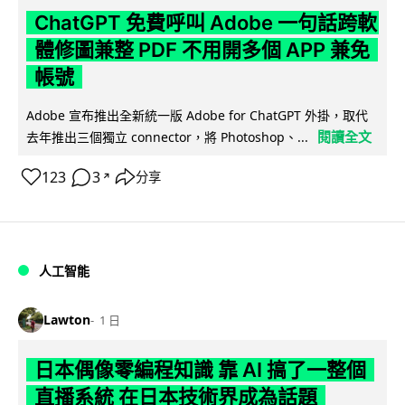
ChatGPT 免費呼叫 Adobe 一句話跨軟
體修圖兼整 PDF 不用開多個 APP 兼免
帳號
Adobe 宣布推出全新統一版 Adobe for ChatGPT 外掛，取代
閱讀全文
去年推出三個獨立 connector，將 Photoshop、...
123
3
分享
↗
人工智能
Lawton
1 日
日本偶像零編程知識 靠 AI 搞了一整個
直播系統 在日本技術界成為話題