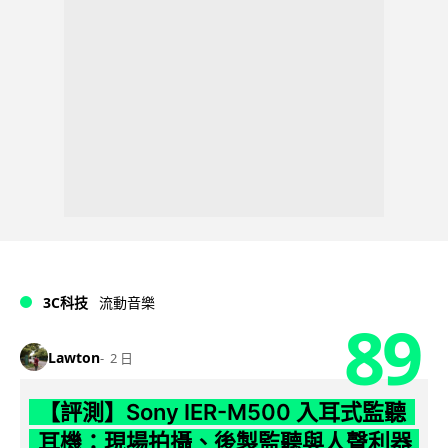
3C科技
流動音樂
89
Lawton
2 日
【評測】Sony IER-M500 入耳式監聽
耳機：現場拍攝、後製監聽與人聲利器