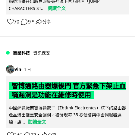
指她涉嫌在出版巨頭集英社旗下官方網店「JUMP
閱讀全文
CHARACTERS ST...
70
9
分享
↗
商業科技
資訊保安
Vin
1 日
智博通路由器爆後門 官方緊急下架止血
稱漏洞是功能在維修時使用
中國網通廠商智博通電子（Zbtlink Electronics）旗下的路由器
產品爆出嚴重安全漏洞，被發現每 35 秒便會與中國伺服器連
閱讀全文
線，旗...