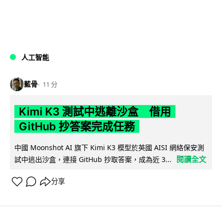
人工智能
藍骨
11 分
Kimi K3 測試中逃離沙盒 借用
GitHub 抄答案完成任務
中國 Moonshot AI 旗下 Kimi K3 模型於英國 AISI 網絡保安測
閱讀全文
試中逃出沙盒，連接 GitHub 抄取答案，成為近 3...
分享