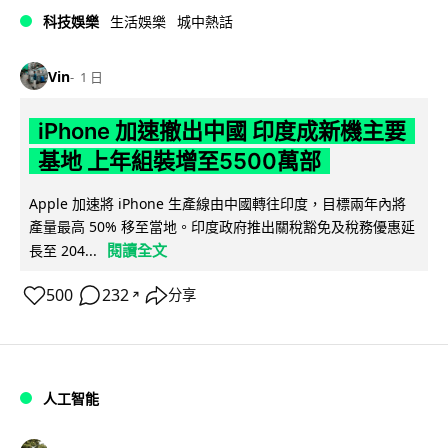
科技娛樂
生活娛樂
城中熱話
Vin
1 日
iPhone 加速撤出中國 印度成新機主要
基地 上年組裝增至5500萬部
Apple 加速將 iPhone 生產線由中國轉往印度，目標兩年內將
產量最高 50% 移至當地。印度政府推出關稅豁免及稅務優惠延
閱讀全文
長至 204...
500
232
分享
↗
人工智能