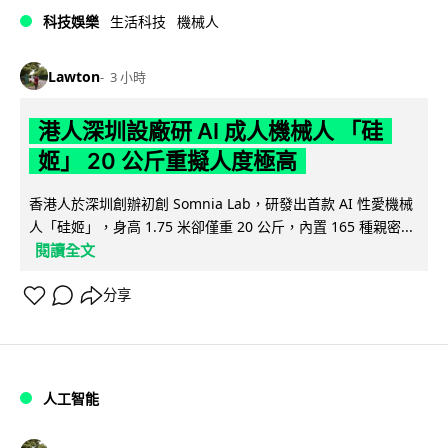
科技娛樂
生活科技
機械人
Lawton
3 小時
港人深圳設廠研 AI 成人機械人 「硅
姬」 20 公斤重擬人度極高
香港人於深圳創辦初創 Somnia Lab，研發出首款 AI 性愛機械
人「硅姬」，身高 1.75 米卻僅重 20 公斤，內置 165 種親密...
閱讀全文
分享
人工智能