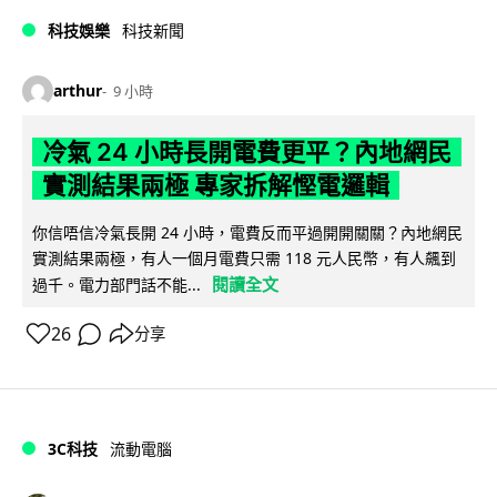
科技娛樂
科技新聞
arthur
9 小時
冷氣 24 小時長開電費更平？內地網民
實測結果兩極 專家拆解慳電邏輯
你信唔信冷氣長開 24 小時，電費反而平過開開關關？內地網民
實測結果兩極，有人一個月電費只需 118 元人民幣，有人飆到
閱讀全文
過千。電力部門話不能...
26
分享
3C科技
流動電腦