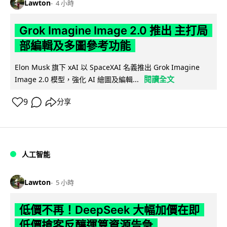
Lawton
4 小時
Grok Imagine Image 2.0 推出 主打局
部編輯及多圖參考功能
Elon Musk 旗下 xAI 以 SpaceXAI 名義推出 Grok Imagine
閱讀全文
Image 2.0 模型，強化 AI 繪圖及編輯...
9
分享
人工智能
Lawton
5 小時
低價不再！DeepSeek 大幅加價在即
低價搶客反釀運算資源告急