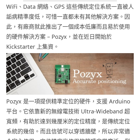
WiFi、Data 網絡、GPS 這些傳統定位系統一直被人
詬病精準度低，可惜一直都未有其他解決方案。因
此，有廠商就此推出了一個成本低廉而且易於使用
的硬件解決方案 – Pozyx，並在近日開始於
Kickstarter 上集資。
Pozyx 是一項提供精準定位的硬件，支援 Arduino
平台。它依靠新的無線電技術 Ultra-Wideband 超
寬頻，有助於達到幾厘米的定位精度，是傳統定位
系統的幾倍。而且信號可以穿透牆壁，所以非常適