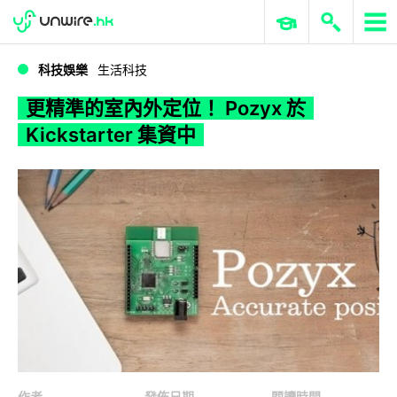
WWDC 2026
GenAI 與雲端科技專區
ERP 與商業 AI
更精準的室內外定位！ Pozyx 於 Kickstarter 集資中
科技娛樂
生活科技
更精準的室內外定位！ Pozyx 於
Kickstarter 集資中
作者
發佈日期
閱讀時間