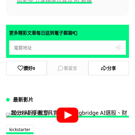
而更多 分享精準位置及 AI 數據
📮
更多精彩文章每日送到電子郵箱
讚好
0
看留言
分享
最新影片
kickstarter