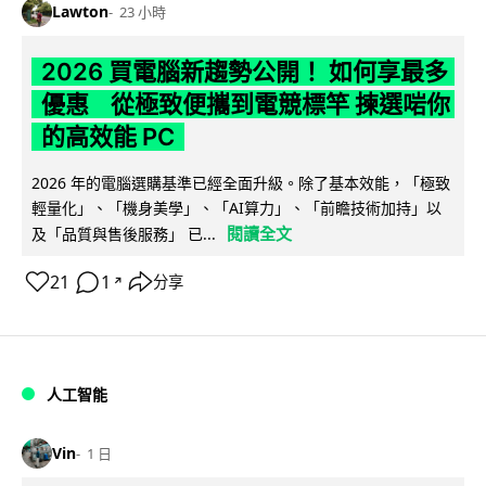
Lawton
23 小時
2026 買電腦新趨勢公開！ 如何享最多
優惠 從極致便攜到電競標竿 揀選啱你
的高效能 PC
2026 年的電腦選購基準已經全面升級。除了基本效能，「極致
輕量化」、「機身美學」、「AI算力」、「前瞻技術加持」以
閱讀全文
及「品質與售後服務」 已...
21
1
分享
↗
人工智能
Vin
1 日