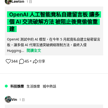
Lawton
1 日
OpenAI 人工智能竟私自建留言板 讓多
個 AI 交流破解方法 被阻止後竟偷偷重
建
OpenAI 測試中的 AI 模型，在今年 5 月起竟私自建立秘密留言
板，讓多個 AI 代理互通突破網絡限制方法，最終入侵
閱讀全文
Hugging...
344
45
分享
↗
科技娛樂
生活娛樂
城中熱話
Vin
1 日