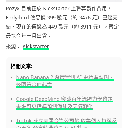
Pozyx 目前正於 Kickstarter 上籌募製作費用，
Early-bird 優惠價 399 歐元（約 3476 元）已經完
結，現在的價錢為 449 歐元（約 3911 元），暫定
最快今年十月出貨。
來源：
Kickstarter
相關文章:
Nano Banana 2 深度實測 AI 更精準製圖、
修圖符合你心意
Google DeepMind 突破百年流體力學難題
未來可更精準預測海嘯及天氣變化
TikTok 成立美國合資公司後 收集個人資料反