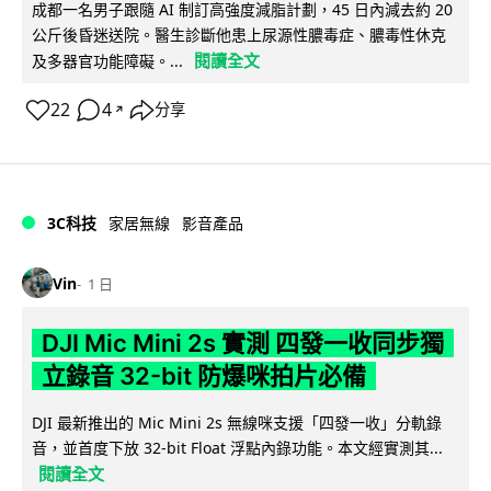
成都一名男子跟隨 AI 制訂高強度減脂計劃，45 日內減去約 20
公斤後昏迷送院。醫生診斷他患上尿源性膿毒症、膿毒性休克
閱讀全文
及多器官功能障礙。...
22
4
分享
↗
3C科技
家居無線
影音產品
Vin
1 日
DJI Mic Mini 2s 實測 四發一收同步獨
立錄音 32-bit 防爆咪拍片必備
DJI 最新推出的 Mic Mini 2s 無線咪支援「四發一收」分軌錄
音，並首度下放 32-bit Float 浮點內錄功能。本文經實測其...
閱讀全文