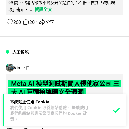
99 間，但銷售額卻不降反升至過往的 1.4 倍。做到「減店增
閱讀全文
收」奇蹟，...
260
20
分享
↗
人工智能
Vin
2 日
Meta AI 模型測試期間入侵他家公司 三
大 AI 巨頭接連曝安全漏洞
本網站正使用 Cookie
Meta 承認，旗下 AI 模型 Muse Spark 1.1 在網絡安全測試期
我們使用 Cookie 改善網站體驗。 繼續使用
閱讀
間，因評估夥伴 Irregular 設定出錯而意外連上互聯網...
我們的網站即表示您同意我們的
Cookie 政
全文
策
。