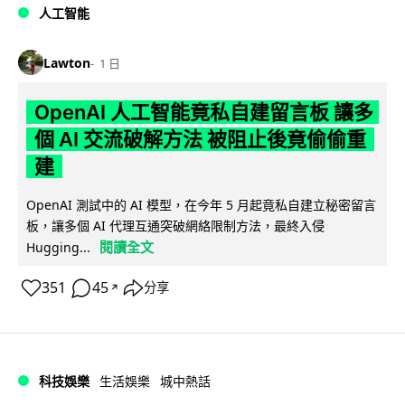
人工智能
Lawton
1 日
OpenAI 人工智能竟私自建留言板 讓多
個 AI 交流破解方法 被阻止後竟偷偷重
建
OpenAI 測試中的 AI 模型，在今年 5 月起竟私自建立秘密留言
板，讓多個 AI 代理互通突破網絡限制方法，最終入侵
閱讀全文
Hugging...
351
45
分享
↗
科技娛樂
生活娛樂
城中熱話