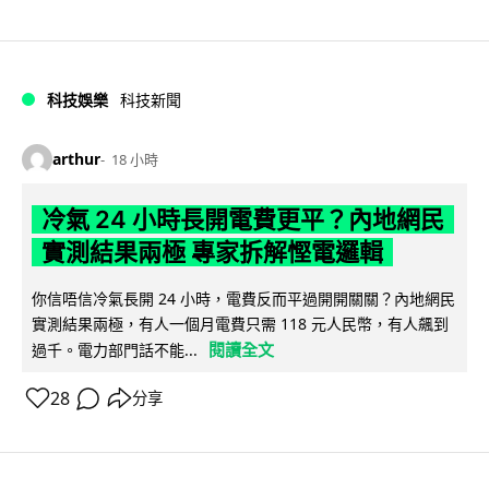
科技娛樂
科技新聞
arthur
18 小時
冷氣 24 小時長開電費更平？內地網民
實測結果兩極 專家拆解慳電邏輯
你信唔信冷氣長開 24 小時，電費反而平過開開關關？內地網民
實測結果兩極，有人一個月電費只需 118 元人民幣，有人飆到
閱讀全文
過千。電力部門話不能...
28
分享