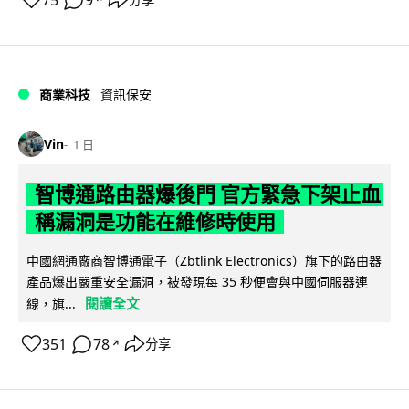
75
9
商業科技
資訊保安
Vin
1 日
智博通路由器爆後門 官方緊急下架止血
稱漏洞是功能在維修時使用
中國網通廠商智博通電子（Zbtlink Electronics）旗下的路由器
產品爆出嚴重安全漏洞，被發現每 35 秒便會與中國伺服器連
閱讀全文
線，旗...
351
78
分享
↗