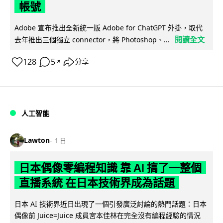
帳號
Adobe 宣布推出全新統一版 Adobe for ChatGPT 外掛，取代
閱讀全文
去年推出三個獨立 connector，將 Photoshop、...
128
5
分享
↗
人工智能
Lawton
1 日
日本偶像零編程知識 靠 AI 搞了一整個
直播系統 在日本技術界成為話題
日本 AI 技術界近日出現了一個引發廣泛討論的熱門話題：日本
偶像前 Juice=Juice 成員宮本佳林在完全沒有編程經驗的情況