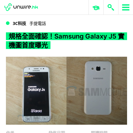
WWDC 2026
GenAI 與雲端科技專區
ERP 與商業 AI
規格全面確認！Samsung Galaxy J5 實機圖首度曝光
3C科技
手提電話
規格全面確認！Samsung Galaxy J5 實
機圖首度曝光
作者
發佈日期
閱讀時間