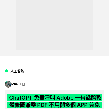
人工智能
Vin
1 日
ChatGPT 免費呼叫 Adobe 一句話跨軟
體修圖兼整 PDF 不用開多個 APP 兼免