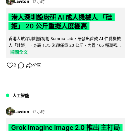
Lawton
12 小時
港人深圳設廠研 AI 成人機械人 「硅
姬」 20 公斤重擬人度極高
香港人於深圳創辦初創 Somnia Lab，研發出首款 AI 性愛機械
人「硅姬」，身高 1.75 米卻僅重 20 公斤，內置 165 種親密...
閱讀全文
2
分享
人工智能
Lawton
13 小時
Grok Imagine Image 2.0 推出 主打局