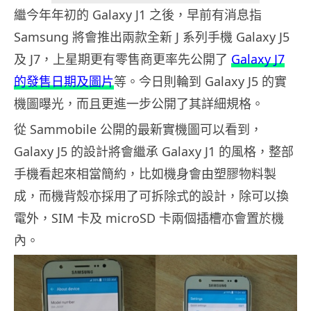
繼今年年初的 Galaxy J1 之後，早前有消息指
Samsung 將會推出兩款全新 J 系列手機 Galaxy J5
及 J7，上星期更有零售商更率先公開了
Galaxy J7
的發售日期及圖片
等。今日則輪到 Galaxy J5 的實
機圖曝光，而且更進一步公開了其詳細規格。
從 Sammobile 公開的最新實機圖可以看到，
Galaxy J5 的設計將會繼承 Galaxy J1 的風格，整部
手機看起來相當簡約，比如機身會由塑膠物料製
成，而機背殼亦採用了可拆除式的設計，除可以換
電外，SIM 卡及 microSD 卡兩個插槽亦會置於機
內。