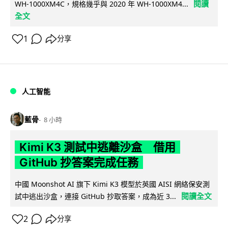
閱讀
WH-1000XM4C，規格幾乎與 2020 年 WH-1000XM4...
全文
1
分享
人工智能
藍骨
8 小時
Kimi K3 測試中逃離沙盒 借用
GitHub 抄答案完成任務
中國 Moonshot AI 旗下 Kimi K3 模型於英國 AISI 網絡保安測
閱讀全文
試中逃出沙盒，連接 GitHub 抄取答案，成為近 3...
2
分享