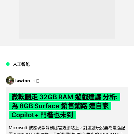
人工智能
Lawton
1 日
微軟刪走 32GB RAM 遊戲建議 分析:
為 8GB Surface 銷售鋪路 連自家
Copilot+ 門檻也未到
Microsoft 被發現靜靜刪除官方網站上，對遊戲玩家要為電腦配