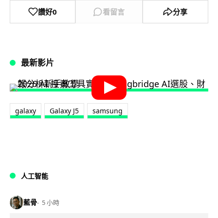
讚好
0
看留言
分享
最新影片
galaxy
Galaxy J5
samsung
人工智能
藍骨
5 小時