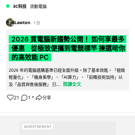
3C科技
流動電腦
Lawton
1 日
2026 買電腦新趨勢公開！ 如何享最多
優惠 從極致便攜到電競標竿 揀選啱你
的高效能 PC
2026 年的電腦選購基準已經全面升級。除了基本效能，「極致
輕量化」、「機身美學」、「AI算力」、「前瞻技術加持」以
閱讀全文
及「品質與售後服務」 已...
21
1
分享
↗
ADVERTISEMENT