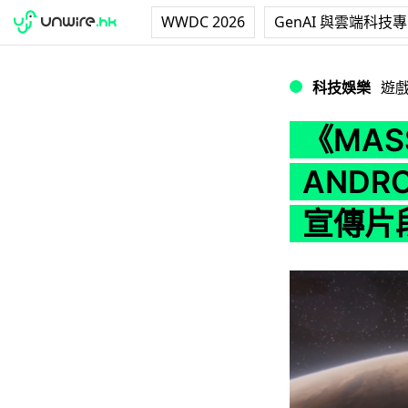
WWDC 2026
GenAI 與雲端科技
《MASS EFFE
科技娛樂
遊
《MASS
AND
宣傳片段