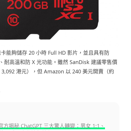
 記憶卡能夠儲存 20 小時 Full HD 影片，並且具有防
耐高溫和防 X 光功能。雖然 SanDisk 建議零售價
 3,092 港元），但 Amazon 以 240 美元開賣（約
e
I 官方揭秘 ChatGPT 三大驚人轉變：男女 1:1、