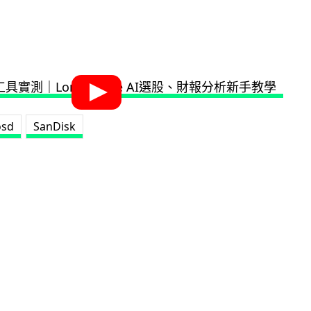
osd
SanDisk