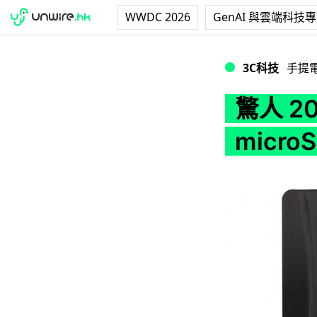
WWDC 2026
GenAI 與雲端科技
驚人 200GB 容量！
3C科技
手提
驚人 20
micr