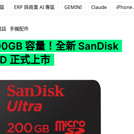
專區
ERP 與商業 AI 專區
GEMINI
Claude
iPhone 
全新 SanDisk microSD 正式上市
電話
手機配件
0GB 容量！全新 SanDisk
oSD 正式上市