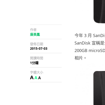
作者
唐美鳳
今年 3 月 San
SanDisk 
發佈日期
2015-07-03
200GB micro
相片。
閱讀時間
1分鐘
字體大小
A
A
A