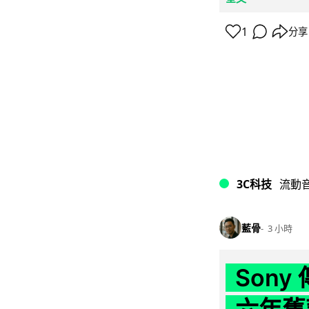
1
分享
3C科技
流動
藍骨
3 小時
Son