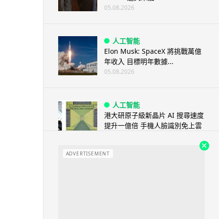
05.08.2026
人工智能
Elon Musk: SpaceX 將挑戰萬億
年收入 目標明年數據...
05.08.2026
人工智能
港大研原子級新晶片 AI 搜尋速度
提升一億倍 手機人臉識別免上雲
端
05.08.2026
ADVERTISEMENT
旅遊
中國大陸航線燃油附加費今日再
降 連續 3 個月下調
05.08.2026