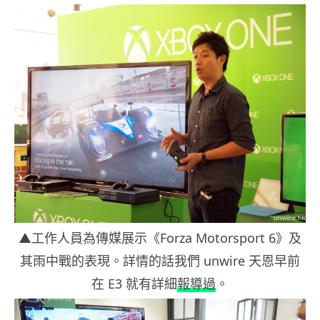
▲工作人員為傳媒展示《Forza Motorsport 6》及
其雨中戰的表現。詳情的話我們 unwire 天恩早前
在 E3 就有詳細
報導過
。