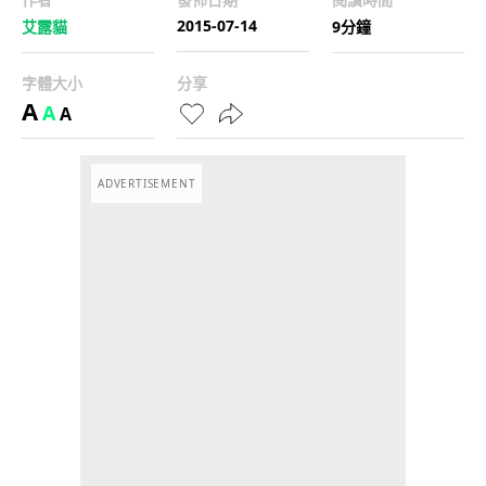
2015-07-14
艾露貓
9分鐘
字體大小
分享
A
A
A
ADVERTISEMENT