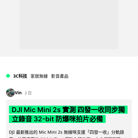
3C科技
家居無線
影音產品
Vin
2 日
DJI Mic Mini 2s 實測 四發一收同步獨
立錄音 32-bit 防爆咪拍片必備
DJI 最新推出的 Mic Mini 2s 無線咪支援「四發一收」分軌錄