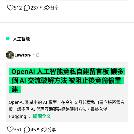
512
237
分享
↗
人工智能
Lawton
1 日
OpenAI 人工智能竟私自建留言板 讓多
個 AI 交流破解方法 被阻止後竟偷偷重
建
OpenAI 測試中的 AI 模型，在今年 5 月起竟私自建立秘密留言
板，讓多個 AI 代理互通突破網絡限制方法，最終入侵
閱讀全文
Hugging...
351
45
分享
↗