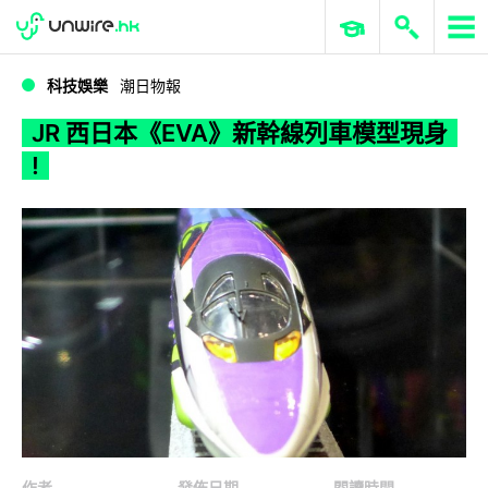
WWDC 2026
GenAI 與雲端科技專區
ERP 與商業 AI
JR 西日本《EVA》新幹線列車模型現身 !
科技娛樂
潮日物報
JR 西日本《EVA》新幹線列車模型現身
!
作者
發佈日期
閱讀時間