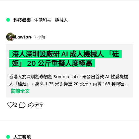
科技娛樂
生活科技
機械人
Lawton
7 小時
港人深圳設廠研 AI 成人機械人 「硅
姬」 20 公斤重擬人度極高
香港人於深圳創辦初創 Somnia Lab，研發出首款 AI 性愛機械
人「硅姬」，身高 1.75 米卻僅重 20 公斤，內置 165 種親密...
閱讀全文
2
分享
人工智能