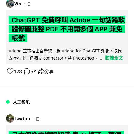
Vin
1 日
ChatGPT 免費呼叫 Adobe 一句話跨軟
體修圖兼整 PDF 不用開多個 APP 兼免
帳號
Adobe 宣布推出全新統一版 Adobe for ChatGPT 外掛，取代
閱讀全文
去年推出三個獨立 connector，將 Photoshop、...
128
5
分享
↗
人工智能
Lawton
1 日