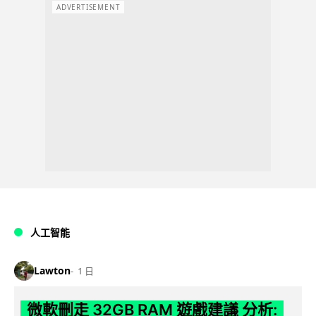
ADVERTISEMENT
人工智能
Lawton
1 日
微軟刪走 32GB RAM 遊戲建議 分析: