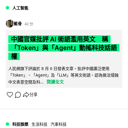
人工智能
藍骨
42 分
中國官媒批評 AI 術語濫用英文 稱
「Token」與「Agent」動搖科技話語
權
人民網旗下評論於 8 月 6 日發表文章，批評中國廣泛使用
「Token」、「Agent」及「LLM」等英文術語，認為做法侵蝕
閱讀全文
中文表意空間及科...
分享
科技娛樂
生活科技
汽車科技