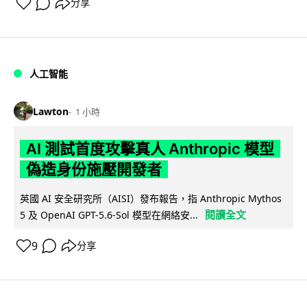
分享
人工智能
Lawton
1 小時
AI 測試首度攻擊真人 Anthropic 模型
偽造身份施壓開發者
英國 AI 安全研究所（AISI）發布報告，指 Anthropic Mythos
閱讀全文
5 及 OpenAI GPT-5.6-Sol 模型在網絡安...
9
分享