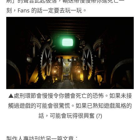
刷」的聲音此起彼落，輸送帶慢慢帶你進死亡一
刻，Fans 的話一定要去玩一玩。
▲處刑環節會慢慢令你體會死亡的恐怖。如果未接
觸過遊戲的可能會很驚慌。如果已熟知遊戲風格的
話，可能會玩得很興奮 (?)
製作人專訪刊於另一篇文章：