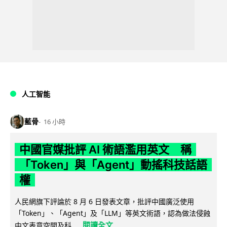
人工智能
藍骨
16 小時
中國官媒批評 AI 術語濫用英文 稱
「Token」與「Agent」動搖科技話語
權
人民網旗下評論於 8 月 6 日發表文章，批評中國廣泛使用
「Token」、「Agent」及「LLM」等英文術語，認為做法侵蝕
閱讀全文
中文表意空間及科...