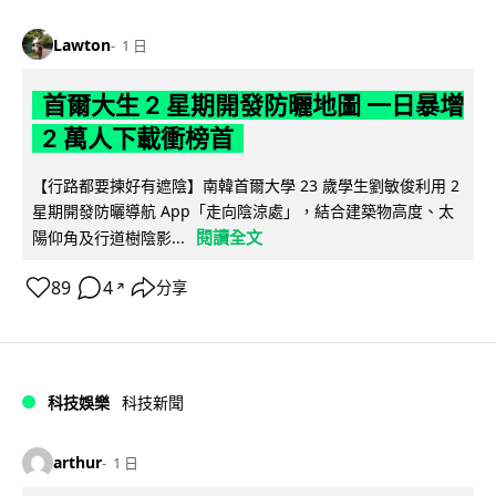
Lawton
1 日
首爾大生 2 星期開發防曬地圖 一日暴增
2 萬人下載衝榜首
【行路都要揀好有遮陰】南韓首爾大學 23 歲學生劉敏俊利用 2
星期開發防曬導航 App「走向陰涼處」，結合建築物高度、太
閱讀全文
陽仰角及行道樹陰影...
89
4
分享
↗
科技娛樂
科技新聞
arthur
1 日