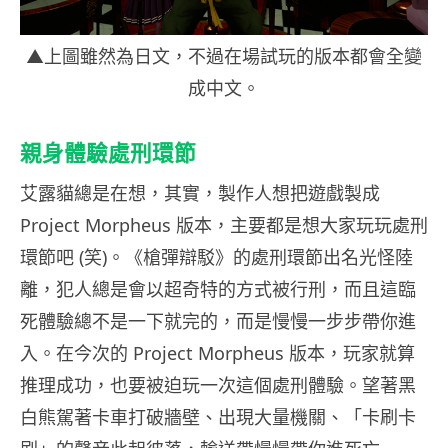
▲上圖雖然為日文，不過在場試玩的版本都會全變
成中文。
親身體驗處刑環節
艾露貓總是在想，其實，製作人想把遊戲製成
Project Morpheus 版本，主要都是想大家玩玩處刑
環節吧 (笑)。《槍彈辯駁》的處刑環節出名光怪陸
離，犯人總是會以超奇特的方式被行刑，而且這臨
死體驗總不是一下就完的，而是慢慢一步步帶你進
入。在今次的 Project Morpheus 版本，玩家就算
推理成功，也要被迫玩一次這個處刑體驗。望著黑
白熊駕著卡車打破牆壁、出現大量機關、「卡刷卡