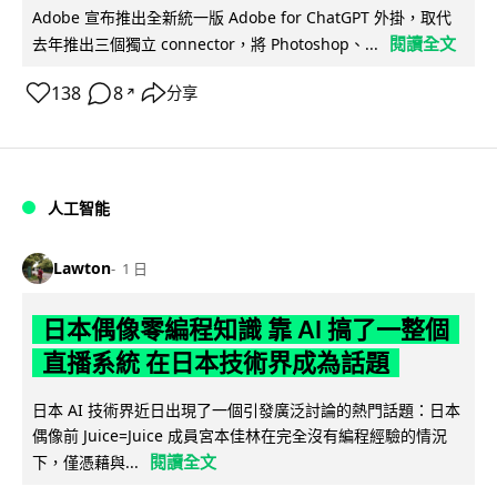
Adobe 宣布推出全新統一版 Adobe for ChatGPT 外掛，取代
閱讀全文
去年推出三個獨立 connector，將 Photoshop、...
138
8
分享
↗
人工智能
Lawton
1 日
日本偶像零編程知識 靠 AI 搞了一整個
直播系統 在日本技術界成為話題
日本 AI 技術界近日出現了一個引發廣泛討論的熱門話題：日本
偶像前 Juice=Juice 成員宮本佳林在完全沒有編程經驗的情況
閱讀全文
下，僅憑藉與...