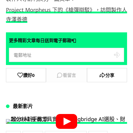
Project Morpheus 下的《槍彈辯駁》，訪問製作人
寺澤善德
📮
更多精彩文章每日送到電子郵箱
讚好
0
看留言
分享
最新影片