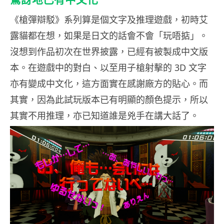
《槍彈辯駁》系列算是個文字及推理遊戲，初時艾
露貓都在想，如果是日文的話會不會「玩唔掂」。
沒想到作品初次在世界披露，已經有被製成中文版
本。在遊戲中的對白、以至用子槍射擊的 3D 文字
亦有變成中文化，這方面實在感謝廠方的貼心。而
其實，因為此試玩版本已有明顯的顏色提示，所以
其實不用推理，亦已知道誰是兇手在講大話了。