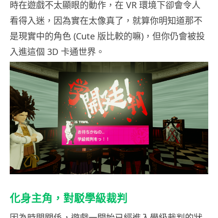
時在遊戲不太顯眼的動作，在 VR 環境下卻會令人
看得入迷，因為實在太像真了，就算你明知道那不
是現實中的角色 (Cute 版比較的嘛)，但你仍會被投
入進這個 3D 卡通世界。
化身主角，對駁學級裁判
因為時間關係，遊戲一開始已經進入學級裁判的狀