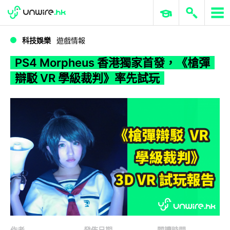
WWDC 2026
GenAI 與雲端科技專區
ERP 與商業 AI
PS4 Morpheus 香港獨家首發，《槍彈辯駁 VR 學級裁判》率先試玩
科技娛樂
遊戲情報
PS4 Morpheus 香港獨家首發，《槍彈
辯駁 VR 學級裁判》率先試玩
作者
發佈日期
閱讀時間