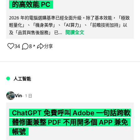
的高效能 PC
2026 年的電腦選購基準已經全面升級。除了基本效能，「極致
輕量化」、「機身美學」、「AI算力」、「前瞻技術加持」以
閱讀全文
及「品質與售後服務」 已...
34
8
分享
↗
人工智能
Vin
1 日
ChatGPT 免費呼叫 Adobe 一句話跨軟
體修圖兼整 PDF 不用開多個 APP 兼免
帳號