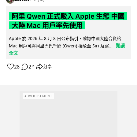
阿里 Qwen 正式駁入 Apple 生態 中國
大陸 Mac 用戶率先使用
Apple 於 2026 年 8 月 8 日公布指引，確認中國大陸合資格
閱讀
Mac 用戶可將阿里巴巴千問 (Qwen) 接駁至 Siri 及寫...
全文
28
2
分享
↗
ADVERTISEMENT