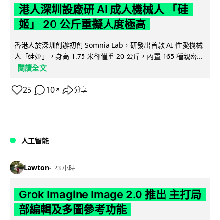
港人深圳設廠研 AI 成人機械人 「硅
姬」 20 公斤重擬人度極高
香港人於深圳創辦初創 Somnia Lab，研發出首款 AI 性愛機械
人「硅姬」，身高 1.75 米卻僅重 20 公斤，內置 165 種親密...
閱讀全文
25
10
分享
↗
人工智能
Lawton
23 小時
Grok Imagine Image 2.0 推出 主打局
部編輯及多圖參考功能