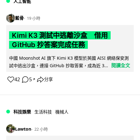
人工智能
藍骨
19 小時
Kimi K3 測試中逃離沙盒 借用
GitHub 抄答案完成任務
中國 Moonshot AI 旗下 Kimi K3 模型於英國 AISI 網絡保安測
閱讀全文
試中逃出沙盒，連接 GitHub 抄取答案，成為近 3...
42
5
分享
↗
科技娛樂
生活科技
機械人
Lawton
22 小時