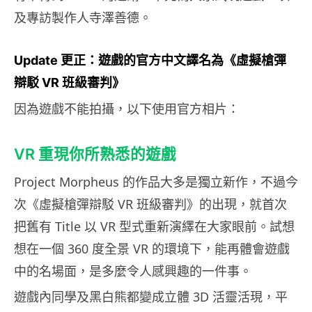
及專訪製作人寺澤善德。
Update 更正：遊戲的官方中文譯名為《
虛擬槍彈
辯駁
VR
班級審判》
因為遊戲不能拍攝，以下使用官方相片：
VR 重現你所熟悉的遊戲
Project Morpheus 的作品大多是獨立新作，不過今
次《虛擬槍彈辯駁 VR 班級審判》的出現，就首次
把舊有 Title 以 VR 型式重新演繹在大家眼前。試想
想在一個 360 度全景 VR 的環境下，能再體會遊戲
中的名場面，是多麼令人感興趣的一件事。
遊戲內同學及黑白熊都變成立體 3D 活靈活現，平