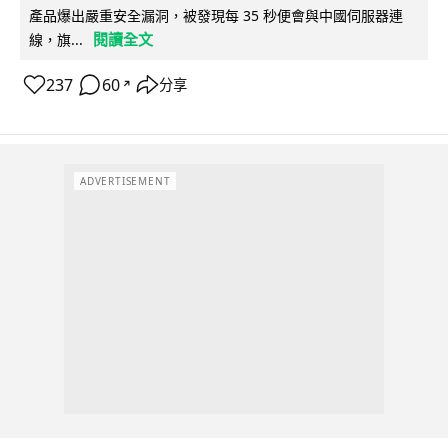
產品爆出嚴重安全漏洞，被發現每 35 秒便會與中國伺服器連
閱讀全文
線，旗...
237
60
分享
↗
ADVERTISEMENT