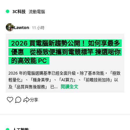
3C科技
流動電腦
Lawton
11 小時
2026 買電腦新趨勢公開！ 如何享最多
優惠 從極致便攜到電競標竿 揀選啱你
的高效能 PC
2026 年的電腦選購基準已經全面升級。除了基本效能，「極致
輕量化」、「機身美學」、「AI算力」、「前瞻技術加持」以
閱讀全文
及「品質與售後服務」 已...
分享
人工智能