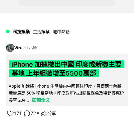
科技娛樂
生活娛樂
城中熱話
Vin
13 小時
iPhone 加速撤出中國 印度成新機主要
基地 上年組裝增至5500萬部
Apple 加速將 iPhone 生產線由中國轉往印度，目標兩年內將
產量最高 50% 移至當地。印度政府推出關稅豁免及稅務優惠延
閱讀全文
長至 204...
171
72
分享
↗