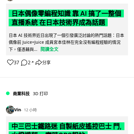
日本偶像零編程知識 靠 AI 搞了一整個
直播系統 在日本技術界成為話題
日本 AI 技術界近日出現了一個引發廣泛討論的熱門話題：日本
偶像前 Juice=Juice 成員宮本佳林在完全沒有編程經驗的情況
閱讀全文
下，僅憑藉與...
37
2
分享
↗
商業科技
3D 打印
Vin
12 小時
中三巴士鐵路迷 自製紙皮遙控巴士 門,