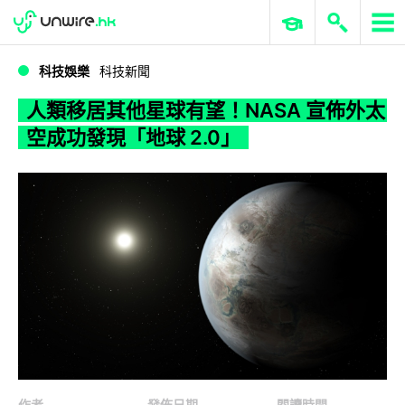
WWDC 2026
GenAI 與雲端科技專區
ERP 與商業 AI
人類移居其他星球有望！NASA 宣佈外太空成功發現「地球 2.0」
科技娛樂
科技新聞
人類移居其他星球有望！NASA 宣佈外太
空成功發現「地球 2.0」
作者
發佈日期
閱讀時間