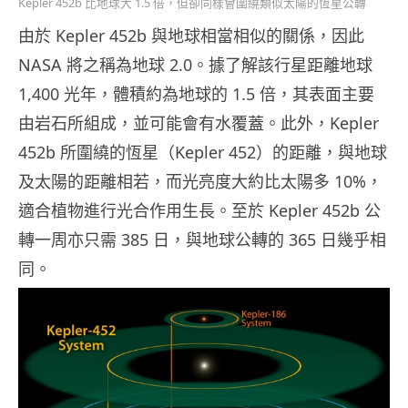
Kepler 452b 比地球大 1.5 倍，但卻同樣會圍繞類似太陽的恆星公轉
由於 Kepler 452b 與地球相當相似的關係，因此
NASA 將之稱為地球 2.0。據了解該行星距離地球
1,400 光年，體積約為地球的 1.5 倍，其表面主要
由岩石所組成，並可能會有水覆蓋。此外，Kepler
452b 所圍繞的恆星（Kepler 452）的距離，與地球
及太陽的距離相若，而光亮度大約比太陽多 10%，
適合植物進行光合作用生長。至於 Kepler 452b 公
轉一周亦只需 385 日，與地球公轉的 365 日幾乎相
同。