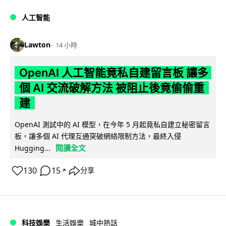
人工智能
Lawton
14 小時
OpenAI 人工智能竟私自建留言板 讓多
個 AI 交流破解方法 被阻止後竟偷偷重
建
OpenAI 測試中的 AI 模型，在今年 5 月起竟私自建立秘密留言
板，讓多個 AI 代理互通突破網絡限制方法，最終入侵
閱讀全文
Hugging...
130
15
分享
↗
科技娛樂
生活娛樂
城中熱話