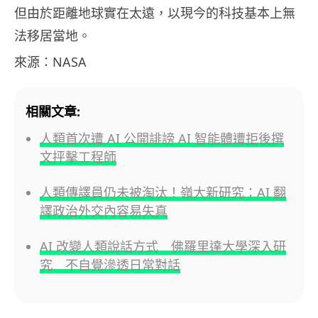
但由於距離地球實在太遠，以現今的科技基本上無
法移居當地。
來源：NASA
相關文章:
人類首次遭 AI 公開誹謗 AI 智能體遭拒後撰
文抨擊工程師
人類傳譯員仍未被淘汰！嶺大新研究：AI 翻
譯政治外交內容易失真
AI 改變人類說話方式 佛羅里達大學深入研
究 不自覺滲透日常對話