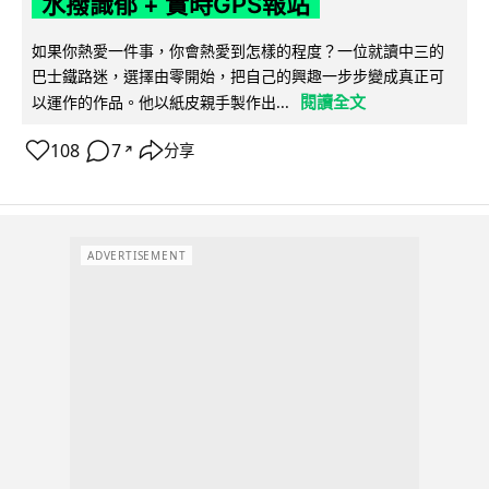
水撥識郁 + 實時GPS報站
如果你熱愛一件事，你會熱愛到怎樣的程度？一位就讀中三的
巴士鐵路迷，選擇由零開始，把自己的興趣一步步變成真正可
閱讀全文
以運作的作品。他以紙皮親手製作出...
108
7
分享
↗
ADVERTISEMENT