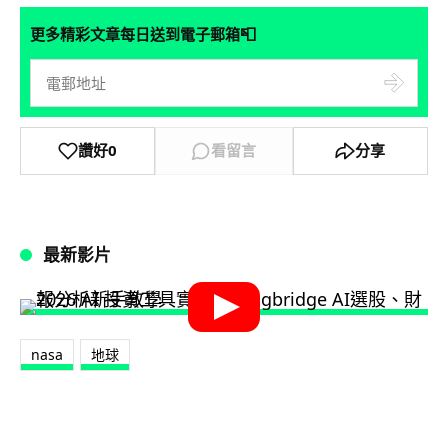
📮
更多精彩文章每日送到電子郵箱
讚好
0
看留言
分享
最新影片
nasa
地球