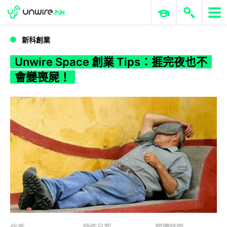
WWDC 2026
GenAI 與雲端科技專區
ERP 與商業 AI
Unwire Space 創業 Tips：捱完夜也不會變喪屍！
新科創業
Unwire Space 創業 Tips：捱完夜也不
會變喪屍！
作者
發佈日期
閱讀時間