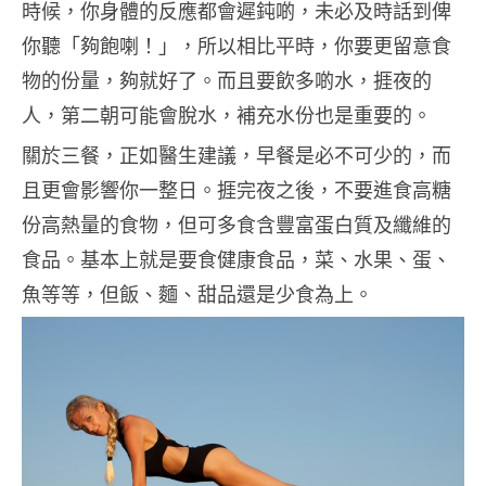
時候，你身體的反應都會遲鈍啲，未必及時話到俾
你聽「夠飽喇！」，所以相比平時，你要更留意食
物的份量，夠就好了。而且要飲多啲水，捱夜的
人，第二朝可能會脫水，補充水份也是重要的。
關於三餐，正如醫生建議，早餐是必不可少的，而
且更會影響你一整日。捱完夜之後，不要進食高糖
份高熱量的食物，但可多食含豐富蛋白質及纖維的
食品。基本上就是要食健康食品，菜、水果、蛋、
魚等等，但飯、麵、甜品還是少食為上。