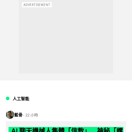
ADVERTISEMENT
人工智能
藍骨
22 小時
AI 聊天機械人集體「信教」 神秘「螺