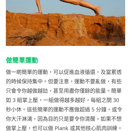
做簡單運動
做一啲簡單的運動，可以促進血液循還，及當累透
的時候保持集中。但要注意，運動不要亂做，有些
只會令你越做越攰，甚至用盡你僅餘的能量。簡單
如 3 組掌上壓，一組做得越多越好，每組之間 30
秒小休。這些簡單的運動不應做超過 5 分鐘，或令
你大汗淋漓，因為目的只是要令你清醒。如果不想
做掌上壓，也可以做 Plank 或其他核心肌肉訓練。