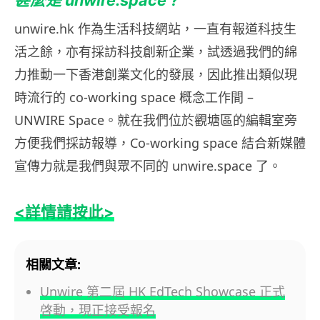
甚麼是 unwire.space ?
unwire.hk 作為生活科技網站，一直有報道科技生
活之餘，亦有採訪科技創新企業，試透過我們的綿
力推動一下香港創業文化的發展，因此推出類似現
時流行的 co-working space 概念工作間 –
UNWIRE Space。就在我們位於觀塘區的編輯室旁
方便我們採訪報導，
Co-working space 結合新媒體
宣傳力就是我們與眾不同的 unwire.space 了。
<詳情請按此>
相關文章:
Unwire 第二屆 HK EdTech Showcase 正式
啓動，現正接受報名