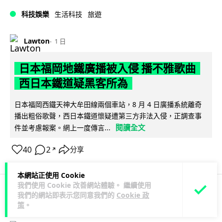
科技娛樂
生活科技
旅遊
Lawton
1 日
日本福岡地鐵廣播被入侵 播不雅歌曲
西日本鐵道疑黑客所為
日本福岡西鐵天神大牟田線兩個車站，8 月 4 日廣播系統離奇
播出粗俗歌聲，西日本鐵道懷疑遭第三方非法入侵，正調查事
閱讀全文
件並考慮報案。網上一度傳言...
40
2
分享
↗
本網站正使用 Cookie
我們使用 Cookie 改善網站體驗。 繼續使用
我們的網站即表示您同意我們的
Cookie 政
人工智能
策
。