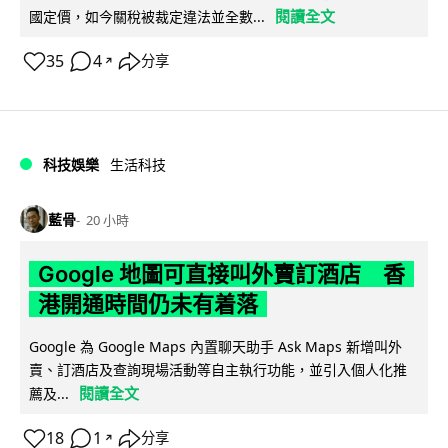
閱讀全文
國定價，如今關稅被裁定違法並全數...
35
4
分享
↗
科技娛樂
生活科技
藍骨
20 小時
Google 地圖可直接叫外賣訂酒店 香
港開通時間仍未有着落
Google 為 Google Maps 內置聊天助手 Ask Maps 新增叫外
賣、訂酒店及查詢現場活動等自主執行功能，並引入個人化推
閱讀全文
薦及...
18
1
分享
↗