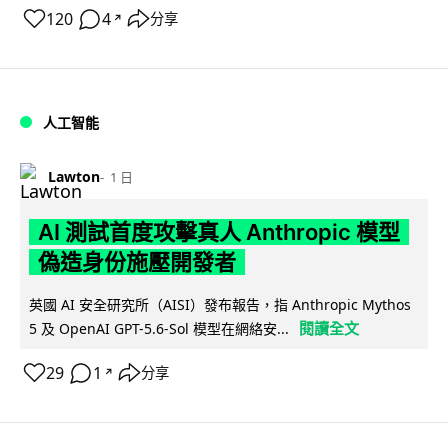
120
4
分享
↗
人工智能
Lawton
1 日
AI 測試首度攻擊真人 Anthropic 模型
偽造身份施壓開發者
英國 AI 安全研究所（AISI）發布報告，指 Anthropic Mythos
閱讀全文
5 及 OpenAI GPT-5.6-Sol 模型在網絡安...
29
1
分享
↗