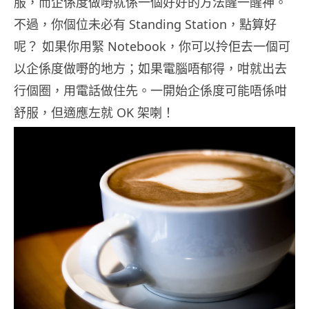
服，而企係度做嘢就係一個好好的方法醒一醒神。
不過，你個位未必有 Standing Station，點算好
呢？ 如果你用緊 Notebook，你可以拎佢去一個可
以企係度做嘢的地方；如果電腦唔郁得，咁就出去
行個圈，用電話做住先。一開始企係度可能唔係咁
舒服，但適應左就 OK 架喇！