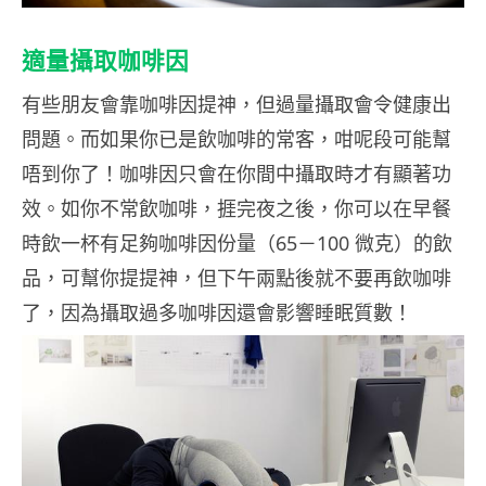
適量攝取咖啡因
有些朋友會靠咖啡因提神，但過量攝取會令健康出
問題。而如果你已是飲咖啡的常客，咁呢段可能幫
唔到你了！咖啡因只會在你間中攝取時才有顯著功
效。如你不常飲咖啡，捱完夜之後，你可以在早餐
時飲一杯有足夠咖啡因份量（65－100 微克）的飲
品，可幫你提提神，但下午兩點後就不要再飲咖啡
了，因為攝取過多咖啡因還會影響睡眠質數！