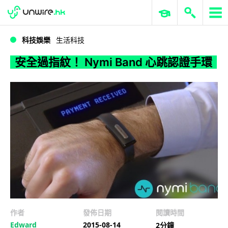
WWDC 2026
GenAI 與雲端科技專區
ERP 與商業 AI
安全過指紋！ Nymi Band 心跳認證手環
科技娛樂
生活科技
安全過指紋！ Nymi Band 心跳認證手環
作者
發佈日期
閱讀時間
Edward
2015-08-14
2分鐘