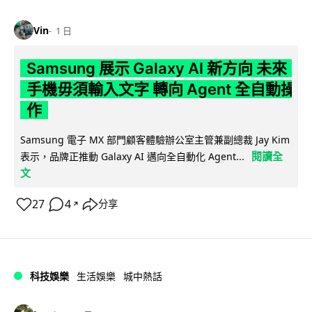
Vin
1 日
Samsung 展示 Galaxy AI 新方向 未來
手機毋須輸入文字 轉向 Agent 全自動操
作
Samsung 電子 MX 部門顧客體驗辦公室主管兼副總裁 Jay Kim
閱讀全
表示，品牌正推動 Galaxy AI 邁向全自動化 Agent...
文
27
4
分享
↗
科技娛樂
生活娛樂
城中熱話