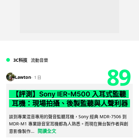
3C科技
流動音樂
89
Lawton
1 日
【評測】Sony IER-M500 入耳式監聽
耳機：現場拍攝、後製監聽與人聲利器
談到專業混音專用的聲音監聽耳機，Sony 經典 MDR-7506 到
MDR-M1 專業錄音室耳機都為人熟悉。而現在舞台製作者與創
閱讀全文
意影像製作...