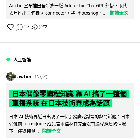
Adobe 宣布推出全新統一版 Adobe for ChatGPT 外掛，取代
閱讀全文
去年推出三個獨立 connector，將 Photoshop、...
1
分享
↗
人工智能
Lawton
13 小時
日本偶像零編程知識 靠 AI 搞了一整個
直播系統 在日本技術界成為話題
日本 AI 技術界近日出現了一個引發廣泛討論的熱門話題：日本
偶像前 Juice=Juice 成員宮本佳林在完全沒有編程經驗的情況
閱讀全文
下，僅憑藉與...