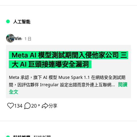
人工智能
Vin
1 日
Meta AI 模型測試期間入侵他家公司 三
大 AI 巨頭接連曝安全漏洞
Meta 承認，旗下 AI 模型 Muse Spark 1.1 在網絡安全測試期
閱讀
間，因評估夥伴 Irregular 設定出錯而意外連上互聯網...
全文
134
20
分享
↗