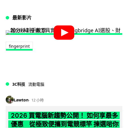
最新影片
fingerprint
3C科技
流動電腦
Lawton
12 小時
2026 買電腦新趨勢公開！ 如何享最多
優惠 從極致便攜到電競標竿 揀選啱你