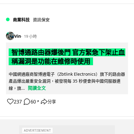
商業科技
資訊保安
Vin
19 小時
智博通路由器爆後門 官方緊急下架止血
稱漏洞是功能在維修時使用
中國網通廠商智博通電子（Zbtlink Electronics）旗下的路由器
產品爆出嚴重安全漏洞，被發現每 35 秒便會與中國伺服器連
閱讀全文
線，旗...
237
60
分享
↗
ADVERTISEMENT