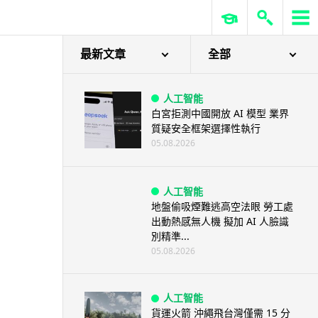
最新文章
全部
人工智能
白宮拒測中國開放 AI 模型 業界
質疑安全框架選擇性執行
05.08.2026
人工智能
地盤偷吸煙難逃高空法眼 勞工處
出動熱感無人機 擬加 AI 人臉識
別精準...
05.08.2026
人工智能
貨運火箭 沖繩飛台灣僅需 15 分