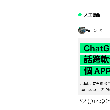
人工智能
Vin
2 小時
Chat
話跨軟
個 AP
Adobe 宣布推出
connector，將 Ph
1
分
↗