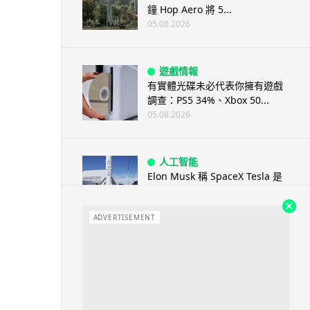
鐘 Hop Aero 將 5...
05.08.2026
遊戲情報
有實體光碟未必代表你擁有遊戲
調查：PS5 34%、Xbox 50...
05.08.2026
人工智能
Elon Musk 稱 SpaceX Tesla 是
地球最強兩間硬件公...
05.08.2026
ADVERTISEMENT
電子支付
當電子支付大行其道 屈穎妍: 商
戶只收現金 唯一可能是逃稅 ...
05.08.2026