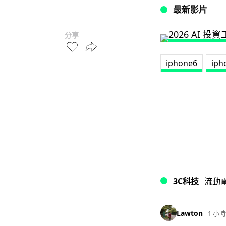
最新影片
分享
iphone6
iph
3C科技
流動
Lawton
1 小時