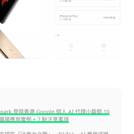
 Spark 登陸香港 Google 個人 AI 代理小龍蝦 10
職場應用實例 + 7 點注意事項