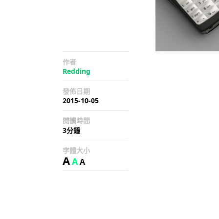
作者
Redding
發佈日期
2015-10-05
閱讀時間
3分鐘
字體大小
A
A
A