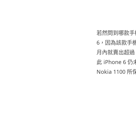
若然問到哪款手機
6，因為該款手
月內就賣出超過 
此 iPhone
Nokia 1100 