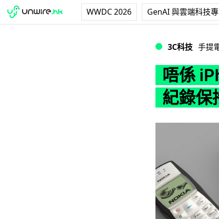
WWDC 2026
GenAI 與雲端科技
唔係 iPhone
3C科技
手提
唔係 i
紀錄保