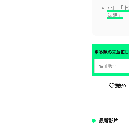
小巴「上
溝通」
更多精彩文章每日
讚好
0
最新影片