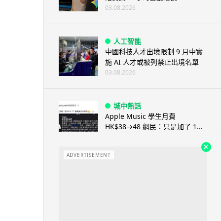
03.08.2026
人工智能
中國科技人才出境限制 9 月中實
施 AI 人才或被列禁止出境名單
03.08.2026
城中熱話
Apple Music 學生月費
HK$38→48 網民：只是加了 1...
03.08.2026
ADVERTISEMENT
人工智能
被網民用來生成災難圖片 Google
Earth AI 功能一日...
03.08.2026