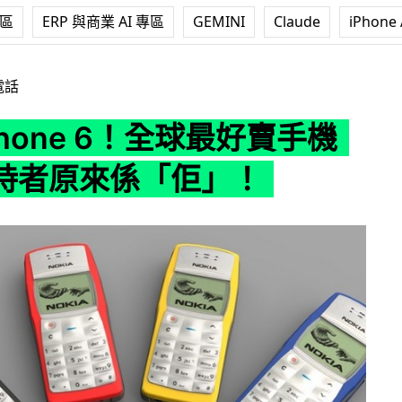
專區
ERP 與商業 AI 專區
GEMINI
Claude
iPhone 
 6！全球最好賣手機紀錄保持者原來係「佢」！
電話
Phone 6！全球最好賣手機
持者原來係「佢」！