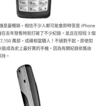
是最暢銷，相信不少人都可能會即時答是 iPhone
機在去年發售時就打破了不少紀錄，並且在短短 3 個
7,150 萬部，成績相當驕人！不過對不起，即使如
 6 仍未能成為史上最好賣的手機，因為有關紀錄依舊由
所保持。