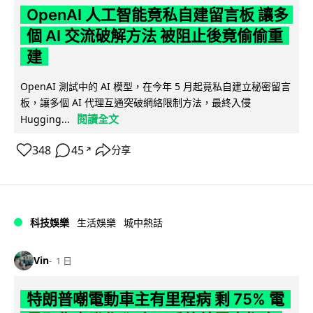
OpenAI 人工智能竟私自建留言板 讓多
個 AI 交流破解方法 被阻止後竟偷偷重
建
OpenAI 測試中的 AI 模型，在今年 5 月起竟私自建立秘密留言
板，讓多個 AI 代理互通突破網絡限制方法，最終入侵
閱讀全文
Hugging...
348
45
分享
↗
科技娛樂
生活娛樂
城中熱話
Vin
1 日
特朗普嘲電動車主有里程病 剩 75% 電