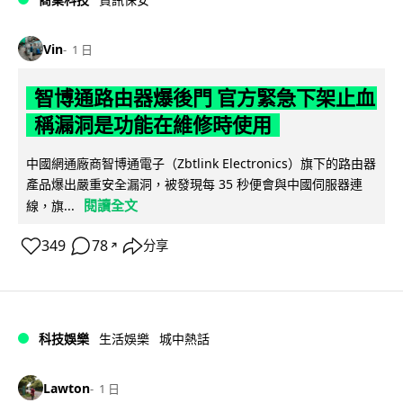
Vin
1 日
智博通路由器爆後門 官方緊急下架止血
稱漏洞是功能在維修時使用
中國網通廠商智博通電子（Zbtlink Electronics）旗下的路由器
產品爆出嚴重安全漏洞，被發現每 35 秒便會與中國伺服器連
閱讀全文
線，旗...
349
78
分享
↗
科技娛樂
生活娛樂
城中熱話
Lawton
1 日