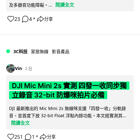
閱讀全文
及多器官功能障礙。...
23
4
分享
↗
3C科技
家居無線
影音產品
Vin
2 日
DJI Mic Mini 2s 實測 四發一收同步獨
立錄音 32-bit 防爆咪拍片必備
DJI 最新推出的 Mic Mini 2s 無線咪支援「四發一收」分軌錄
音，並首度下放 32-bit Float 浮點內錄功能。本文經實測其...
閱讀全文
251
1
分享
↗