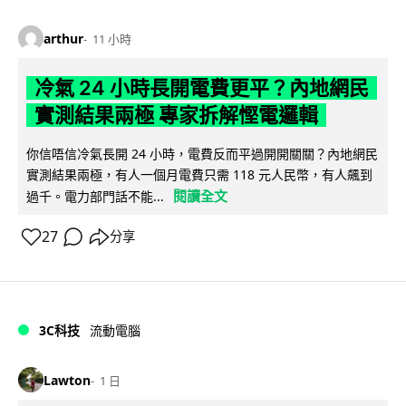
arthur
11 小時
冷氣 24 小時長開電費更平？內地網民
實測結果兩極 專家拆解慳電邏輯
你信唔信冷氣長開 24 小時，電費反而平過開開關關？內地網民
實測結果兩極，有人一個月電費只需 118 元人民幣，有人飆到
閱讀全文
過千。電力部門話不能...
27
分享
3C科技
流動電腦
Lawton
1 日