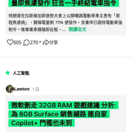
量即焦慮發作 狂言一手終結電車指令
特朗普在拉斯維加斯造勢大會上公開嘲諷電動車車主患有「里
程焦慮病」，聲稱電量剩 75% 便發作，並重申已廢除電動車強
閱讀全文
制令。惟專業車媒隨即反駁，...
605
270
分享
↗
人工智能
Lawton
1 日
微軟刪走 32GB RAM 遊戲建議 分析:
為 8GB Surface 銷售鋪路 連自家
Copilot+ 門檻也未到