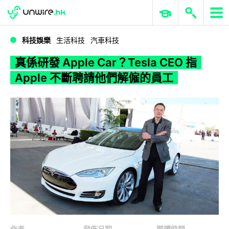
WWDC 2026
GenAI 與雲端科技專區
ERP 與商業 AI
真係研發 Apple Car？Tesla CEO 指 Apple 不斷聘請他們解僱的員工
科技娛樂
生活科技
汽車科技
真係研發 Apple Car？Tesla CEO 指
Apple 不斷聘請他們解僱的員工
作者
發佈日期
閱讀時間