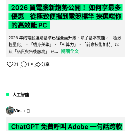
2026 買電腦新趨勢公開！ 如何享最多
優惠 從極致便攜到電競標竿 揀選啱你
的高效能 PC
2026 年的電腦選購基準已經全面升級。除了基本效能，「極致
輕量化」、「機身美學」、「AI算力」、「前瞻技術加持」以
閱讀全文
及「品質與售後服務」 已...
21
1
分享
↗
人工智能
Vin
1 日
ChatGPT 免費呼叫 Adobe 一句話跨軟