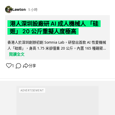
Lawton
5 小時
港人深圳設廠研 AI 成人機械人 「硅
姬」 20 公斤重擬人度極高
香港人於深圳創辦初創 Somnia Lab，研發出首款 AI 性愛機械
人「硅姬」，身高 1.75 米卻僅重 20 公斤，內置 165 種親密...
閱讀全文
1
分享
ADVERTISEMENT