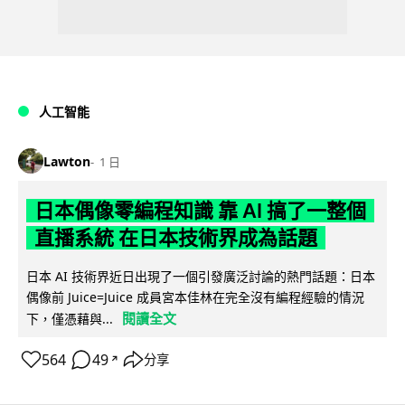
人工智能
Lawton
1 日
日本偶像零編程知識 靠 AI 搞了一整個
直播系統 在日本技術界成為話題
日本 AI 技術界近日出現了一個引發廣泛討論的熱門話題：日本
偶像前 Juice=Juice 成員宮本佳林在完全沒有編程經驗的情況
閱讀全文
下，僅憑藉與...
564
49
分享
↗