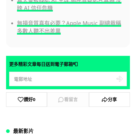
映 AI 信任危機
無損音質真有必要？Apple Music 副總裁稱
多數人聽不出差異
📮
更多精彩文章每日送到電子郵箱
讚好
0
看留言
分享
最新影片