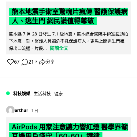
熊本地震手術室驚魂片瘋傳 醫護保護病
人、逃生門 網民讚值得尊敬
熊本縣 7 月 28 日發生 7.1 級地震，熊本綜合醫院手術室鏡頭拍
下地震一刻，醫護人員臨危不亂保護病人，更馬上開逃生門確
閱讀全文
保出口流通。片段...
67
21
分享
↗
科技娛樂
生活科技
健康
arthur
1 日
AirPods 用家注意聽力響紅燈 醫學界籲
耳機用戶謹守「60-60」鐵律