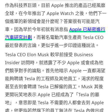
作為科技界巨頭，目前 Apple 推出的產品已經風靡
全球，在今年推出了 Apple Watch 之後，他們下一
個進軍的新領域會是什麼呢？答案很有可能是汽
車，因為早於今年初就有消息指
Apple 已秘密進行
汽車研究計劃
，而著名電動汽車生產商 Tesla CEO
最近發表的言論，更似乎進一步印證這種說法。
Tesla CEO Elon Musk 較早前接受 Business
Insider 訪問時，就透露了不少 Apple 或會成為他
們競爭對手的論點。首先他暗示 Apple 一直都渴望
能夠聘請 Tesla 的工程師及其他員工，渴求的程度
甚至去到會聘請 Tesla 已解僱的員工。Musk 其後
更開玩笑地表示 Apple 已經成為了「Tesla 的墓
地」，意思即是 Tesla 不需要的人都會去到 Apple
處，他更指若然旗下的員工無法在 Tesla 內做出成