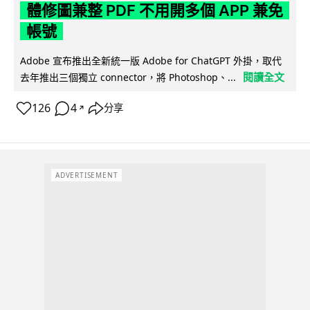
體修圖兼整 PDF 不用開多個 APP 兼免
帳號
Adobe 宣布推出全新統一版 Adobe for ChatGPT 外掛，取代
閱讀全文
去年推出三個獨立 connector，將 Photoshop、...
126
4
分享
↗
ADVERTISEMENT