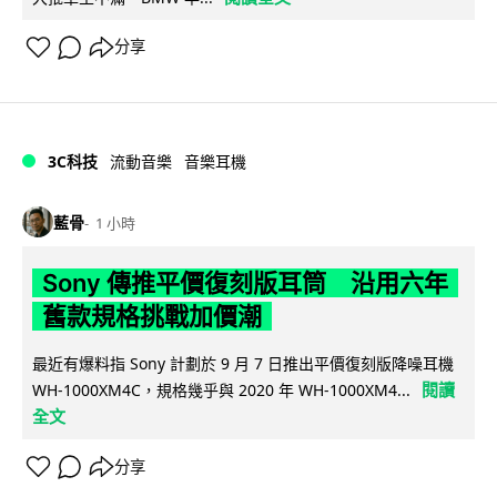
分享
3C科技
流動音樂
音樂耳機
藍骨
1 小時
Sony 傳推平價復刻版耳筒 沿用六年
舊款規格挑戰加價潮
最近有爆料指 Sony 計劃於 9 月 7 日推出平價復刻版降噪耳機
閱讀
WH-1000XM4C，規格幾乎與 2020 年 WH-1000XM4...
全文
分享