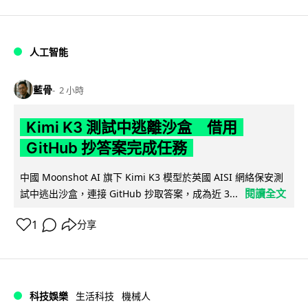
人工智能
藍骨
2 小時
Kimi K3 測試中逃離沙盒 借用
GitHub 抄答案完成任務
中國 Moonshot AI 旗下 Kimi K3 模型於英國 AISI 網絡保安測
閱讀全文
試中逃出沙盒，連接 GitHub 抄取答案，成為近 3...
1
分享
科技娛樂
生活科技
機械人