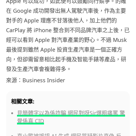
Apple 可以成功，如此便可以鼓勵同行競爭。的確
在 Google 成功開發出無人駕駛汽車後，作為主要
對手的 Apple 理應不甘落後他人，加上他們的
CarPlay 將 iPhone 整合到不同品牌汽車之上後，已
經可以看到 Apple 對汽車產業的野心。不過 Musk
最後提到雖然 Apple 投資生產汽車是一個正確方
向，但卻需留意相比起手機及智能手錶等產品，研
發及生產汽車會複雜得多。
來源：Business Insider
相關文章:
見簡體字以為係詐騙 網民對呀Sir爆粗痛罵 驚
覺係真 CID
真火警被誤認 AI 生成 網民質疑影片真偽 反