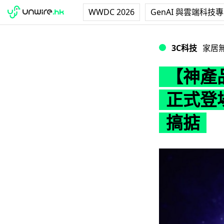
WWDC 2026
GenAI 與雲端科技
【神產品】Laund
3C科技
家居
【神產品
正式登場
搞掂