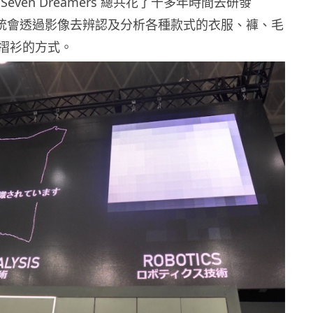
even Dreamers 總共花了十多年時間去研發
d，系統會透過影像去辨認及分析各種款式的衣服、褲、毛
摺衫的方式。