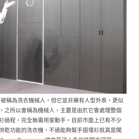
roid 被稱為洗衣機械人，但它並非擁有人型外表，更似
，之所以會稱為機械人，主要是由於它會處理整個
衫過程，完全無需用家動手。目前市面上已有不少
烘乾功能的洗衣機，不過能夠幫手摺埋衫就真是聞