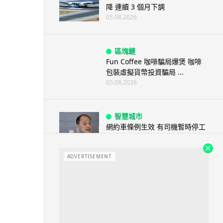
降 連續 3 個月下調
05.08.2026
區塊鏈
Fun Coffee 咖啡騙局爆煲 咖啡
包裝虛擬貨幣投資騙局 ...
05.08.2026
智慧城市
網約車條例生效 有司機暫時停工
避風頭 的士業界籲白牌 &#8...
05.08.2026
ADVERTISEMENT
人工智能
白宮拒測中國開放 AI 模型 業界
質疑安全框架選擇性執行
05.08.2026