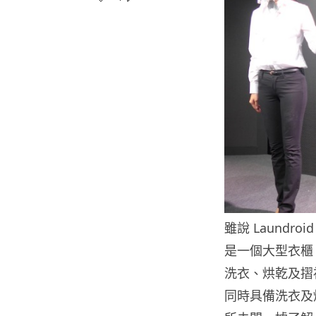
雖說 Laund
是一個大型衣櫃
洗衣、烘乾及摺
同時具備洗衣及