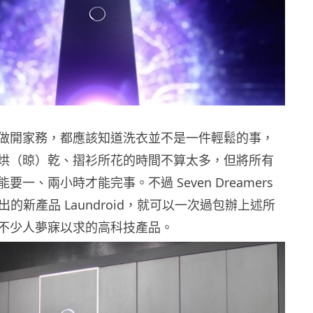
做開家務，都應該知道洗衣並不是一件輕鬆的事，
烘（晾）乾、摺衫所花的時間不算太多，但將所有
要一、兩小時才能完事。不過 Seven Dreamers
上展出的新產品 Laundroid，就可以一次過包辦上述所
不少人夢寐以求的高科技產品。