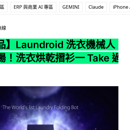
專區
ERP 與商業 AI 專區
GEMINI
Claude
iPhone 
roid 洗衣機械人正式登場！洗衣烘乾摺衫一 Take 過搞掂
無線
】Laundroid 洗衣機械人
！洗衣烘乾摺衫一 Take 過