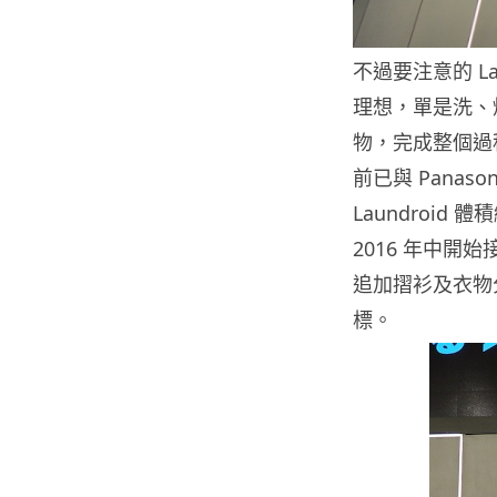
不過要注意的 L
理想，單是洗、烘
物，完成整個過程就要
前已與 Panaso
Laundroid
2016 年中開始
追加摺衫及衣物
標。