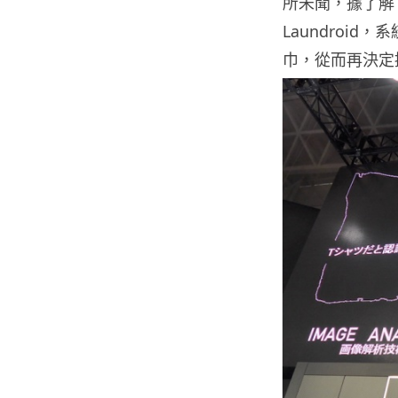
所未聞，據了解 S
Laundroi
巾，從而再決定