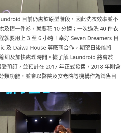
aundroid 目前仍處於原型階段，因此洗衣效率並不
及摺一件衫，就要花 10 分鐘；一次過洗 40 件衣
用上 3 至 6 小時！幸好 Seven Dreamers 目
nic 及 Daiwa House 等廠商合作，期望日後能將
 體積縮細及加快處理時間。據了解 Laundroid 將會於
接受預訂，並預計在 2017 年正式發售，2018 年則會
分類功能，並會以醫院及安老院等機構作為銷售目