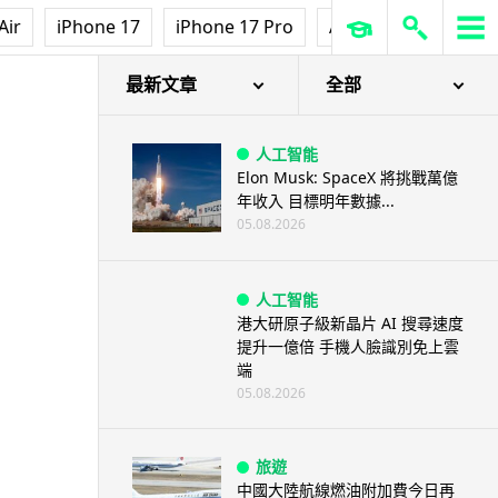
Air
iPhone 17
iPhone 17 Pro
AirPods Pro 3
Ap
最新文章
全部
人工智能
Elon Musk: SpaceX 將挑戰萬億
年收入 目標明年數據...
05.08.2026
人工智能
港大研原子級新晶片 AI 搜尋速度
提升一億倍 手機人臉識別免上雲
端
05.08.2026
旅遊
中國大陸航線燃油附加費今日再