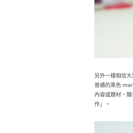
另外一樣相信大家
普通的黑色 ma
內容或題材，隨
作」。