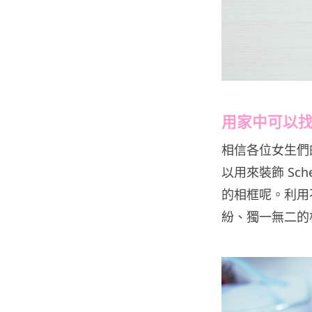
用家中可以
相信各位女生們的家
以用來裝飾 Sc
的相框呢。利用不
紛、獨一無二的