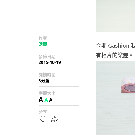
作者
皓藍
今期 Gashio
有相片的樂趣。
發佈日期
2015-10-19
閱讀時間
3分鐘
字體大小
A
A
A
分享