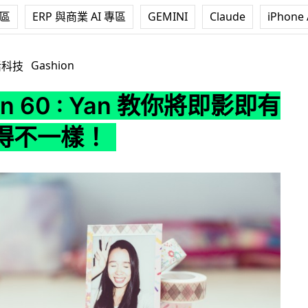
專區
ERP 與商業 AI 專區
GEMINI
Claude
iPhone 
: Yan 教你將即影即有相片變得不一樣！
Gashion
活科技
on 60 : Yan 教你將即影即有
得不一樣！