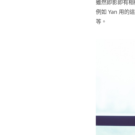
雖然即影即有相
例如 Yan 
等。