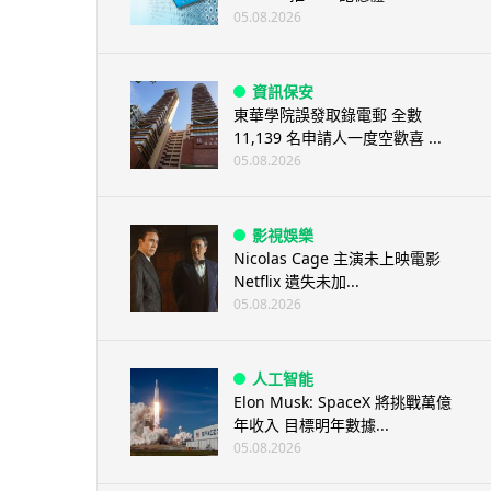
05.08.2026
資訊保安
東華學院誤發取錄電郵 全數
11,139 名申請人一度空歡喜 ...
05.08.2026
影視娛樂
Nicolas Cage 主演未上映電影
Netflix 遺失未加...
05.08.2026
人工智能
Elon Musk: SpaceX 將挑戰萬億
年收入 目標明年數據...
05.08.2026