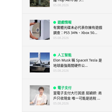
05.08.2026
遊戲情報
有實體光碟未必代表你擁有遊戲
調查：PS5 34%、Xbox 50...
05.08.2026
人工智能
Elon Musk 稱 SpaceX Tesla 是
地球最強兩間硬件公...
05.08.2026
電子支付
當電子支付大行其道 屈穎妍: 商
戶只收現金 唯一可能是逃稅 ...
05.08.2026