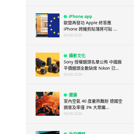
iPhone app
歐盟再發功 Apple 終答應
iPhone 跨機剪貼簿將可貼 ...
04.08.2026
攝影文化
Sony 授權鏡頭名單公佈 中國廠
平價鏡頭全數缺席 Nikon 已...
04.08.2026
健康
室內空氣 40 度暑熱難耐 德國空
調普及率僅 3% 大眾繼...
04.08.2026
社交網絡