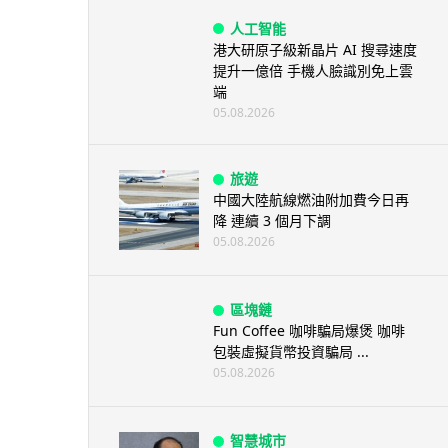
人工智能
港大研原子級新晶片 AI 搜尋速度
提升一億倍 手機人臉識別免上雲
端
05.08.2026
旅遊
中國大陸航線燃油附加費今日再
降 連續 3 個月下調
05.08.2026
區塊鏈
Fun Coffee 咖啡騙局爆煲 咖啡
包裝虛擬貨幣投資騙局 ...
05.08.2026
智慧城市