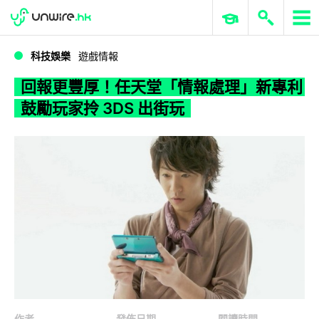
WWDC 2026
GenAI 與雲端科技專區
ERP 與商業 AI
回報更豐厚！任天堂「情報處理」新專利鼓勵玩家拎 3DS 出街玩
科技娛樂
遊戲情報
回報更豐厚！任天堂「情報處理」新專利
鼓勵玩家拎 3DS 出街玩
作者
發佈日期
閱讀時間