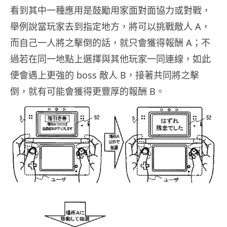
看到其中一種應用是鼓勵用家面對面協力或對戰，
舉例說當玩家去到指定地方，將可以挑戰敵人 A，
而自己一人將之擊倒的話，就只會獲得報酬 A；不
過若在同一地點上選擇與其他玩家一同連線，如此
便會遇上更強的 boss 敵人 B，接著共同將之擊
倒，就有可能會獲得更豐厚的報酬 B。