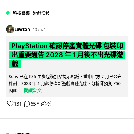
科技娛樂
遊戲情報
Lawton
13 小時
PlayStation 確認停產實體光碟 包裝印
出重要通告 2028 年 1 月後不出光碟遊
戲
Sony 已在 PS5 主機包裝加貼提示貼紙，重申官方 7 月已公布
計劃：2028 年 1 月起停產新遊戲實體光碟。分析師預期 PS6
閱讀全文
因此...
131
65
分享
↗