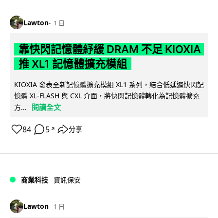
Lawton
1 日
靠快閃記憶體紓緩 DRAM 不足 KIOXIA
推 XL1 記憶體擴充模組
KIOXIA 發表全新記憶體擴充模組 XL1 系列，結合低延遲快閃記
憶體 XL-FLASH 與 CXL 介面，將快閃記憶體轉化為記憶體擴充
閱讀全文
方...
84
5
分享
↗
商業科技
資訊保安
Lawton
1 日