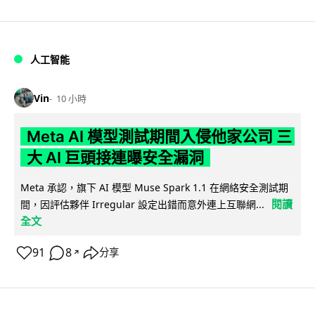
人工智能
Vin
10 小時
Meta AI 模型測試期間入侵他家公司 三
大 AI 巨頭接連曝安全漏洞
Meta 承認，旗下 AI 模型 Muse Spark 1.1 在網絡安全測試期
閱讀
間，因評估夥伴 Irregular 設定出錯而意外連上互聯網...
全文
91
8
分享
↗