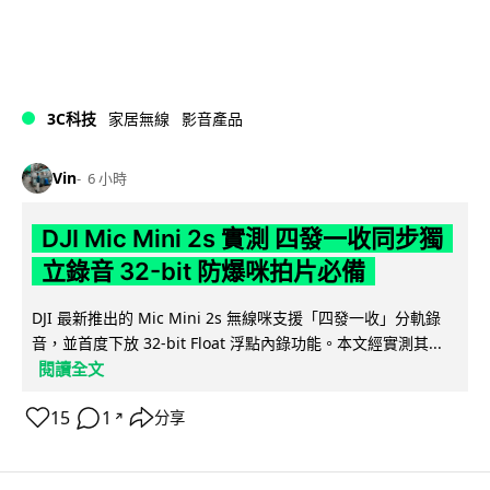
3C科技
家居無線
影音產品
Vin
6 小時
DJI Mic Mini 2s 實測 四發一收同步獨
立錄音 32-bit 防爆咪拍片必備
DJI 最新推出的 Mic Mini 2s 無線咪支援「四發一收」分軌錄
音，並首度下放 32-bit Float 浮點內錄功能。本文經實測其...
閱讀全文
15
1
分享
↗