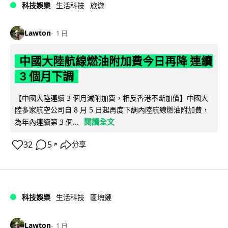
科技娛樂
生活科技
旅遊
Lawton
1 日
中國大陸航線燃油附加費今日再降 連續
3 個月下調
【中國大陸連續 3 個月減附加費，相反香港不斷加價】中國大
陸多家航空公司自 8 月 5 日起再度下調內陸航線燃油附加費，
閱讀全文
為年內連續第 3 個...
32
5
分享
↗
科技娛樂
生活科技
區塊鏈
Lawton
1 日