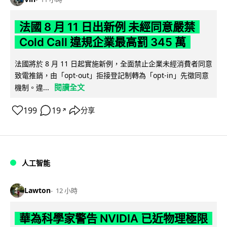
法國 8 月 11 日出新例 未經同意嚴禁
Cold Call 違規企業最高罰 345 萬
法國將於 8 月 11 日起實施新例，全面禁止企業未經消費者同意
致電推銷，由「opt-out」拒接登記制轉為「opt-in」先徵同意
閱讀全文
機制。違...
199
19
分享
↗
人工智能
Lawton
12 小時
華為科學家警告 NVIDIA 已近物理極限