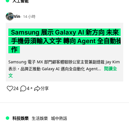
人工智能
Vin
14 小時
Samsung 展示 Galaxy AI 新方向 未來
手機毋須輸入文字 轉向 Agent 全自動操
作
Samsung 電子 MX 部門顧客體驗辦公室主管兼副總裁 Jay Kim
閱讀全
表示，品牌正推動 Galaxy AI 邁向全自動化 Agent...
文
24
4
分享
↗
科技娛樂
生活娛樂
城中熱話