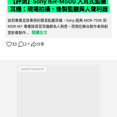
【評測】Sony IER-M500 入耳式監聽
耳機：現場拍攝、後製監聽與人聲利器
談到專業混音專用的聲音監聽耳機，Sony 經典 MDR-7506 到
MDR-M1 專業錄音室耳機都為人熟悉。而現在舞台製作者與創
閱讀全文
意影像製作...
33
2
分享
↗
ADVERTISEMENT