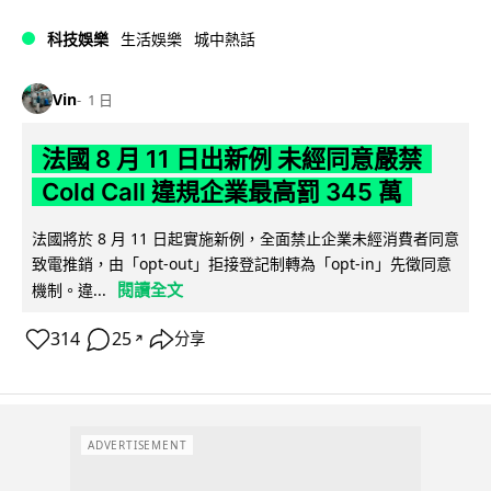
科技娛樂
生活娛樂
城中熱話
Vin
1 日
法國 8 月 11 日出新例 未經同意嚴禁
Cold Call 違規企業最高罰 345 萬
法國將於 8 月 11 日起實施新例，全面禁止企業未經消費者同意
致電推銷，由「opt-out」拒接登記制轉為「opt-in」先徵同意
閱讀全文
機制。違...
314
25
分享
↗
ADVERTISEMENT