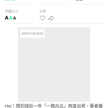
字體大小
分享
A
A
A
ADVERTISEMENT
Hej！闊別接近一年「一路向北」再度出現，筆者繼