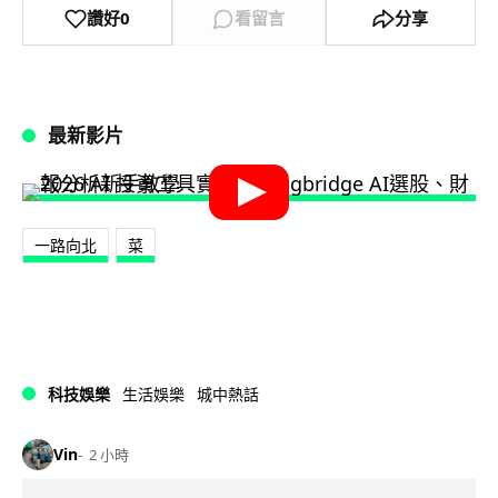
讚好
0
看留言
分享
最新影片
一路向北
菜
科技娛樂
生活娛樂
城中熱話
Vin
2 小時