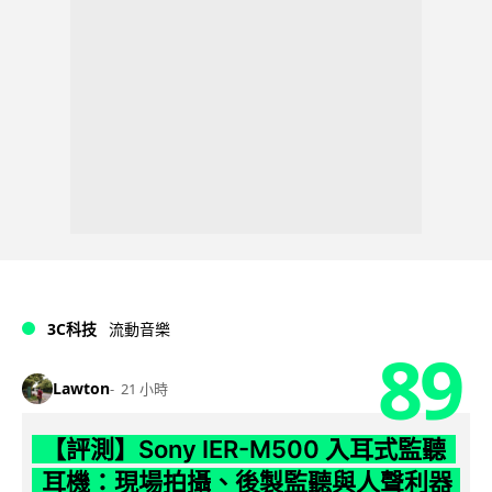
3C科技
流動音樂
89
Lawton
21 小時
【評測】Sony IER-M500 入耳式監聽
耳機：現場拍攝、後製監聽與人聲利器