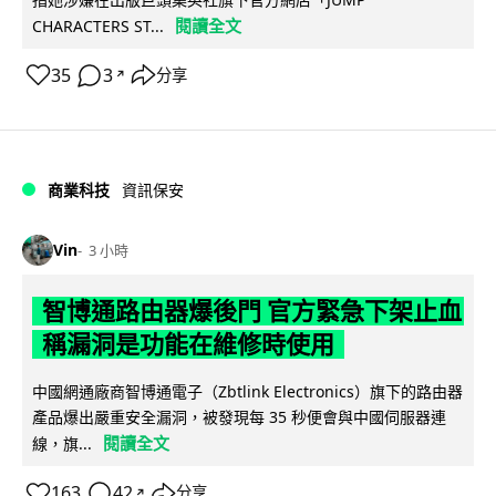
閱讀全文
CHARACTERS ST...
35
3
分享
↗
商業科技
資訊保安
Vin
3 小時
智博通路由器爆後門 官方緊急下架止血
稱漏洞是功能在維修時使用
中國網通廠商智博通電子（Zbtlink Electronics）旗下的路由器
產品爆出嚴重安全漏洞，被發現每 35 秒便會與中國伺服器連
閱讀全文
線，旗...
163
42
分享
↗