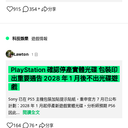
915
354
分享
↗
科技娛樂
遊戲情報
Lawton
1 日
PlayStation 確認停產實體光碟 包裝印
出重要通告 2028 年 1 月後不出光碟遊
戲
Sony 已在 PS5 主機包裝加貼提示貼紙，重申官方 7 月已公布
計劃：2028 年 1 月起停產新遊戲實體光碟。分析師預期 PS6
閱讀全文
因此...
164
76
分享
↗