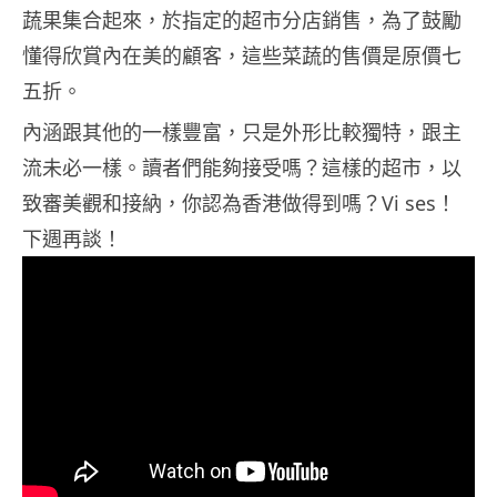
蔬果集合起來，於指定的超市分店銷售，為了鼓勵
懂得欣賞內在美的顧客，這些菜蔬的售價是原價七
五折。
內涵跟其他的一樣豐富，只是外形比較獨特，跟主
流未必一樣。讀者們能夠接受嗎？這樣的超市，以
致審美觀和接納，你認為香港做得到嗎？Vi ses！
下週再談！