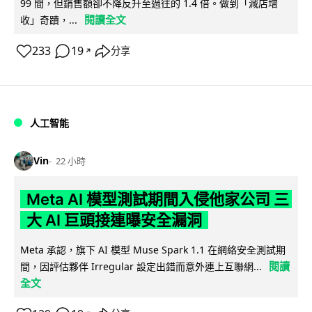
99 間，但銷售額卻不降反升至過往的 1.4 倍。做到「減店增
閱讀全文
收」奇蹟，...
233
19
分享
↗
人工智能
Vin
22 小時
Meta AI 模型測試期間入侵他家公司 三
大 AI 巨頭接連曝安全漏洞
Meta 承認，旗下 AI 模型 Muse Spark 1.1 在網絡安全測試期
閱讀
間，因評估夥伴 Irregular 設定出錯而意外連上互聯網...
全文