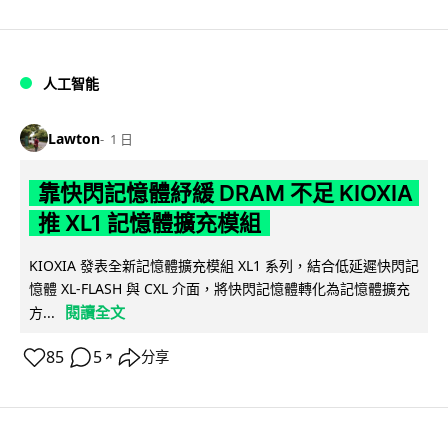
人工智能
Lawton
1 日
靠快閃記憶體紓緩 DRAM 不足 KIOXIA
推 XL1 記憶體擴充模組
KIOXIA 發表全新記憶體擴充模組 XL1 系列，結合低延遲快閃記
憶體 XL-FLASH 與 CXL 介面，將快閃記憶體轉化為記憶體擴充
閱讀全文
方...
85
5
分享
↗