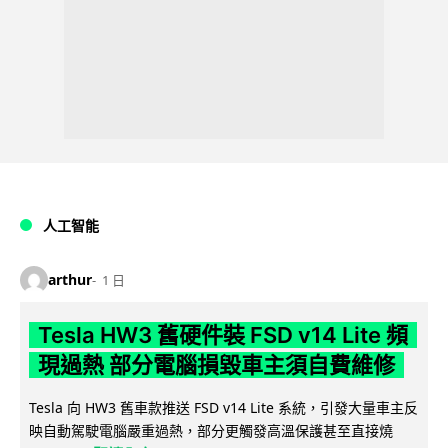
人工智能
arthur
1 日
Tesla HW3 舊硬件裝 FSD v14 Lite 頻
現過熱 部分電腦損毀車主須自費維修
Tesla 向 HW3 舊車款推送 FSD v14 Lite 系統，引發大量車主反
映自動駕駛電腦嚴重過熱，部分更觸發高溫保護甚至直接燒