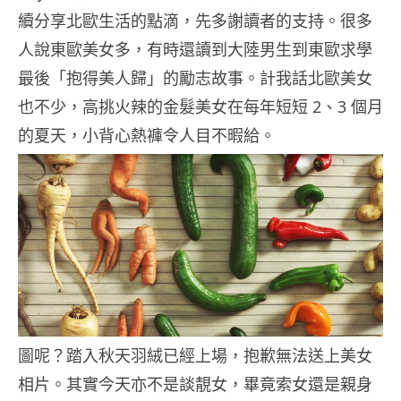
續分享北歐生活的點滴，先多謝讀者的支持。很多
人說東歐美女多，有時還讀到大陸男生到東歐求學
最後「抱得美人歸」的勵志故事。計我話北歐美女
也不少，高挑火辣的金髮美女在每年短短 2、3 個月
的夏天，小背心熱褲令人目不暇給。
圖呢？踏入秋天羽絨已經上場，抱歉無法送上美女
相片。其實今天亦不是談靚女，畢竟索女還是親身