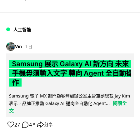
人工智能
Vin
1 日
Samsung 展示 Galaxy AI 新方向 未來
手機毋須輸入文字 轉向 Agent 全自動操
作
Samsung 電子 MX 部門顧客體驗辦公室主管兼副總裁 Jay Kim
閱讀全
表示，品牌正推動 Galaxy AI 邁向全自動化 Agent...
文
27
4
分享
↗