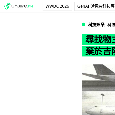
WWDC 2026
GenAI 與雲端科技
尋找物主！三架波音
科技娛樂
科
尋找物主
棄於吉