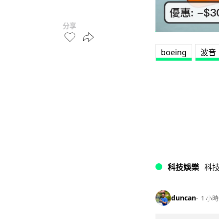
分享
boeing
波音
科技娛樂
科
duncan
1 小時