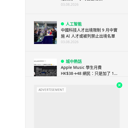
03.08.2026
人工智能
中國科技人才出境限制 9 月中實
施 AI 人才或被列禁止出境名單
03.08.2026
城中熱話
Apple Music 學生月費
HK$38→48 網民：只是加了 1...
03.08.2026
ADVERTISEMENT
人工智能
被網民用來生成災難圖片 Google
Earth AI 功能一日...
03.08.2026