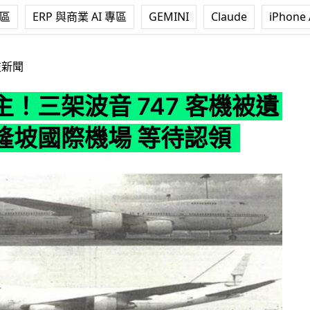
專區
ERP 與商業 AI 專區
GEMINI
Claude
iPhone 
 747 客機被遺棄於吉隆坡國際機場 等待認領
技新聞
！三架波音 747 客機被遺
隆坡國際機場 等待認領