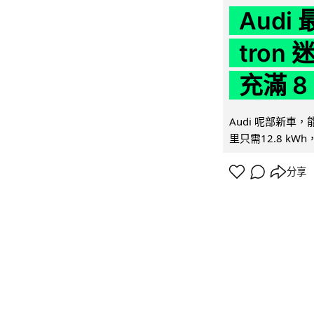
Audi
tron
充滿 8
Audi 呢部新車，
里只需12.8 kWh
分享