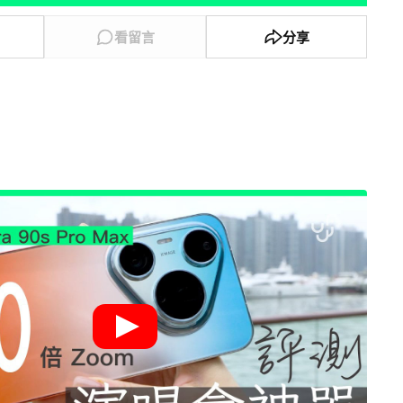
看留言
分享