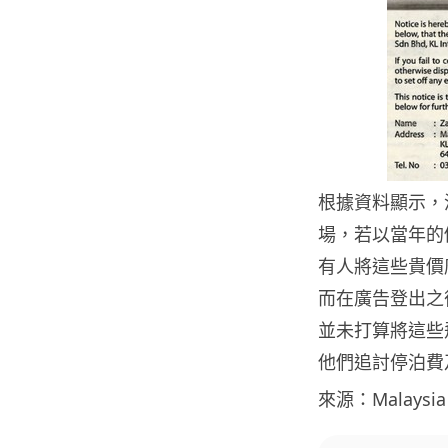
根據資料顯示，波音
場，若以當年的價
有人將這些貴價
而在廣告登出之
並未打算將這些
他們追討停泊費
來源：Malaysia 