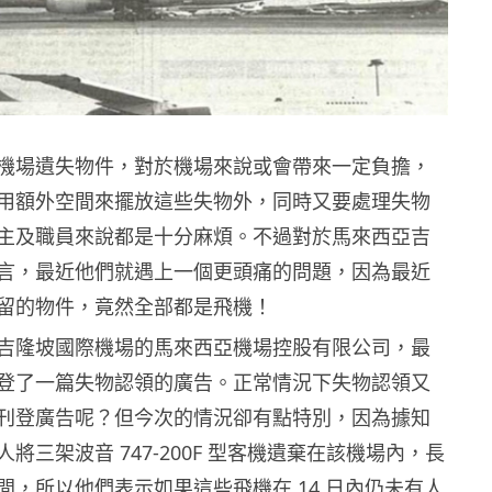
機場遺失物件，對於機場來說或會帶來一定負擔，
用額外空間來擺放這些失物外，同時又要處理失物
主及職員來說都是十分麻煩。不過對於馬來西亞吉
言，最近他們就遇上一個更頭痛的問題，因為最近
留的物件，竟然全部都是飛機！
吉隆坡國際機場的馬來西亞機場控股有限公司，最
登了一篇失物認領的廣告。正常情況下失物認領又
刊登廣告呢？但今次的情況卻有點特別，因為據知
將三架波音 747-200F 型客機遺棄在該機場內，長
間，所以他們表示如果這些飛機在 14 日內仍未有人