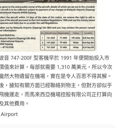
 747-200F 型客機早於 1991 年便開始投入市
值來計算，每部就需要 1,310 萬美元，所以今次
龐然大物遺留在機場，實在是令人百思不得其解。
後，據知有關方面已經聯絡到物主，但對方卻似乎
飛機運走，而馬來西亞機場控股有限公司正打算向
及其他費用。
Airport