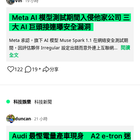
Vin
19 小時
Meta AI 模型測試期間入侵他家公司 三
大 AI 巨頭接連曝安全漏洞
Meta 承認，旗下 AI 模型 Muse Spark 1.1 在網絡安全測試期
閱讀
間，因評估夥伴 Irregular 設定出錯而意外連上互聯網...
全文
122
19
分享
↗
科技娛樂
科技新聞
duncan
21 小時
Audi 最慳電量產車現身 A2 e-tron 迷