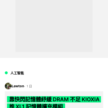
人工智能
Lawton
1 日
靠快閃記憶體紓緩 DRAM 不足 KIOXIA
推 XL1 記憶體擴充模組