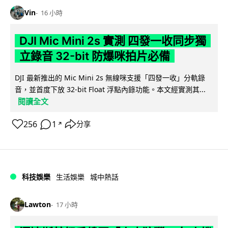
Vin
16 小時
DJI Mic Mini 2s 實測 四發一收同步獨
立錄音 32-bit 防爆咪拍片必備
DJI 最新推出的 Mic Mini 2s 無線咪支援「四發一收」分軌錄
音，並首度下放 32-bit Float 浮點內錄功能。本文經實測其...
閱讀全文
256
1
分享
↗
科技娛樂
生活娛樂
城中熱話
Lawton
17 小時