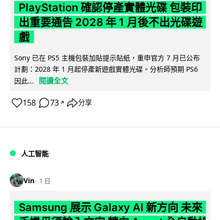
PlayStation 確認停產實體光碟 包裝印
出重要通告 2028 年 1 月後不出光碟遊
戲
Sony 已在 PS5 主機包裝加貼提示貼紙，重申官方 7 月已公布
計劃：2028 年 1 月起停產新遊戲實體光碟。分析師預期 PS6
閱讀全文
因此...
158
73
分享
↗
人工智能
Vin
1 日
Samsung 展示 Galaxy AI 新方向 未來