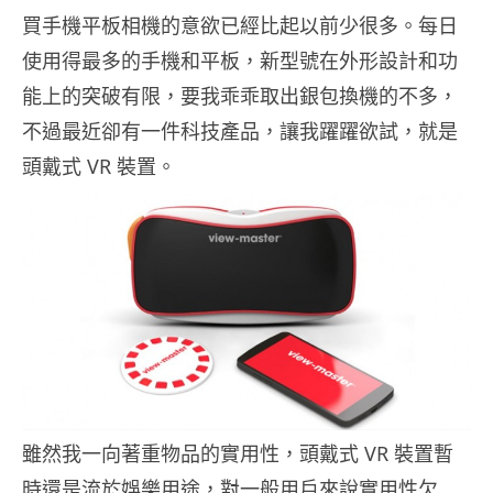
買手機平板相機的意欲已經比起以前少很多。每日
使用得最多的手機和平板，新型號在外形設計和功
能上的突破有限，要我乖乖取出銀包換機的不多，
不過最近卻有一件科技產品，讓我躍躍欲試，就是
頭戴式 VR 裝置。
雖然我一向著重物品的實用性，頭戴式 VR 裝置暫
時還是流於娛樂用途，對一般用戶來說實用性欠