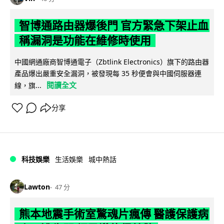
智博通路由器爆後門 官方緊急下架止血
稱漏洞是功能在維修時使用
中國網通廠商智博通電子（Zbtlink Electronics）旗下的路由器
產品爆出嚴重安全漏洞，被發現每 35 秒便會與中國伺服器連
閱讀全文
線，旗...
分享
科技娛樂
生活娛樂
城中熱話
Lawton
47 分
熊本地震手術室驚魂片瘋傳 醫護保護病