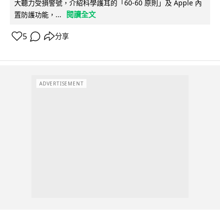
大聽力受損警號，介紹科學護耳的「60-60 原則」及 Apple 內
閱讀全文
置防護功能，...
5
分享
ADVERTISEMENT