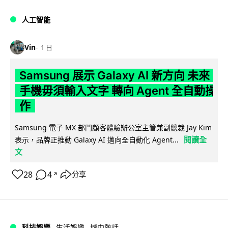
人工智能
Vin
1 日
Samsung 展示 Galaxy AI 新方向 未來
手機毋須輸入文字 轉向 Agent 全自動操
作
Samsung 電子 MX 部門顧客體驗辦公室主管兼副總裁 Jay Kim
閱讀全
表示，品牌正推動 Galaxy AI 邁向全自動化 Agent...
文
28
4
分享
↗
科技娛樂
生活娛樂
城中熱話