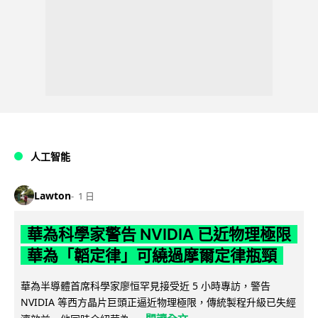
人工智能
Lawton
1 日
華為科學家警告 NVIDIA 已近物理極限
華為「韜定律」可繞過摩爾定律瓶頸
華為半導體首席科學家廖恒罕見接受近 5 小時專訪，警告
NVIDIA 等西方晶片巨頭正逼近物理極限，傳統製程升級已失經