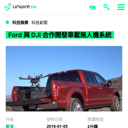
WWDC 2026
GenAI 與雲端科技專區
ERP 與商業 AI
Ford 與 DJI 合作開發車載無人機系統
科技娛樂
科技新聞
Ford 與 DJI 合作開發車載無人機系統
作者
發佈日期
閱讀時間
2016-01-05
藍骨
2分鐘