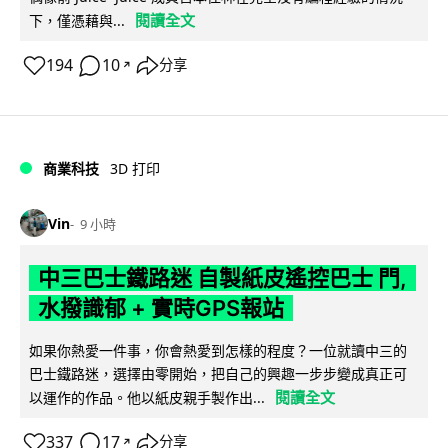
閱讀全文
下，僅憑藉與...
194
10
分享
↗
商業科技
3D 打印
Vin
9 小時
中三巴士鐵路迷 自製紙皮遙控巴士 門,
水撥識郁 + 實時GPS報站
如果你熱愛一件事，你會熱愛到怎樣的程度？一位就讀中三的
巴士鐵路迷，選擇由零開始，把自己的興趣一步步變成真正可
閱讀全文
以運作的作品。他以紙皮親手製作出...
337
17
分享
↗