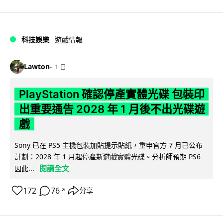
科技娛樂
遊戲情報
Lawton
1 日
PlayStation 確認停產實體光碟 包裝印
出重要通告 2028 年 1 月後不出光碟遊
戲
Sony 已在 PS5 主機包裝加貼提示貼紙，重申官方 7 月已公布
計劃：2028 年 1 月起停產新遊戲實體光碟。分析師預期 PS6
閱讀全文
因此...
172
76
分享
↗