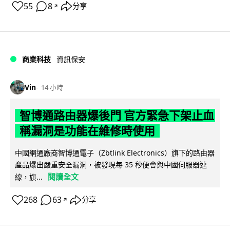
55
8
分享
↗
商業科技
資訊保安
Vin
14 小時
智博通路由器爆後門 官方緊急下架止血
稱漏洞是功能在維修時使用
中國網通廠商智博通電子（Zbtlink Electronics）旗下的路由器
產品爆出嚴重安全漏洞，被發現每 35 秒便會與中國伺服器連
閱讀全文
線，旗...
268
63
分享
↗