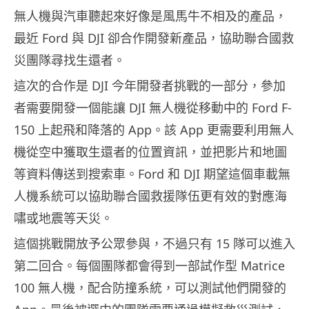
無人機與汽車聽起來好像是風馬牛不相及的產品，
最近 Ford 與 DJI 卻合作開發新產品，協助聯合國救
災團隊尋找生還者。
這次的合作是 DJI 今年開發者挑戰的一部分，參加
者需要開發一個能讓 DJI 無人機從移動中的 Ford F-
150 上起飛和降落的 App。該 App 更需要利用無人
機從空中獲取生還者的位置資訊，並把影片和地圖
等資料傳送到搜索車。Ford 和 DJI 期望這個車載無
人機系統可以協助聯合國救援隊伍更有效的對應海
嘯或地震等天災。
這個挑戰開放予公眾參與，不過只有 15 隊可以進入
第二回合。每個團隊都會得到一部試作型 Matrice
100 無人機，配合防撞系統，可以測試他們開發的