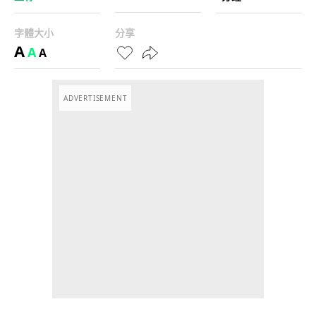
字體大小
分享
A
A
A
ADVERTISEMENT