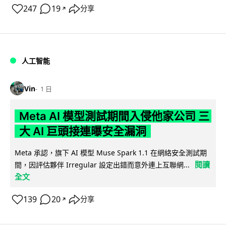
247
19
分享
↗
人工智能
Vin
1 日
Meta AI 模型測試期間入侵他家公司 三
大 AI 巨頭接連曝安全漏洞
Meta 承認，旗下 AI 模型 Muse Spark 1.1 在網絡安全測試期
閱讀
間，因評估夥伴 Irregular 設定出錯而意外連上互聯網...
全文
139
20
分享
↗