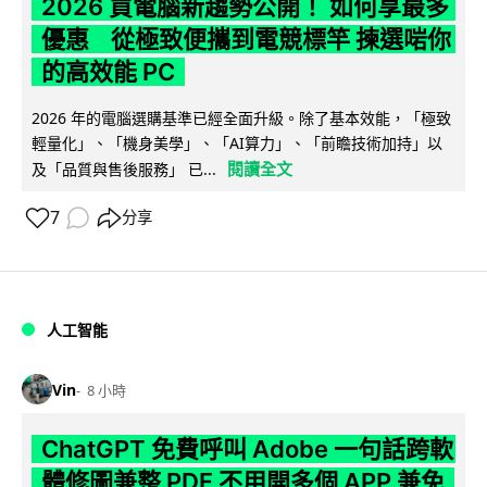
2026 買電腦新趨勢公開！ 如何享最多
優惠 從極致便攜到電競標竿 揀選啱你
的高效能 PC
2026 年的電腦選購基準已經全面升級。除了基本效能，「極致
輕量化」、「機身美學」、「AI算力」、「前瞻技術加持」以
閱讀全文
及「品質與售後服務」 已...
7
分享
人工智能
Vin
8 小時
ChatGPT 免費呼叫 Adobe 一句話跨軟
體修圖兼整 PDF 不用開多個 APP 兼免