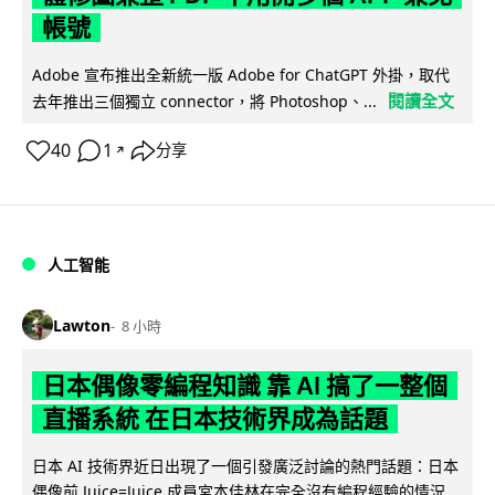
帳號
Adobe 宣布推出全新統一版 Adobe for ChatGPT 外掛，取代
閱讀全文
去年推出三個獨立 connector，將 Photoshop、...
40
1
分享
↗
人工智能
Lawton
8 小時
日本偶像零編程知識 靠 AI 搞了一整個
直播系統 在日本技術界成為話題
日本 AI 技術界近日出現了一個引發廣泛討論的熱門話題：日本
偶像前 Juice=Juice 成員宮本佳林在完全沒有編程經驗的情況