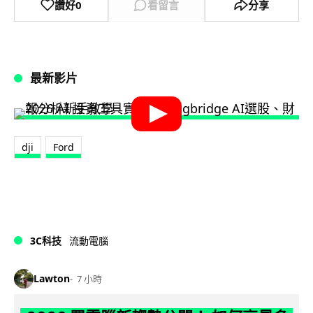
讚好
0
看留言
分享
最新影片
dji
Ford
3C科技
流動電腦
Lawton
7 小時