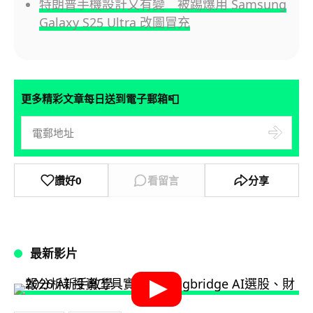
特朗普手機設計又有變 被踢爆用 Samsung
Galaxy S25 Ultra 改圖冒充
📮
更多精彩文章每日送到電子郵箱
讚好
0
看留言
分享
最新影片