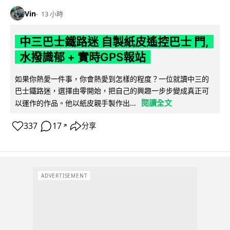
Vin
13 小時
中三巴士鐵路迷 自製紙皮遙控巴士 門,
水撥識郁 + 實時GPS報站
如果你熱愛一件事，你會熱愛到怎樣的程度？一位就讀中三的
巴士鐵路迷，選擇由零開始，把自己的興趣一步步變成真正可
閱讀全文
以運作的作品。他以紙皮親手製作出...
337
17
分享
↗
ADVERTISEMENT