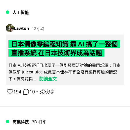
人工智能
Lawton
12 小時
日本偶像零編程知識 靠 AI 搞了一整個
直播系統 在日本技術界成為話題
日本 AI 技術界近日出現了一個引發廣泛討論的熱門話題：日本
偶像前 Juice=Juice 成員宮本佳林在完全沒有編程經驗的情況
閱讀全文
下，僅憑藉與...
194
10
分享
↗
商業科技
3D 打印