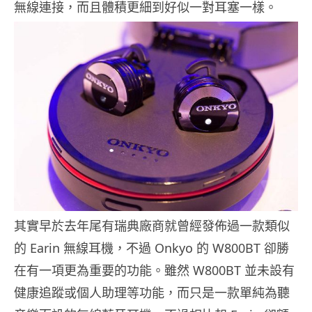
無線連接，而且體積更細到好似一對耳塞一樣。
其實早於去年尾有瑞典廠商就曾經發佈過一款類似
的 Earin 無線耳機，不過 Onkyo 的 W800BT 卻勝
在有一項更為重要的功能。雖然 W800BT 並未設有
健康追蹤或個人助理等功能，而只是一款單純為聽