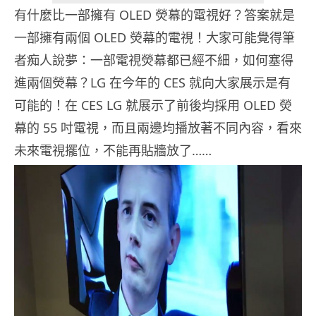
有什麼比一部擁有 OLED 熒幕的電視好？答案就是
一部擁有兩個 OLED 熒幕的電視！大家可能覺得筆
者痴人說夢：一部電視熒幕都已經不細，如何塞得
進兩個熒幕？LG 在今年的 CES 就向大家展示是有
可能的！在 CES LG 就展示了前後均採用 OLED 熒
幕的 55 吋電視，而且兩邊均播放著不同內容，看來
未來電視擺位，不能再貼牆放了……