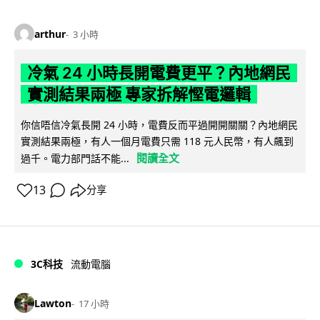
arthur
3 小時
冷氣 24 小時長開電費更平？內地網民
實測結果兩極 專家拆解慳電邏輯
你信唔信冷氣長開 24 小時，電費反而平過開開關關？內地網民
實測結果兩極，有人一個月電費只需 118 元人民幣，有人飆到
閱讀全文
過千。電力部門話不能...
13
分享
3C科技
流動電腦
Lawton
17 小時