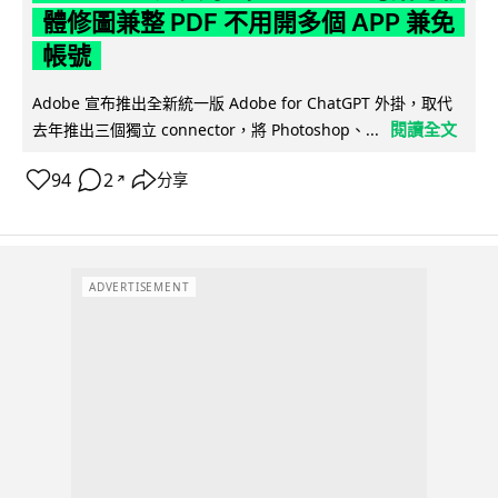
體修圖兼整 PDF 不用開多個 APP 兼免
帳號
Adobe 宣布推出全新統一版 Adobe for ChatGPT 外掛，取代
閱讀全文
去年推出三個獨立 connector，將 Photoshop、...
94
2
分享
↗
ADVERTISEMENT