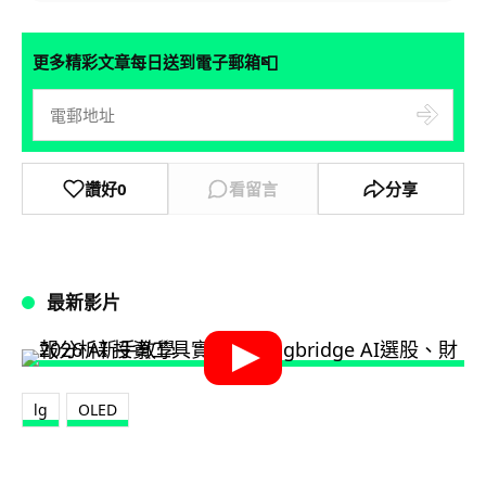
📮
更多精彩文章每日送到電子郵箱
讚好
0
看留言
分享
最新影片
lg
OLED