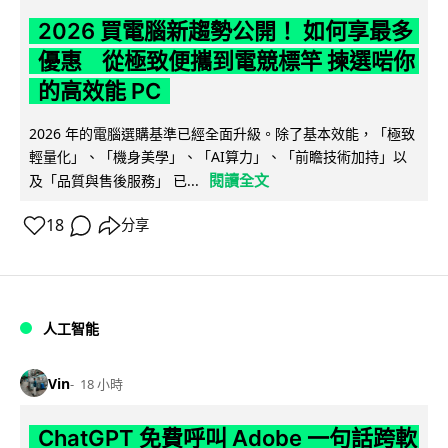
2026 買電腦新趨勢公開！ 如何享最多
優惠 從極致便攜到電競標竿 揀選啱你
的高效能 PC
2026 年的電腦選購基準已經全面升級。除了基本效能，「極致
輕量化」、「機身美學」、「AI算力」、「前瞻技術加持」以
閱讀全文
及「品質與售後服務」 已...
18
分享
人工智能
Vin
18 小時
ChatGPT 免費呼叫 Adobe 一句話跨軟