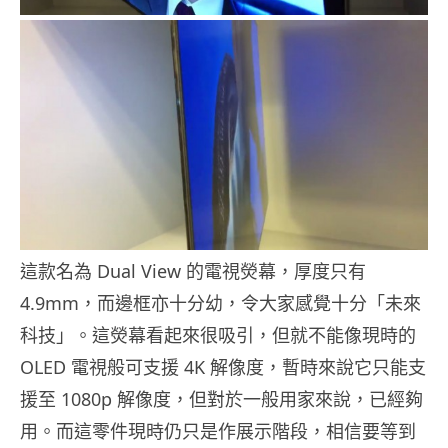
這款名為 Dual View 的電視熒幕，厚度只有
4.9mm，而邊框亦十分幼，令大家感覺十分「未來
科技」。這熒幕看起來很吸引，但就不能像現時的
OLED 電視般可支援 4K 解像度，暫時來說它只能支
援至 1080p 解像度，但對於一般用家來說，已經夠
用。而這零件現時仍只是作展示階段，相信要等到