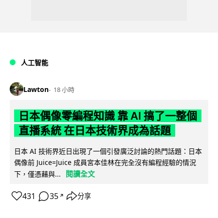
人工智能
Lawton
18 小時
日本偶像零編程知識 靠 AI 搞了一整個
直播系統 在日本技術界成為話題
日本 AI 技術界近日出現了一個引發廣泛討論的熱門話題：日本
偶像前 Juice=Juice 成員宮本佳林在完全沒有編程經驗的情況
閱讀全文
下，僅憑藉與...
431
35
分享
↗