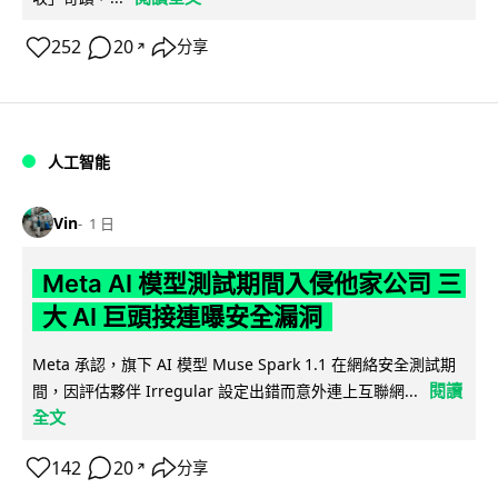
252
20
分享
↗
人工智能
Vin
1 日
Meta AI 模型測試期間入侵他家公司 三
大 AI 巨頭接連曝安全漏洞
Meta 承認，旗下 AI 模型 Muse Spark 1.1 在網絡安全測試期
閱讀
間，因評估夥伴 Irregular 設定出錯而意外連上互聯網...
全文
142
20
分享
↗