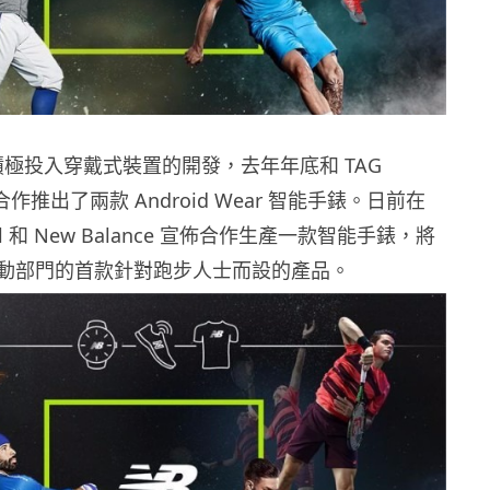
非常積極投入穿戴式裝置的開發，去年年底和 TAG
il 合作推出了兩款 Android Wear 智能手錶。日前在
ntel 和 New Balance 宣佈合作生產一款智能手錶，將
動部門的首款針對跑步人士而設的產品。