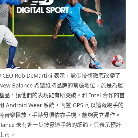
e 的 CEO Rob DeMartini 表示，數碼技術徹底改變了
ew Balance 希望維持品牌的前瞻地位，於是為運
品，讓他們的表現能有所突破。和 Intel 合作的首
Android Wear 系統，內置 GPS 可以追蹤跑手的
控音樂播放，手錶毋須依靠手機，能夠獨立運作。
ew Balance 未有進一步披露這手錶的細節，只表示預計
上市。