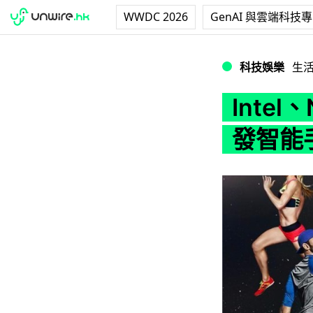
WWDC 2026
GenAI 與雲端科技
Intel、New B
科技娛樂
生
Intel
發智能