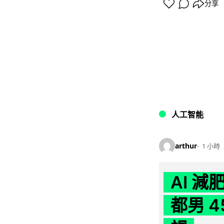
分享
人工智能
arthur
1 小時
AI 
都男 4