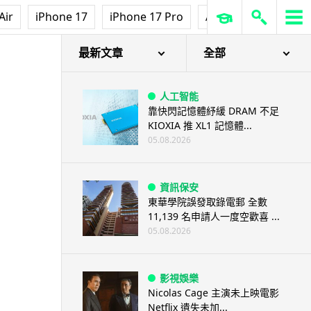
Air
iPhone 17
iPhone 17 Pro
AirPods Pro 3
Ap
最新文章
全部
人工智能
靠快閃記憶體紓緩 DRAM 不足
KIOXIA 推 XL1 記憶體...
05.08.2026
資訊保安
東華學院誤發取錄電郵 全數
11,139 名申請人一度空歡喜 ...
05.08.2026
影視娛樂
Nicolas Cage 主演未上映電影
Netflix 遺失未加...