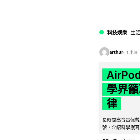
科技娛樂
生
arthur
1 小時
AirP
學界籲
律
長時間高音量佩戴
號，介紹科學護耳的「