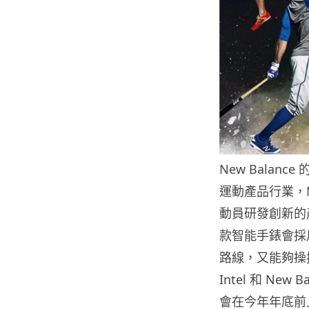
New Balanc
運動產品行業，N
動員研發創新的產
款智能手錶會採用 
路線，又能夠操
Intel 和 N
會在今年年底前