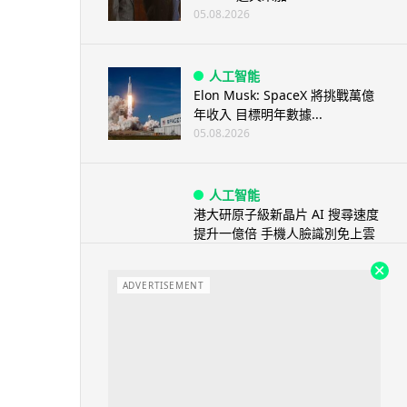
05.08.2026
人工智能
Elon Musk: SpaceX 將挑戰萬億
年收入 目標明年數據...
05.08.2026
人工智能
港大研原子級新晶片 AI 搜尋速度
提升一億倍 手機人臉識別免上雲
端
05.08.2026
ADVERTISEMENT
旅遊
中國大陸航線燃油附加費今日再
降 連續 3 個月下調
05.08.2026