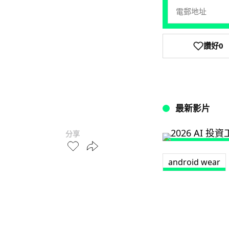
讚好
0
最新影片
分享
android wear