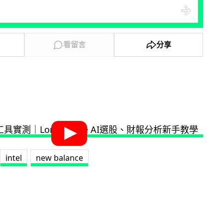
看留言
分享
intel
new balance