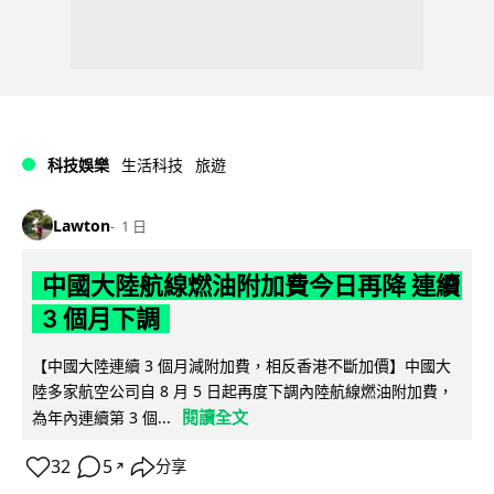
科技娛樂
生活科技
旅遊
Lawton
1 日
中國大陸航線燃油附加費今日再降 連續
3 個月下調
【中國大陸連續 3 個月減附加費，相反香港不斷加價】中國大
陸多家航空公司自 8 月 5 日起再度下調內陸航線燃油附加費，
閱讀全文
為年內連續第 3 個...
32
5
分享
↗