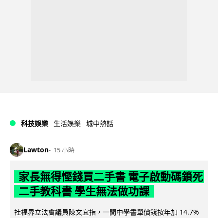
科技娛樂
生活娛樂
城中熱話
Lawton
15 小時
家長無得慳錢買二手書 電子啟動碼鎖死
二手教科書 學生無法做功課
社福界立法會議員陳文宜指，一間中學書單價錢按年加 14.7%