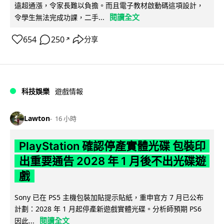
遠超通漲，令家長難以負擔。而且電子教材啟動碼這項設計，
閱讀全文
令學生無法完成功課，二手...
654
250
分享
↗
科技娛樂
遊戲情報
Lawton
16 小時
PlayStation 確認停產實體光碟 包裝印
出重要通告 2028 年 1 月後不出光碟遊
戲
Sony 已在 PS5 主機包裝加貼提示貼紙，重申官方 7 月已公布
計劃：2028 年 1 月起停產新遊戲實體光碟。分析師預期 PS6
閱讀全文
因此...