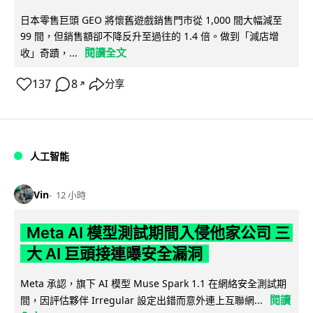
日本零售巨頭 GEO 將懷舊遊戲銷售門市從 1,000 間大幅減至
99 間，但銷售額卻不降反升至過往的 1.4 倍。做到「減店增
閱讀全文
收」奇蹟，...
137
8
分享
↗
人工智能
Vin
12 小時
Meta AI 模型測試期間入侵他家公司 三
大 AI 巨頭接連曝安全漏洞
Meta 承認，旗下 AI 模型 Muse Spark 1.1 在網絡安全測試期
閱讀
間，因評估夥伴 Irregular 設定出錯而意外連上互聯網...