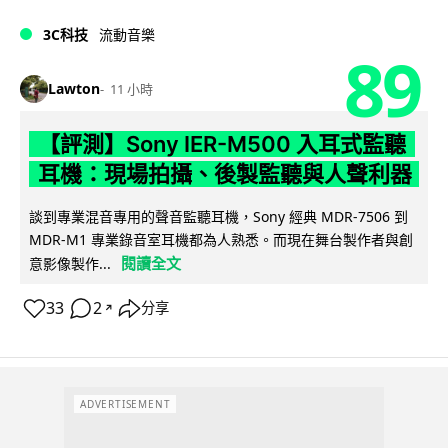
3C科技
流動音樂
89
Lawton
11 小時
【評測】Sony IER-M500 入耳式監聽
耳機：現場拍攝、後製監聽與人聲利器
談到專業混音專用的聲音監聽耳機，Sony 經典 MDR-7506 到
MDR-M1 專業錄音室耳機都為人熟悉。而現在舞台製作者與創
閱讀全文
意影像製作...
33
2
分享
↗
ADVERTISEMENT