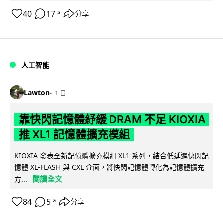
40
17
分享
↗
人工智能
Lawton
1 日
靠快閃記憶體紓緩 DRAM 不足 KIOXIA
推 XL1 記憶體擴充模組
KIOXIA 發表全新記憶體擴充模組 XL1 系列，結合低延遲快閃記
憶體 XL-FLASH 與 CXL 介面，將快閃記憶體轉化為記憶體擴充
閱讀全文
方...
84
5
分享
↗