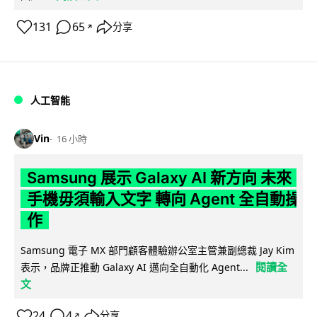
131
65
分享
↗
人工智能
Vin
16 小時
Samsung 展示 Galaxy AI 新方向 未來
手機毋須輸入文字 轉向 Agent 全自動操
作
Samsung 電子 MX 部門顧客體驗辦公室主管兼副總裁 Jay Kim
閱讀全
表示，品牌正推動 Galaxy AI 邁向全自動化 Agent...
文
24
4
分享
↗