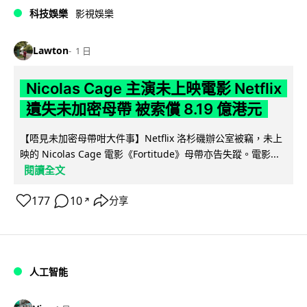
科技娛樂
影視娛樂
Lawton
1 日
Nicolas Cage 主演未上映電影 Netflix
遺失未加密母帶 被索償 8.19 億港元
【唔見未加密母帶咁大件事】Netflix 洛杉磯辦公室被竊，未上
映的 Nicolas Cage 電影《Fortitude》母帶亦告失蹤。電影...
閱讀全文
177
10
分享
↗
人工智能