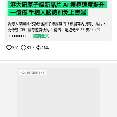
港大研原子級新晶片 AI 搜尋速度提升
一億倍 手機人臉識別免上雲端
香港大學團隊成功研發原子級厚度的「模擬存內搜尋」晶片，
比傳統 CPU 搜尋速度快約 1 億倍，延遲低至 36 皮秒（即
閱讀全文
0.00000000...
361
81
分享
↗
ADVERTISEMENT