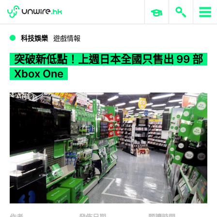
WWDC 2026
GenAI 與雲端科技專區
ERP 與商業 AI
突破新低點！上週日本全國只售出 99 部 Xbox One
科技娛樂
遊戲情報
突破新低點！上週日本全國只售出 99 部
Xbox One
作者
發佈日期
閱讀時間