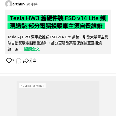
arthur
20 小時
Tesla HW3 舊硬件裝 FSD v14 Lite 頻
現過熱 部分電腦損毀車主須自費維修
Tesla 向 HW3 舊車款推送 FSD v14 Lite 系統，引發大量車主反
映自動駕駛電腦嚴重過熱，部分更觸發高溫保護甚至直接燒
閱讀全文
毀，須...
7
分享
ADVERTISEMENT