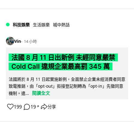
科技娛樂
生活娛樂
城中熱話
Vin
14 小時
法國 8 月 11 日出新例 未經同意嚴禁
Cold Call 違規企業最高罰 345 萬
法國將於 8 月 11 日起實施新例，全面禁止企業未經消費者同意
致電推銷，由「opt-out」拒接登記制轉為「opt-in」先徵同意
閱讀全文
機制。違...
199
19
分享
↗