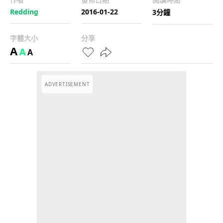
Redding
2016-01-22
3分鐘
字體大小
分享
A
A
A
ADVERTISEMENT