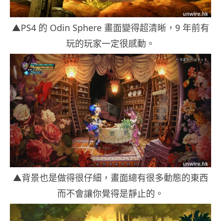
▲PS4 的 Odin Sphere 畫面變得超清晰，9 年前有
玩的玩家一定很感動。
▲背景也是做得很仔細，畫面總有很多動態的東西
而不會讓你覺得是靜止的。