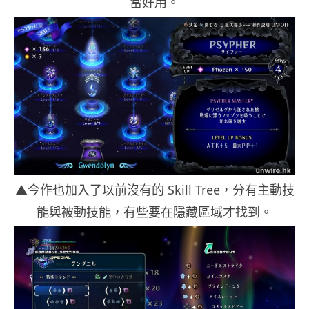
當好用。
▲今作也加入了以前沒有的 Skill Tree，分有主動技
能與被動技能，有些要在隱藏區域才找到。