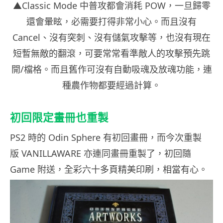
▲Classic Mode 中普攻都會消耗 POW，一旦歸零
還會暈眩，必需要打得非常小心。而且沒有
Cancel、沒有突刺、沒有儲氣攻擊等，也沒有現在
短暫無敵的翻滾，可要常常看準敵人的攻擊預先跳
開/檔格。而且舊作可沒有自動吸魂及放魂功能，連
種農作物都要經過計算。
初回限定畫冊也重製
PS2 時的 Odin Sphere 有初回畫冊，而今次重製
版 VANILLAWARE 亦連同畫冊重製了，初回隨
Game 附送，全彩六十多頁精美印刷，相當有心。