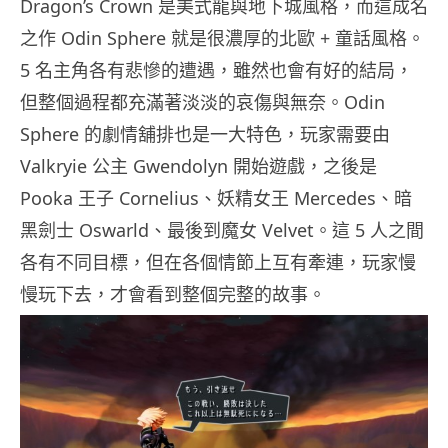
Dragon’s Crown 是美式龍與地下城風格，而這成名
之作 Odin Sphere 就是很濃厚的北歐 + 童話風格。
5 名主角各有悲慘的遭遇，雖然也會有好的結局，
但整個過程都充滿著淡淡的哀傷與無奈。Odin
Sphere 的劇情舖排也是一大特色，玩家需要由
Valkryie 公主 Gwendolyn 開始遊戲，之後是
Pooka 王子 Cornelius、妖精女王 Mercedes、暗
黑劍士 Oswarld、最後到魔女 Velvet。這 5 人之間
各有不同目標，但在各個情節上互有牽連，玩家慢
慢玩下去，才會看到整個完整的故事。