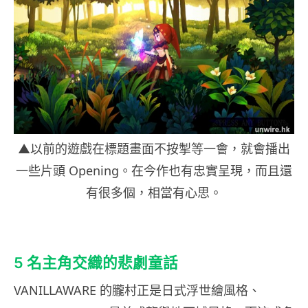
▲以前的遊戲在標題畫面不按掣等一會，就會播出
一些片頭 Opening。在今作也有忠實呈現，而且還
有很多個，相當有心思。
5 名主角交織的悲劇童話
VANILLAWARE 的朧村正是日式浮世繪風格、