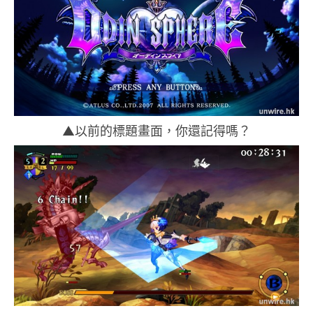
▲以前的標題畫面，你還記得嗎？