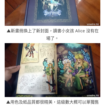
▲新畫冊換上了新封面，讀書小女孩 Alice 沒有在
場了。
▲用色及紙品質都很精美，這級數大概可以單獨售