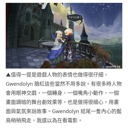
▲值得一提是遊戲人物的表情也做得很仔細，
Gwendolyn 臉紅這些當然不用多說。有很多時人物
會用眼神交戲，一個轉身、一個嘴角小動作、一個
畫面調暗的舞台劇效果等，也是做得很細心，用畫
面與氣氛來說故事。Gwendolyn 結尾一隻內心的藍
鳥稍稍飛走，我還以為在看電影。