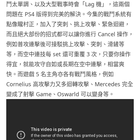
鬥太單調、以及大型戰事時會「Lag 機」，這兩個
問題在 PS4 版得到完美的解決。今集的戰鬥系統有
點像矓村正，加入了突刺、挑上攻擊、緊急迴避，
而且絕大部份的招式都可以讓你進行 Cancel 操作，
例如普攻連擊後可接駁挑上攻擊、突刺、滑鏟等
等，而空中連技每 set 還可重覆 3 次，只要你操作
得宜，就能攻守自如或長期在空中連擊，相當爽
快。而遊戲 5 名主角亦各有戰鬥風格，例如
Cornelius 高攻擊力又多迴轉攻擊、Mercedes 完全
變成了射擊 Game、Oswarld 可以變身等。