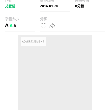
2016-01-20
艾露貓
8分鐘
字體大小
分享
A
A
A
ADVERTISEMENT