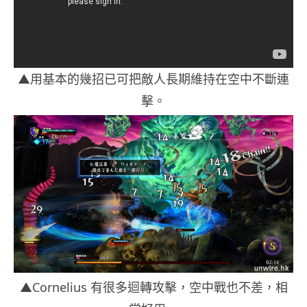
▲用基本的幾招已可把敵人長期維持在空中不斷連
擊。
▲Cornelius 有很多迴轉攻擊，空中戰也不差，相