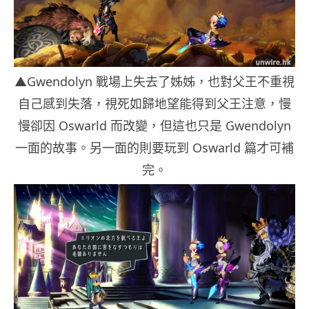
▲Gwendolyn 戰場上失去了姊姊，也對父王不重視
自己感到失落，視死如歸地望能得到父王注意，慢
慢卻因 Oswarld 而改變，但這也只是 Gwendolyn
一面的故事。另一面的則要玩到 Oswarld 篇才可補
完。