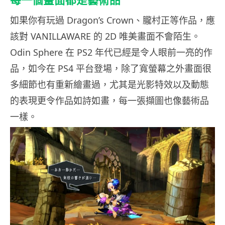
每一個畫面都是藝術品
如果你有玩過 Dragon’s Crown、朧村正等作品，應
該對 VANILLAWARE 的 2D 唯美畫面不會陌生。
Odin Sphere 在 PS2 年代已經是令人眼前一亮的作
品，如今在 PS4 平台登場，除了寬螢幕之外畫面很
多細節也有重新繪畫過，尤其是光影特效以及動態
的表現更令作品如詩如畫，每一張擷圖也像藝術品
一樣。