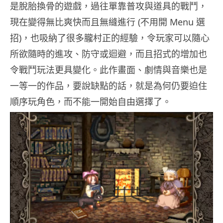
是脫胎換骨的遊戲，過往單靠普攻與道具的戰鬥，
現在變得無比爽快而且無縫進行 (不用開 Menu 選
招)，也吸納了很多朧村正的經驗，令玩家可以隨心
所欲隨時的進攻、防守或迴避，而且招式的增加也
令戰鬥玩法更具變化。此作畫面、劇情與音樂也是
一等一的作品，要說缺點的話，就是為何仍要迫住
順序玩角色，而不能一開始自由選擇了。