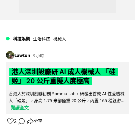
科技娛樂
生活科技
機械人
Lawton
9 小時
港人深圳設廠研 AI 成人機械人 「硅
姬」 20 公斤重擬人度極高
香港人於深圳創辦初創 Somnia Lab，研發出首款 AI 性愛機械
人「硅姬」，身高 1.75 米卻僅重 20 公斤，內置 165 種親密...
閱讀全文
2
分享