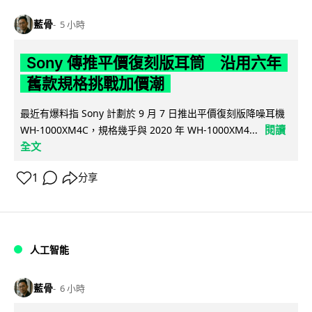
藍骨
5 小時
Sony 傳推平價復刻版耳筒 沿用六年
舊款規格挑戰加價潮
最近有爆料指 Sony 計劃於 9 月 7 日推出平價復刻版降噪耳機
閱讀
WH-1000XM4C，規格幾乎與 2020 年 WH-1000XM4...
全文
1
分享
人工智能
藍骨
6 小時