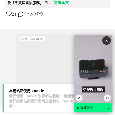
閱讀全文
及「品質與售後服務」 已...
21
1
分享
↗
ADVERTISEMENT
×
本網站正使用 Cookie
我們使用 Cookie 改善網站體驗。 繼續使用
🎵
⛶
我們的網站即表示您同意我們的
Cookie 政
策
。
📖 詳細評測
→