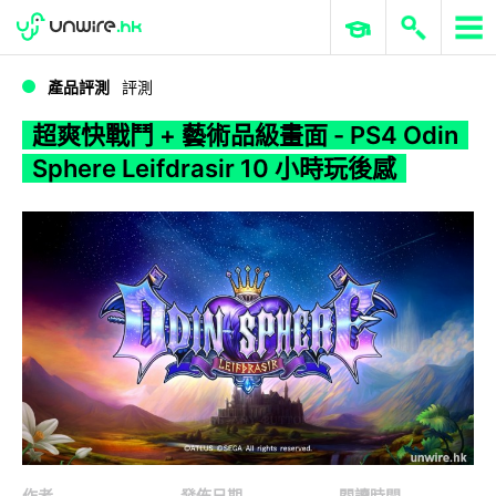
WWDC 2026
GenAI 與雲端科技專區
ERP 與商業 AI
超爽快戰鬥 + 藝術品級畫面 - PS4 Odin Sphere Leifdrasir 10 小時玩後感
產品評測
評測
超爽快戰鬥 + 藝術品級畫面 - PS4 Odin
Sphere Leifdrasir 10 小時玩後感
作者
發佈日期
閱讀時間