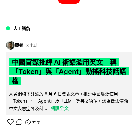
人工智能
藍骨
3 小時
中國官媒批評 AI 術語濫用英文 稱
「Token」與「Agent」動搖科技話語
權
人民網旗下評論於 8 月 6 日發表文章，批評中國廣泛使用
「Token」、「Agent」及「LLM」等英文術語，認為做法侵蝕
閱讀全文
中文表意空間及科...
分享