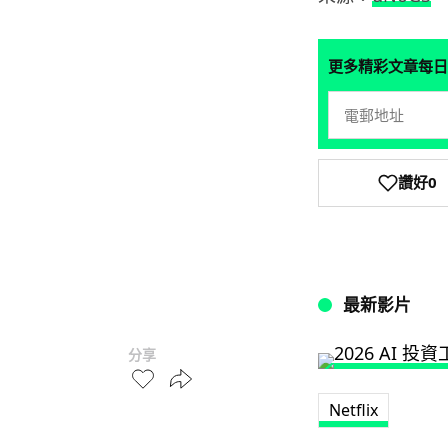
更多精彩文章每日
讚好
0
最新影片
分享
Netflix