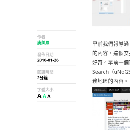
作者
唐美鳳
早前我們報導過 N
的內容，這個安排
發佈日期
2016-01-26
好奇。早前一個新的網站 
Search（uNo
閱讀時間
2分鐘
務地區的內容。
字體大小
A
A
A