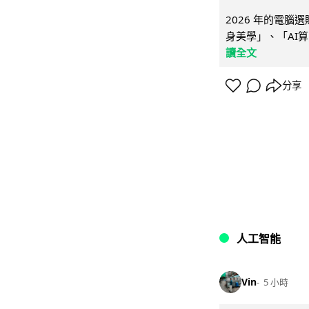
2026 年的電
身美學」、「AI算
讀全文
分享
人工智能
Vin
5 小時