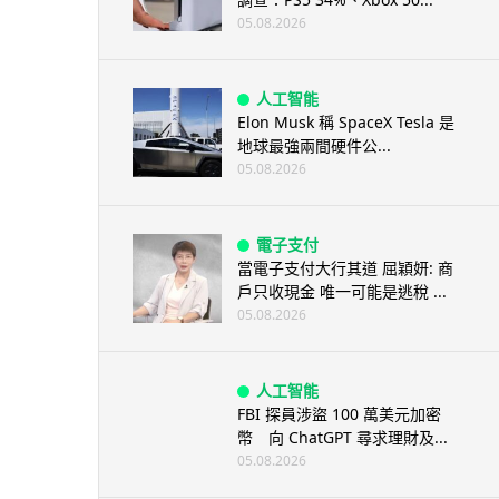
05.08.2026
人工智能
Elon Musk 稱 SpaceX Tesla 是
地球最強兩間硬件公...
05.08.2026
電子支付
當電子支付大行其道 屈穎妍: 商
戶只收現金 唯一可能是逃稅 ...
05.08.2026
人工智能
FBI 探員涉盜 100 萬美元加密
幣 向 ChatGPT 尋求理財及...
05.08.2026