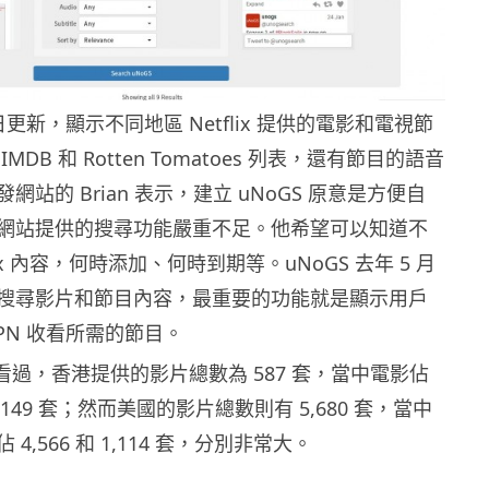
日更新，顯示不同地區 Netflix 提供的電影和電視節
MDB 和 Rotten Tomatoes 列表，還有節目的語音
站的 Brian 表示，建立 uNoGS 原意是方便自
網站提供的搜尋功能嚴重不足。他希望可以知道不
lix 內容，何時添加、何時到期等。uNoGS 去年 5 月
搜尋影片和節目內容，最重要的功能就是顯示用戶
PN 收看所需的節目。
S 看過，香港提供的影片總數為 587 套，當中電影佔
 149 套；然而美國的影片總數則有 5,680 套，當中
4,566 和 1,114 套，分別非常大。