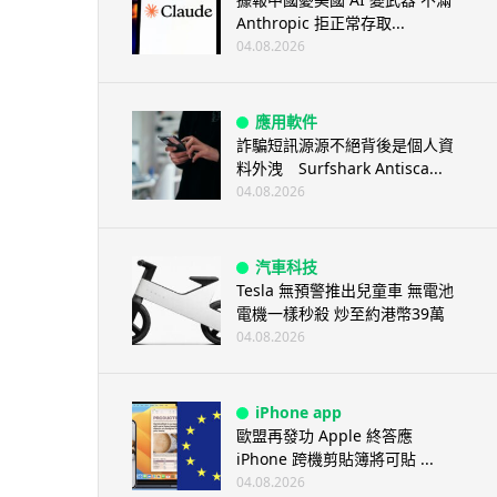
Anthropic 拒正常存取...
04.08.2026
應用軟件
詐騙短訊源源不絕背後是個人資
料外洩 Surfshark Antisca...
04.08.2026
汽車科技
Tesla 無預警推出兒童車 無電池
電機一樣秒殺 炒至約港幣39萬
04.08.2026
iPhone app
歐盟再發功 Apple 終答應
iPhone 跨機剪貼簿將可貼 ...
04.08.2026