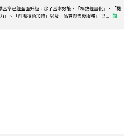
腦選購基準已經全面升級。除了基本效能，「極致輕量化」、「機
力」、「前瞻技術加持」以及「品質與售後服務」 已...
閱