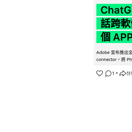
Chat
話跨軟
個 AP
Adobe 宣布推出
connector，將 Ph
1
分
↗