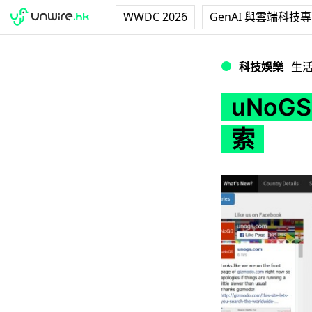
WWDC 2026
GenAI 與雲端科技
uNoGS 全球 Net
科技娛樂
生
uNoGS
索