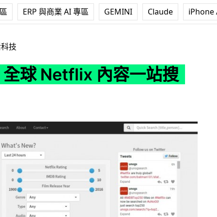
專區
ERP 與商業 AI 專區
GEMINI
Claude
iPhone 
flix 內容一站搜索
活科技
 全球 Netflix 內容一站搜