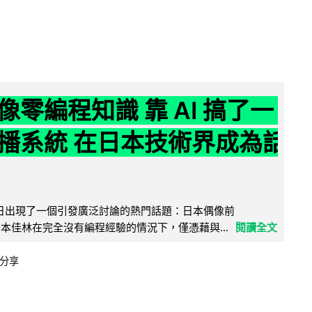
像零編程知識 靠 AI 搞了一
播系統 在日本技術界成為話
界近日出現了一個引發廣泛討論的熱門話題：日本偶像前
e 成員宮本佳林在完全沒有編程經驗的情況下，僅憑藉與...
閱讀全文
分享