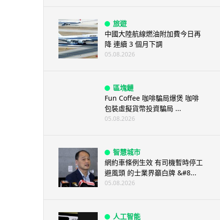
旅遊
中國大陸航線燃油附加費今日再
降 連續 3 個月下調
05.08.2026
區塊鏈
Fun Coffee 咖啡騙局爆煲 咖啡
包裝虛擬貨幣投資騙局 ...
05.08.2026
智慧城市
網約車條例生效 有司機暫時停工
避風頭 的士業界籲白牌 &#8...
05.08.2026
人工智能