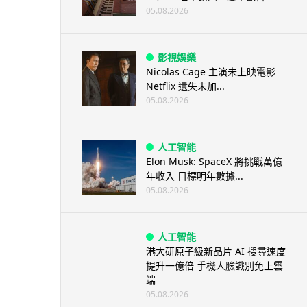
05.08.2026
影視娛樂
Nicolas Cage 主演未上映電影
Netflix 遺失未加...
05.08.2026
人工智能
Elon Musk: SpaceX 將挑戰萬億
年收入 目標明年數據...
05.08.2026
人工智能
港大研原子級新晶片 AI 搜尋速度
提升一億倍 手機人臉識別免上雲
端
05.08.2026