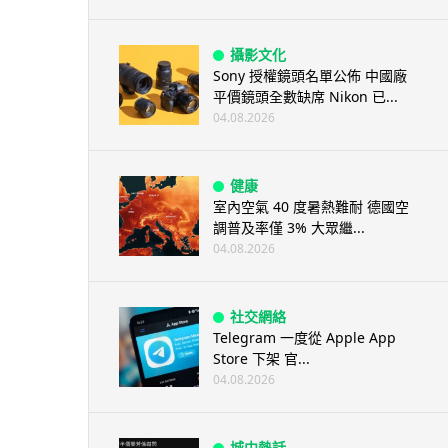
攝影文化
Sony 授權鏡頭名單公佈 中國廠
平價鏡頭全數缺席 Nikon 已...
04.08.2026
健康
室內空氣 40 度暑熱難耐 德國空
調普及率僅 3% 大眾繼...
04.08.2026
社交網絡
Telegram 一度從 Apple App
Store 下架 官...
04.08.2026
城中熱話