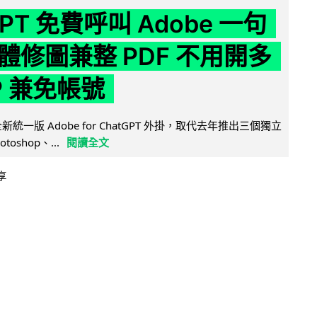
GPT 免費呼叫 Adobe 一句
體修圖兼整 PDF 不用開多
P 兼免帳號
全新統一版 Adobe for ChatGPT 外掛，取代去年推出三個獨立
otoshop、...
閱讀全文
享