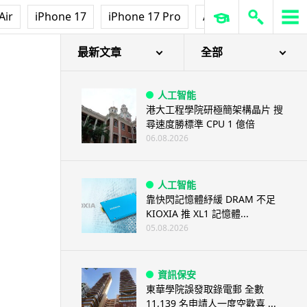
Air
iPhone 17
iPhone 17 Pro
AirPods Pro 3
Ap
最新文章
全部
人工智能
港大工程學院研極簡架構晶片 搜
尋速度勝標準 CPU 1 億倍
06.08.2026
人工智能
靠快閃記憶體紓緩 DRAM 不足
KIOXIA 推 XL1 記憶體...
05.08.2026
資訊保安
東華學院誤發取錄電郵 全數
11,139 名申請人一度空歡喜 ...