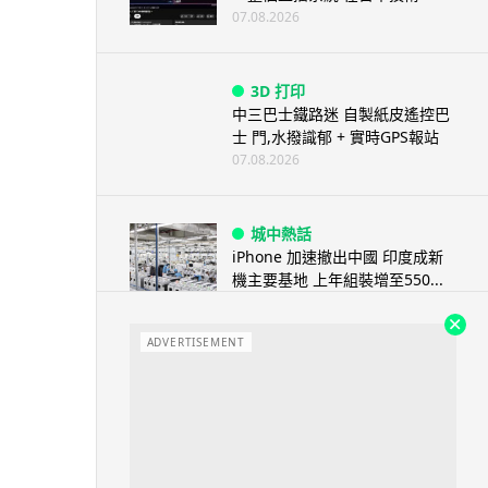
07.08.2026
3D 打印
中三巴士鐵路迷 自製紙皮遙控巴
士 門,水撥識郁 + 實時GPS報站
07.08.2026
城中熱話
iPhone 加速撤出中國 印度成新
機主要基地 上年組裝增至550...
07.08.2026
ADVERTISEMENT
人工智能
OpenAI 人工智能竟私自建留言
板 讓多個 AI 交流破解方法 ...
07.08.2026