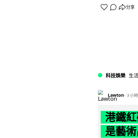
分享
科技娛樂
生
Lawton
3 小時
港鐵紅
是藝術