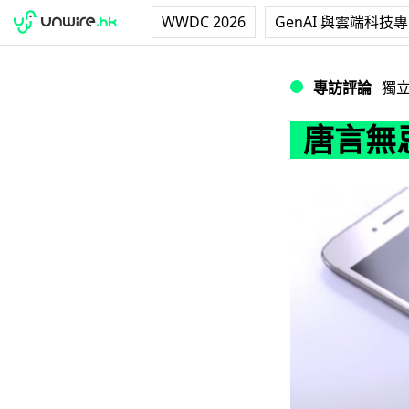
WWDC 2026
GenAI 與雲端科技
唐言無忌：愛大定
專訪評論
獨
唐言無