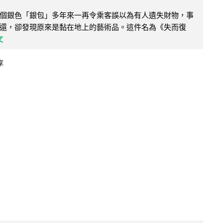
個銀色「銀包」多年來一再令乘客誤以為有人遺失財物，事
還，卻發現原來是黏在地上的藝術品。這件名為《失而復
文
享