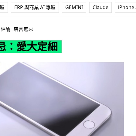
專區
ERP 與商業 AI 專區
GEMINI
Claude
iPhone 
細
立評論
唐言無忌
忌：愛大定細