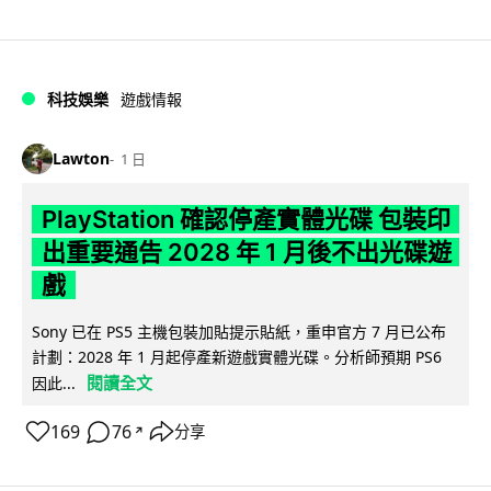
科技娛樂
遊戲情報
Lawton
1 日
PlayStation 確認停產實體光碟 包裝印
出重要通告 2028 年 1 月後不出光碟遊
戲
Sony 已在 PS5 主機包裝加貼提示貼紙，重申官方 7 月已公布
計劃：2028 年 1 月起停產新遊戲實體光碟。分析師預期 PS6
閱讀全文
因此...
169
76
分享
↗