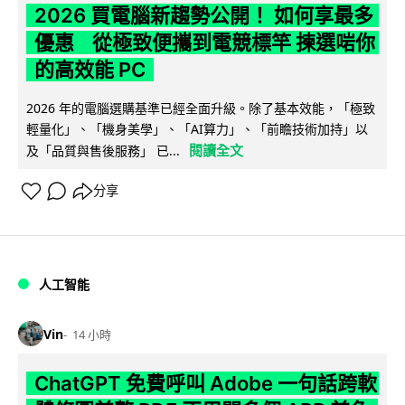
2026 買電腦新趨勢公開！ 如何享最多
優惠 從極致便攜到電競標竿 揀選啱你
的高效能 PC
2026 年的電腦選購基準已經全面升級。除了基本效能，「極致
輕量化」、「機身美學」、「AI算力」、「前瞻技術加持」以
閱讀全文
及「品質與售後服務」 已...
分享
人工智能
Vin
14 小時
ChatGPT 免費呼叫 Adobe 一句話跨軟