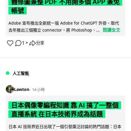
體修圖兼整 PDF 不用開多個 APP 兼免
帳號
Adobe 宣布推出全新統一版 Adobe for ChatGPT 外掛，取代
閱讀全文
去年推出三個獨立 connector，將 Photoshop、...
1
分享
↗
人工智能
Lawton
14 小時
日本偶像零編程知識 靠 AI 搞了一整個
直播系統 在日本技術界成為話題
日本 AI 技術界近日出現了一個引發廣泛討論的熱門話題：日本