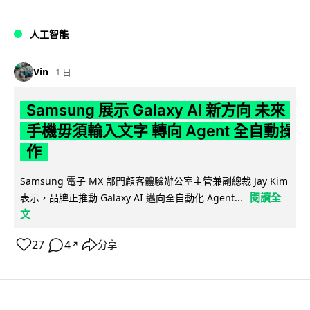
人工智能
Vin
1 日
Samsung 展示 Galaxy AI 新方向 未來
手機毋須輸入文字 轉向 Agent 全自動操
作
Samsung 電子 MX 部門顧客體驗辦公室主管兼副總裁 Jay Kim
閱讀全
表示，品牌正推動 Galaxy AI 邁向全自動化 Agent...
文
27
4
分享
↗