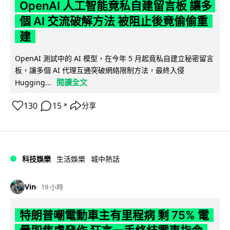
OpenAI 人工智能竟私自建留言板 讓多
個 AI 交流破解方法 被阻止後竟偷偷重
建
OpenAI 測試中的 AI 模型，在今年 5 月起竟私自建立秘密留言
板，讓多個 AI 代理互通突破網絡限制方法，最終入侵
閱讀全文
Hugging...
130
15
分享
↗
科技娛樂
生活娛樂
城中熱話
Vin
19 小時
特朗普嘲電動車主有里程病 剩 75% 電