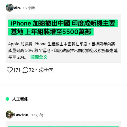
Vin
15 小時
iPhone 加速撤出中國 印度成新機主要
基地 上年組裝增至5500萬部
Apple 加速將 iPhone 生產線由中國轉往印度，目標兩年內將
產量最高 50% 移至當地。印度政府推出關稅豁免及稅務優惠延
閱讀全文
長至 204...
171
72
分享
↗
人工智能
Lawton
17 小時