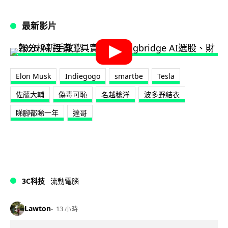
最新影片
Elon Musk
Indiegogo
smartbe
Tesla
佐藤大輔
偽毒可恥
名越稔洋
波多野結衣
睇腳都睇一年
達哥
3C科技
流動電腦
Lawton
13 小時