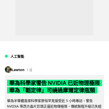
人工智能
Lawton
1 日
華為科學家警告 NVIDIA 已近物理極限
華為「韜定律」可繞過摩爾定律瓶頸
華為半導體首席科學家廖恒罕見接受近 5 小時專訪，警告
NVIDIA 等西方晶片巨頭正逼近物理極限，傳統製程升級已失經