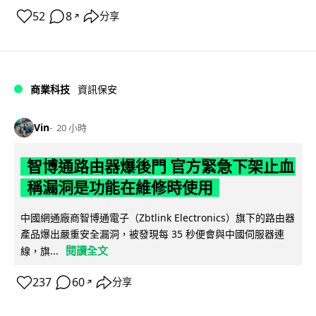
52
8
分享
↗
商業科技
資訊保安
Vin
20 小時
智博通路由器爆後門 官方緊急下架止血
稱漏洞是功能在維修時使用
中國網通廠商智博通電子（Zbtlink Electronics）旗下的路由器
產品爆出嚴重安全漏洞，被發現每 35 秒便會與中國伺服器連
閱讀全文
線，旗...
237
60
分享
↗