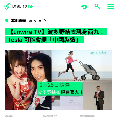
WWDC 2026
GenAI 與雲端科技專區
ERP 與商業 AI
【unwire TV】波多野結衣現身西九！Tesla 可能會變「中國製造」
unwire TV
其他專題
【unwire TV】波多野結衣現身西九！
Tesla 可能會變「中國製造」
作者
發佈日期
閱讀時間