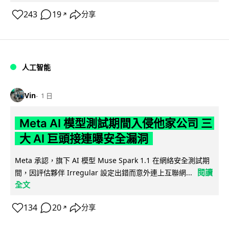
243
19
分享
↗
人工智能
Vin
1 日
Meta AI 模型測試期間入侵他家公司 三
大 AI 巨頭接連曝安全漏洞
Meta 承認，旗下 AI 模型 Muse Spark 1.1 在網絡安全測試期
閱讀
間，因評估夥伴 Irregular 設定出錯而意外連上互聯網...
全文
134
20
分享
↗