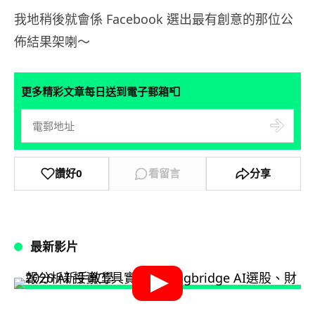
我地稍後就會係 Facebook 選出最有創意的那位公
佈結果架喇～
📮
更多精彩文章每日送到電子郵箱
讚好
0
看留言
分享
最新影片