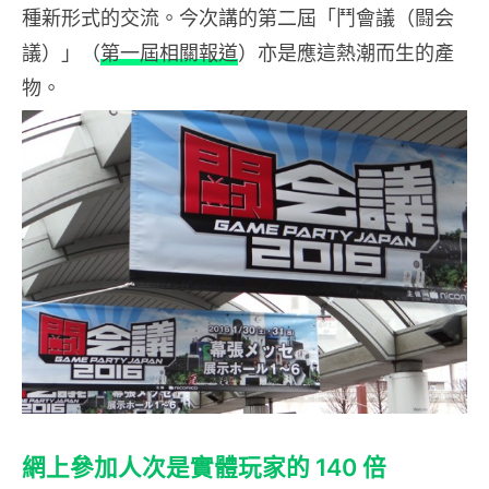
種新形式的交流。今次講的第二屆「鬥會議（闘会
議）」（
第一屆相關報道
）亦是應這熱潮而生的產
物。
網上參加人次是實體玩家的 140 倍