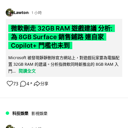
Lawton
1 小時
微軟刪走 32GB RAM 遊戲建議 分析:
為 8GB Surface 銷售鋪路 連自家
Copilot+ 門檻也未到
Microsoft 被發現靜靜刪除官方網站上，對遊戲玩家要為電腦配
置 32GB RAM 的建議。分析指微軟同時新推出的 8GB RAM 入
閱讀全文
門...
73
4
分享
↗
科技娛樂
影視娛樂