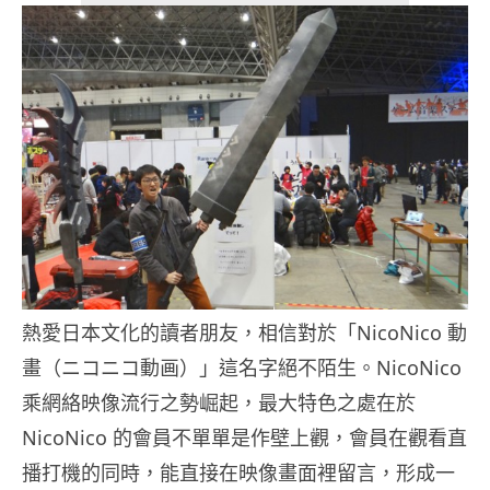
熱愛日本文化的讀者朋友，相信對於「
NicoNico
動
畫（ニコニコ動画）」這名字絕不陌生。NicoNico
乘網絡映像流行之勢崛起，最大特色之處在於
NicoNico 的會員不單單是作壁上觀，會員在觀看直
播打機的同時，能直接在映像畫面裡留言，形成一