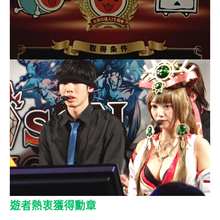
遊者熱衷獲得勳章