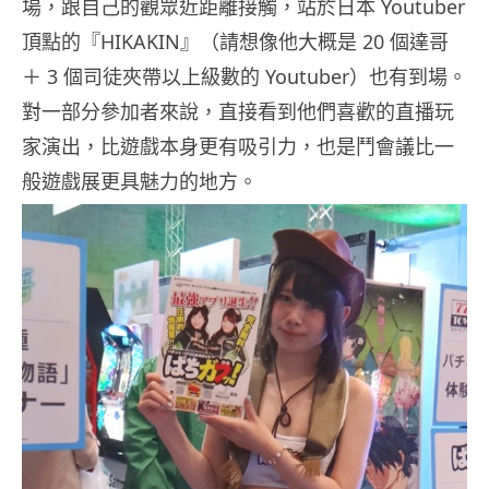
場，跟自己的觀眾近距離接觸，站於日本 Youtuber
頂點的『HIKAKIN』（請想像他大概是 20 個達哥
＋ 3 個司徒夾帶以上級數的 Youtuber）也有到場。
對一部分參加者來說，直接看到他們喜歡的直播玩
家演出，比遊戲本身更有吸引力，也是鬥會議比一
般遊戲展更具魅力的地方。