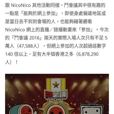
跟
NicoNico
其他活動同樣，鬥會議其中很有趣的
一點是「能
夠
於網上參加」，即使身處偏遠地區或
是當日去不到到會場的人，也能
夠
藉著觀看
NicoNico 網上的直播／錄播動畫來「參加」。今次
的「鬥會議 2016」兩天的實際入場人次只有不足 5
萬人（47,588人），但網上參加的人次超過這數字
140 倍以上，足有大半個香港之多（6,878,290
人）！