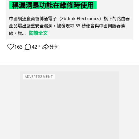
稱漏洞是功能在維修時使用
中國網通廠商智博通電子（Zbtlink Electronics）旗下的路由器
產品爆出嚴重安全漏洞，被發現每 35 秒便會與中國伺服器連
閱讀全文
線，旗...
163
42
分享
↗
ADVERTISEMENT