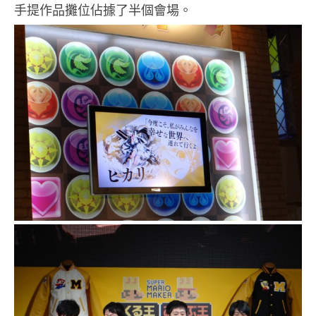
手提作品攤位佔據了半個會場。