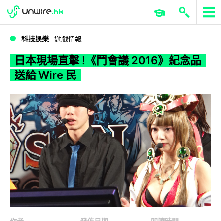
WWDC 2026
GenAI 與雲端科技專區
ERP 與商業 AI
日本現場直擊 !《鬥會議 2016》紀念品送給 Wire 民
科技娛樂
遊戲情報
日本現場直擊 !《鬥會議 2016》紀念品
送給 Wire 民
作者
發佈日期
閱讀時間