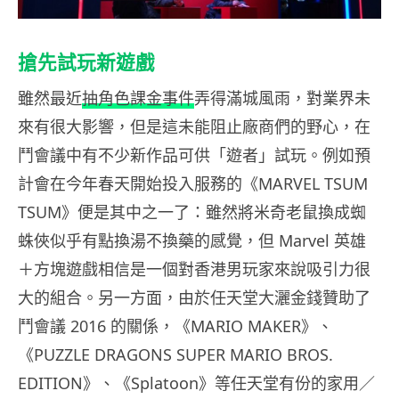
搶先試玩新遊戲
雖然最近
抽角色課金事件
弄得滿城風雨，對業界未
來有很大影響，但是這未能阻止廠商們的野心，在
鬥會議中有不少新作品可供「遊者」試玩。例如預
計會在今年春天開始投入服務的《MARVEL TSUM
TSUM》便是其中之一了：雖然將米奇老鼠換成蜘
蛛俠似乎有點換湯不換藥的感覺，但 Marvel 英雄
＋方塊遊戲相信是一個對香港男玩家來說吸引力很
大的組合。另一方面，由於任天堂大灑金錢贊助了
鬥會議 2016 的關係
，《MARIO MAKER》、
《PUZZLE DRAGONS SUPER MARIO BROS.
EDITION》、《Splatoon》等任天堂有份的家用／