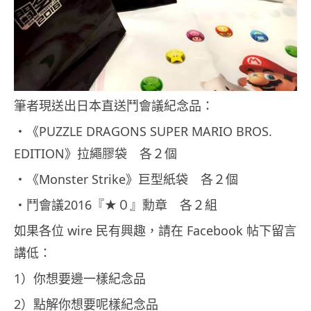
筆者現送出日本直送鬥會議紀念品：
・《PUZZLE DRAGONS SUPER MARIO BROS.
EDITION》拉繩膠袋 各２個
・《Monster Strike》巨型紙袋 各２個
・鬥會議2016『★０』勳章 各２組
如果各位 wire 民有興趣，請在 Facebook 帖下留言
講低：
1）你想要邊一樣紀念品
2）點解你想要呢樣紀念品