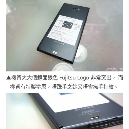
▲機背大大個鏡面銀色 Fujitsu Logo 非常突出， 而
機背有特製塗層，唔跣手之餘又唔會痴手指紋。