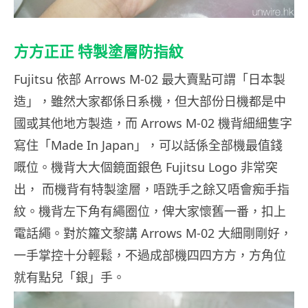
方方正正 特製塗層防指紋
Fujitsu 依部 Arrows M-02 最大賣點可謂「日本製
造」，雖然大家都係日系機，但大部份日機都是中
國或其他地方製造，而 Arrows M-02 機背細細隻字
寫住「Made In Japan」，可以話係全部機最值錢
嘅位。機背大大個鏡面銀色 Fujitsu Logo 非常突
出， 而機背有特製塗層，唔跣手之餘又唔會痴手指
紋。機背左下角有繩圈位，俾大家懷舊一番，扣上
電話繩。對於籮文黎講 Arrows M-02 大細剛剛好，
一手掌控十分輕鬆，不過成部機四四方方，方角位
就有點兒「銀」手。