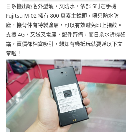
日系機出晒名外型靚，又防水，依部 5吋芒手機
Fujitsu M-02 擁有 800 萬素主鏡頭，唔只防水防
塵，機背仲有特製塗層，可以有效避免印上指紋。
支援 4G，又送叉電座，配件齊備，而日系水貨機黎
講，賣價都相當吸引，想知有幾抵玩就要睇以下文
章啦！