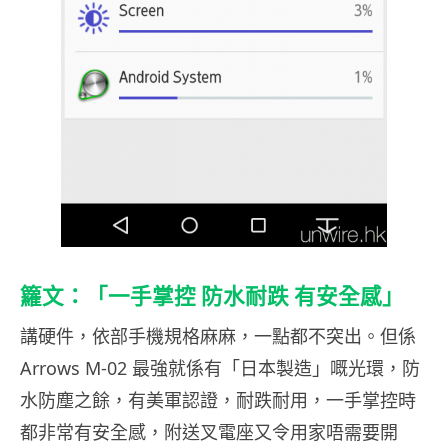
籮文：「一手掌控 防水耐跌 有安全感」
講硬件，依部手機規格麻麻，一點都不突出。但係
Arrows M-02 最強就係有「日本製造」嘅光環，防
水防塵之餘，有美軍認證，耐跌耐用，一手掌控時
都非常有安全感，附送叉電座又令用家唔需要開