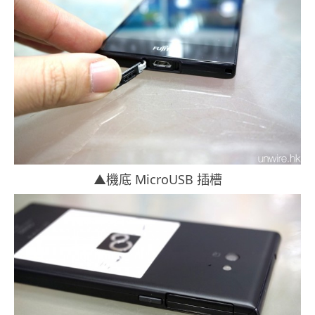
▲機底 MicroUSB 插槽