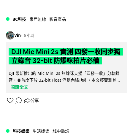
3C科技
家居無線
影音產品
Vin
6 小時
DJI Mic Mini 2s 實測 四發一收同步獨
立錄音 32-bit 防爆咪拍片必備
DJI 最新推出的 Mic Mini 2s 無線咪支援「四發一收」分軌錄
音，並首度下放 32-bit Float 浮點內錄功能。本文經實測其...
閱讀全文
分享
科技娛樂
生活娛樂
城中熱話