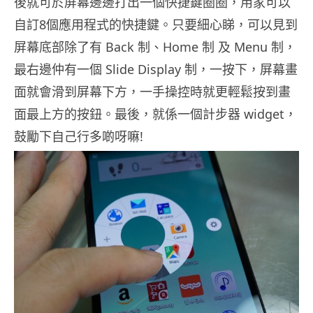
後就可於屏幕邊邊打出一個快捷鍵圈圈，用家可以
自訂8個應用程式的快捷鍵。只要細心睇，可以見到
屏幕底部除了有 Back 制、Home 制 及 Menu 制，
最右邊仲有一個 Slide Display 制，一按下，屏幕畫
面就會滑到屏幕下方，一手操控時就更輕鬆按到畫
面最上方的按鈕。最後，就係一個計步器 widget，
鼓勵下自己行多啲呀嘛!