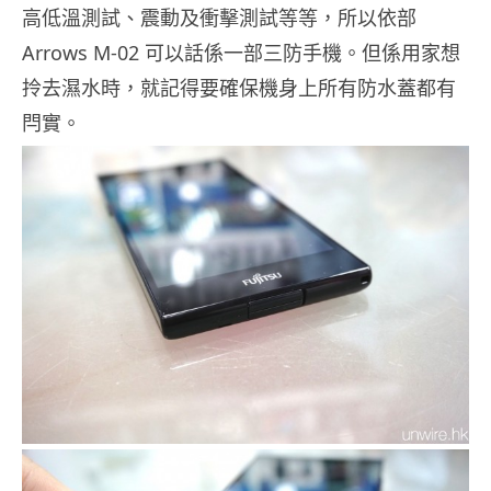
高低溫測試、震動及衝擊測試等等，所以依部
Arrows M-02 可以話係一部三防手機。但係用家想
拎去濕水時，就記得要確保機身上所有防水蓋都有
閂實。