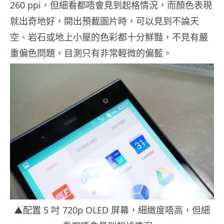
260 ppi，但細看都唔會見到起格情況，而顏色表現
就出奇地好，開出預載圖片時，可以見到不論天
空、岩石或地上小屋的色彩都十分鮮豔，不見有嚴
重偏色問題，目測只有非常輕微的偏藍。
▲配置 5 吋 720p OLED 屏幕，細緻度唔高，但細