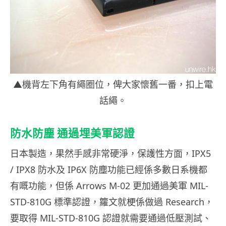
▲機背左下角有繩圈位，俾大家懷舊一番，扣上電
話繩。
防水防塵 通過埋美軍認證
日本製造，果然手感非常硬淨，保護性方面，IPX5
/ IPX8 防水及 IP6X 防塵功能已經係多數日系機都
有嘅功能，但係 Arrows M-02 更加通過美軍 MIL-
STD-810G 標準認證，籮文就梗係做過 Research，
要取得 MIL-STD-810G 認證就需要通過低壓測試、