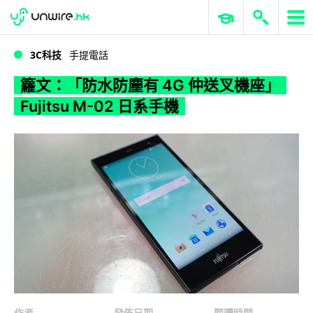
WWDC 2026
GenAI 與雲端科技專區
ERP 與商業 AI
籮文：「防水防塵有 4G 仲送叉機座」Fujitsu M-02 日系手機
3C科技
手提電話
籮文：「防水防塵有 4G 仲送叉機座」
Fujitsu M-02 日系手機
作者
發佈日期
閱讀時間