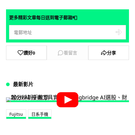
📮
更多精彩文章每日送到電子郵箱
讚好
0
看留言
分享
最新影片
Fujitsu
日系手機