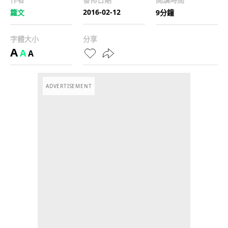
2016-02-12
籮文
9分鐘
字體大小
分享
A
A
A
ADVERTISEMENT