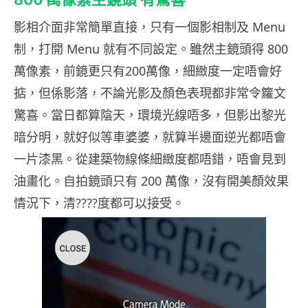
影相介面非常簡單直接，只有一個影相制及 Menu
制，打開 Menu 就有不同設定。雖然主鏡頭得 800
萬像素，前鏡更只有200萬像，細緻度一定唔會好
掂，但係影落，不論光影及顏色表現都非常令籮文
驚喜。當日都算陰天，環境光線唔多，但影出黎光
暗分明，就好似等車婆婆，就算半邊面逆光都唔會
一片漆黑。從建築物線條細緻度都唔錯，唔會見到
油畫化。自拍鏡頭只有 200 萬像，沒有開美顏效果
情況下，清????度都可以接受。