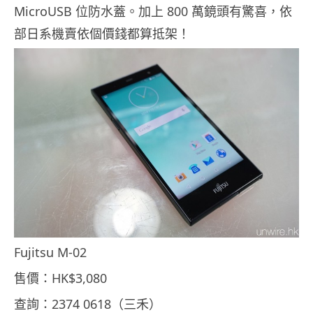
MicroUSB 位防水蓋。加上 800 萬鏡頭有驚喜，依
部日系機賣依個價錢都算抵架！
Fujitsu M-02
售價：HK$3,080
查詢：2374 0618（三禾）