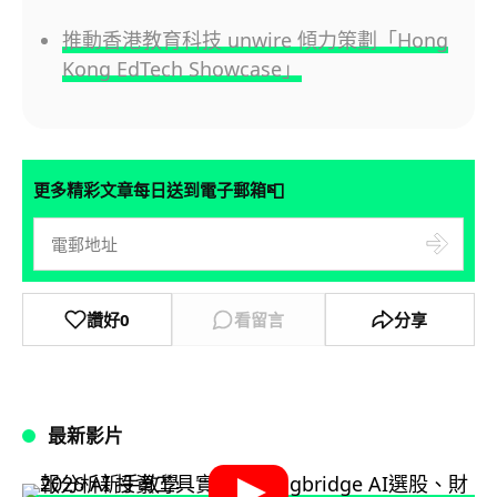
推動香港教育科技 unwire 傾力策劃「Hong
Kong EdTech Showcase」
📮
更多精彩文章每日送到電子郵箱
讚好
0
看留言
分享
最新影片