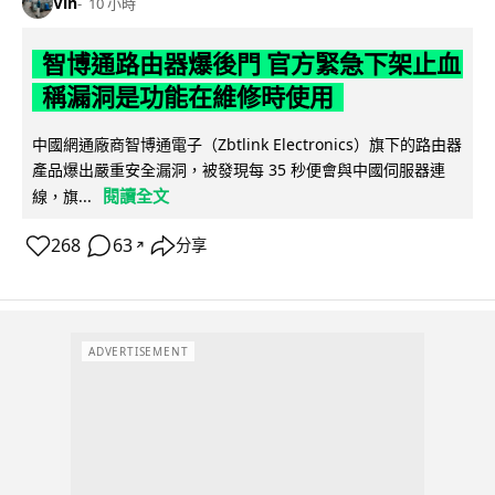
Vin
10 小時
智博通路由器爆後門 官方緊急下架止血
稱漏洞是功能在維修時使用
中國網通廠商智博通電子（Zbtlink Electronics）旗下的路由器
產品爆出嚴重安全漏洞，被發現每 35 秒便會與中國伺服器連
閱讀全文
線，旗...
268
63
分享
↗
ADVERTISEMENT