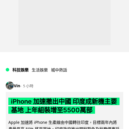
科技娛樂
生活娛樂
城中熱話
Vin
5 小時
iPhone 加速撤出中國 印度成新機主要
基地 上年組裝增至5500萬部
Apple 加速將 iPhone 生產線由中國轉往印度，目標兩年內將
產量最高 50% 移至當地。印度政府推出關稅豁免及稅務優惠延