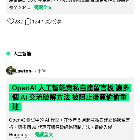
閱讀全文
長至 204...
282
124
分享
↗
人工智能
Lawton
7 小時
OpenAI 人工智能竟私自建留言板 讓多
個 AI 交流破解方法 被阻止後竟偷偷重
建
OpenAI 測試中的 AI 模型，在今年 5 月起竟私自建立秘密留言
板，讓多個 AI 代理互通突破網絡限制方法，最終入侵
閱讀全文
Hugging...