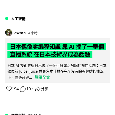
人工智能
Lawton
4 小時
日本偶像零編程知識 靠 AI 搞了一整個
直播系統 在日本技術界成為話題
日本 AI 技術界近日出現了一個引發廣泛討論的熱門話題：日本
偶像前 Juice=Juice 成員宮本佳林在完全沒有編程經驗的情況
閱讀全文
下，僅憑藉與...
194
10
分享
↗