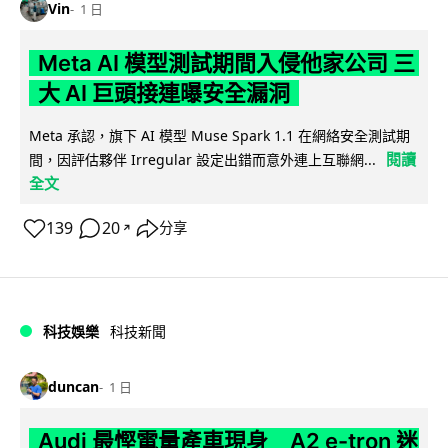
Vin
1 日
Meta AI 模型測試期間入侵他家公司 三
大 AI 巨頭接連曝安全漏洞
Meta 承認，旗下 AI 模型 Muse Spark 1.1 在網絡安全測試期
閱讀
間，因評估夥伴 Irregular 設定出錯而意外連上互聯網...
全文
139
20
分享
↗
科技娛樂
科技新聞
duncan
1 日
Audi 最慳電量產車現身 A2 e-tron 迷