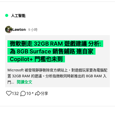
人工智能
Lawton
9 小時
微軟刪走 32GB RAM 遊戲建議 分析:
為 8GB Surface 銷售鋪路 連自家
Copilot+ 門檻也未到
Microsoft 被發現靜靜刪除官方網站上，對遊戲玩家要為電腦配
置 32GB RAM 的建議。分析指微軟同時新推出的 8GB RAM 入
閱讀全文
門...
132
10
分享
↗