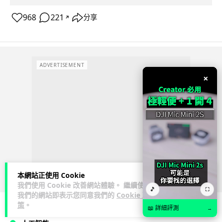
968
221
分享
↗
ADVERTISEMENT
×
本網站正使用 Cookie
我們使用 Cookie 改善網站體驗。 繼續使用
🎵
⛶
我們的網站即表示您同意我們的
Cookie 政
策
。
📖 詳細評測
→