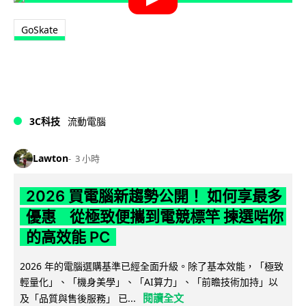
GoSkate
3C科技
流動電腦
Lawton
3 小時
2026 買電腦新趨勢公開！ 如何享最多
優惠 從極致便攜到電競標竿 揀選啱你
的高效能 PC
2026 年的電腦選購基準已經全面升級。除了基本效能，「極致
輕量化」、「機身美學」、「AI算力」、「前瞻技術加持」以
閱讀全文
及「品質與售後服務」 已...