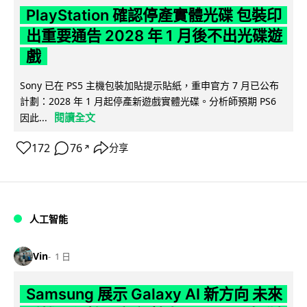
PlayStation 確認停產實體光碟 包裝印
出重要通告 2028 年 1 月後不出光碟遊
戲
Sony 已在 PS5 主機包裝加貼提示貼紙，重申官方 7 月已公布
計劃：2028 年 1 月起停產新遊戲實體光碟。分析師預期 PS6
閱讀全文
因此...
172
76
分享
↗
人工智能
Vin
1 日
Samsung 展示 Galaxy AI 新方向 未來