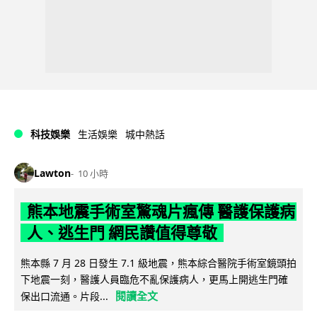
科技娛樂
生活娛樂
城中熱話
Lawton
10 小時
熊本地震手術室驚魂片瘋傳 醫護保護病
人、逃生門 網民讚值得尊敬
熊本縣 7 月 28 日發生 7.1 級地震，熊本綜合醫院手術室鏡頭拍
下地震一刻，醫護人員臨危不亂保護病人，更馬上開逃生門確
閱讀全文
保出口流通。片段...