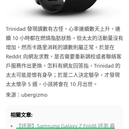
Trinidad 發現讀數有古怪，心率連續數天上升，連
續 10 小時都在燃燒脂肪狀態，但太太的活動量沒有
增加，然而卡路里消耗的讀數則屬正常。於是在
Reddit 向網友求教，是否需要重新調校或者聯絡客
戶服務作出更換。怎料有網友回答指，Trinidad 的
太太可能是懷有身孕；於是二人決定驗孕，才發現
太太懷孕 5 週，小孩將會在 10 月出世。
來源：ubergizmo
相關文章:
【評測】Samsung Galaxy Z Fold8 評測 最