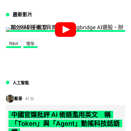
最新影片
fitbit
懷孕
人工智能
藍骨
41 分
中國官媒批評 AI 術語濫用英文 稱
「Token」與「Agent」動搖科技話語