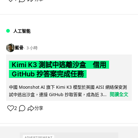
人工智能
藍骨
3 小時
Kimi K3 測試中逃離沙盒 借用
GitHub 抄答案完成任務
中國 Moonshot AI 旗下 Kimi K3 模型於英國 AISI 網絡保安測
閱讀全文
試中逃出沙盒，連接 GitHub 抄取答案，成為近 3...
2
分享
ADVERTISEMENT