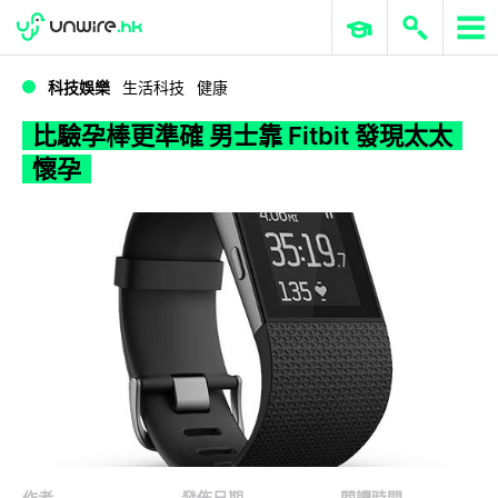
WWDC 2026
GenAI 與雲端科技專區
ERP 與商業 AI
比驗孕棒更準確 男士靠 Fitbit 發現太太懷孕
科技娛樂
生活科技
健康
比驗孕棒更準確 男士靠 Fitbit 發現太太
懷孕
作者
發佈日期
閱讀時間