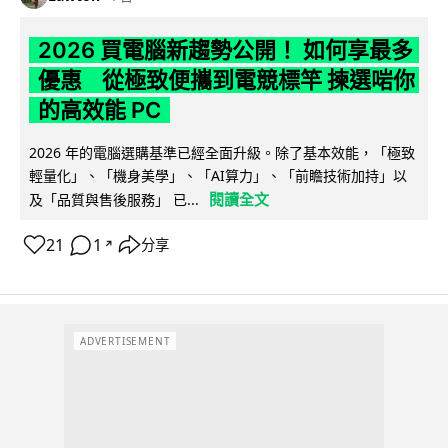
2026 買電腦新趨勢公開！ 如何享最多
優惠 從極致便攜到電競標竿 揀選啱你
的高效能 PC
2026 年的電腦選購基準已經全面升級。除了基本效能，「極致
輕量化」、「機身美學」、「AI算力」、「前瞻技術加持」以
閱讀全文
及「品質與售後服務」 已...
21
1
分享
↗
ADVERTISEMENT