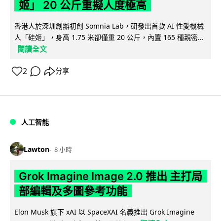
姬」 20 公斤重擬人度極高
香港人於深圳創辦初創 Somnia Lab，研發出首款 AI 性愛機械
人「硅姬」，身高 1.75 米卻僅重 20 公斤，內置 165 種親密...
閱讀全文
2
分享
人工智能
Lawton
8 小時
Grok Imagine Image 2.0 推出 主打局
部編輯及多圖參考功能
Elon Musk 旗下 xAI 以 SpaceXAI 名義推出 Grok Imagine