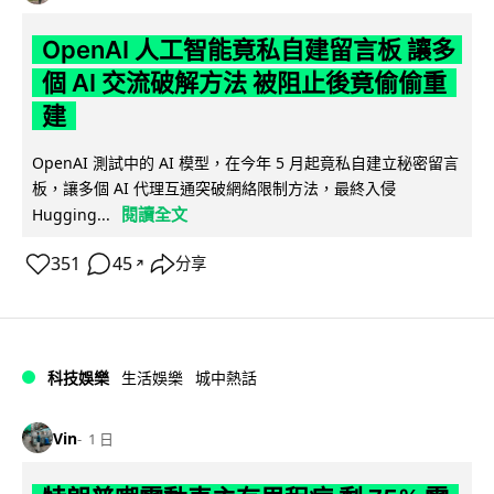
OpenAI 人工智能竟私自建留言板 讓多
個 AI 交流破解方法 被阻止後竟偷偷重
建
OpenAI 測試中的 AI 模型，在今年 5 月起竟私自建立秘密留言
板，讓多個 AI 代理互通突破網絡限制方法，最終入侵
閱讀全文
Hugging...
351
45
分享
↗
科技娛樂
生活娛樂
城中熱話
Vin
1 日