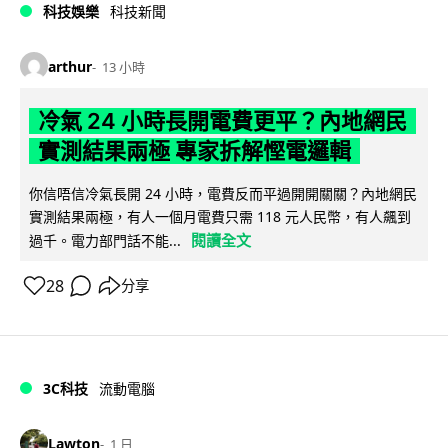
科技娛樂
科技新聞
arthur
13 小時
冷氣 24 小時長開電費更平？內地網民
實測結果兩極 專家拆解慳電邏輯
你信唔信冷氣長開 24 小時，電費反而平過開開關關？內地網民
實測結果兩極，有人一個月電費只需 118 元人民幣，有人飆到
閱讀全文
過千。電力部門話不能...
28
分享
3C科技
流動電腦
Lawton
1 日