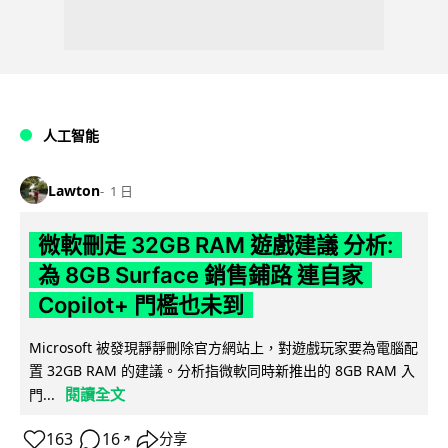
人工智能
Lawton
1 日
微軟刪走 32GB RAM 遊戲建議 分析:
為 8GB Surface 銷售鋪路 連自家
Copilot+ 門檻也未到
Microsoft 被發現靜靜刪除官方網站上，對遊戲玩家要為電腦配
置 32GB RAM 的建議。分析指微軟同時新推出的 8GB RAM 入
閱讀全文
門...
163
16
分享
↗