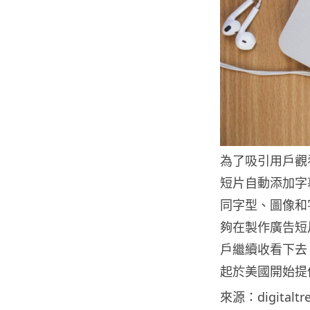
為了吸引用戶觀看
短片自動添加字
同字型、圖像和字
夠在製作廣告短
戶繼續收看下去。
起於美國開始提
來源：digitaltr