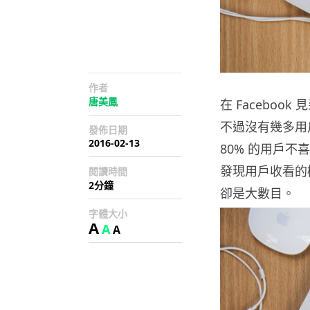
作者
唐美鳳
在 Facebo
不過沒有幾多用戶
發佈日期
2016-02-13
80% 的用戶
發現用戶收看的機
閱讀時間
2分鐘
卻是大數目。
字體大小
A
A
A