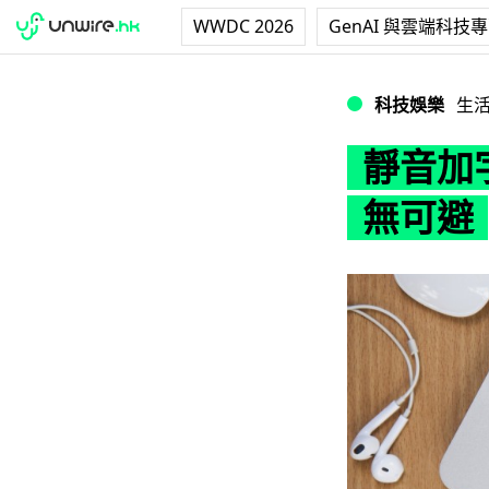
WWDC 2026
GenAI 與雲端科技
靜音加字幕 Face
科技娛樂
生
靜音加字
無可避