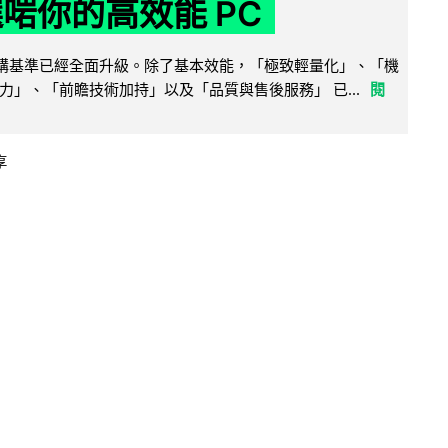
選啱你的高效能 PC
腦選購基準已經全面升級。除了基本效能，「極致輕量化」、「機
力」、「前瞻技術加持」以及「品質與售後服務」 已...
閱
享