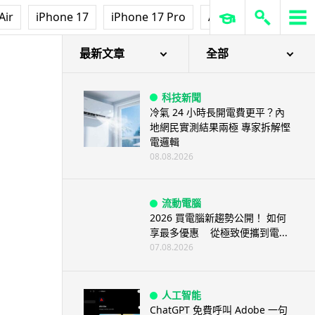
Air
iPhone 17
iPhone 17 Pro
AirPods Pro 3
Ap
最新文章
全部
科技新聞
冷氣 24 小時長開電費更平？內
地網民實測結果兩極 專家拆解慳
電邏輯
08.08.2026
流動電腦
2026 買電腦新趨勢公開！ 如何
享最多優惠 從極致便攜到電...
07.08.2026
人工智能
ChatGPT 免費呼叫 Adobe 一句