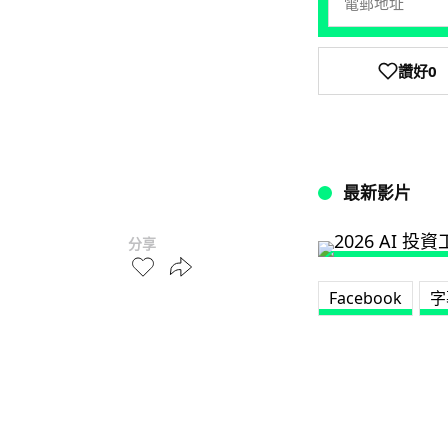
讚好
0
最新影片
分享
Facebook
字