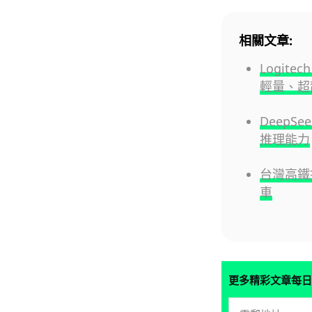
相關文章:
Logitec
輕量、超
DeepS
推理能力
台灣高鐵
車
更多精彩文章每日