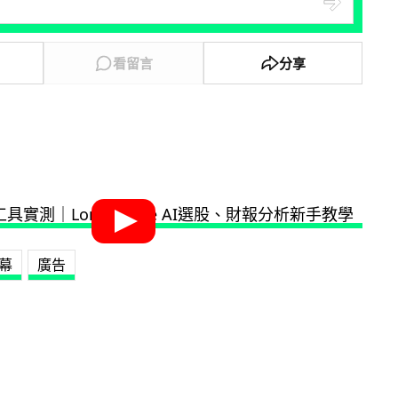
看留言
分享
幕
廣告