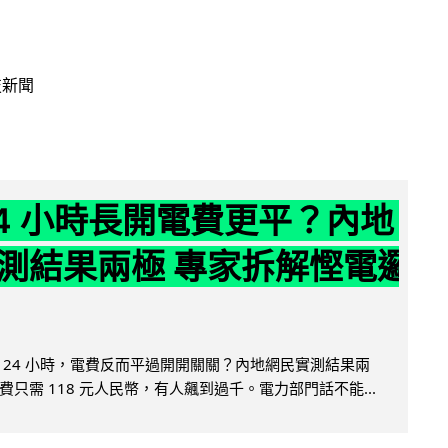
技新聞
24 小時長開電費更平？內地
測結果兩極 專家拆解慳電邏
 24 小時，電費反而平過開開關關？內地網民實測結果兩
只需 118 元人民幣，有人飆到過千。電力部門話不能...