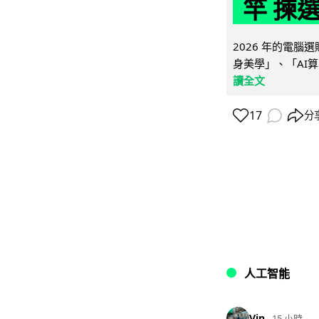
竿 揀
2026 年的電
身美學」、「AI算
讀全文
17
分
人工智能
Vin
15 小時