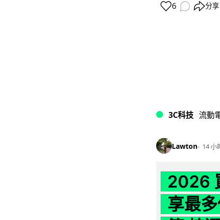
6
分享
3C科技
流動
Lawton
14 小
202
享最多