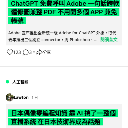
ChatGPT 免費呼叫 Adobe 一句話跨軟
體修圖兼整 PDF 不用開多個 APP 兼免
帳號
Adobe 宣布推出全新統一版 Adobe for ChatGPT 外掛，取代
閱讀全文
去年推出三個獨立 connector，將 Photoshop、...
123
3
分享
↗
人工智能
Lawton
1 日
日本偶像零編程知識 靠 AI 搞了一整個
直播系統 在日本技術界成為話題