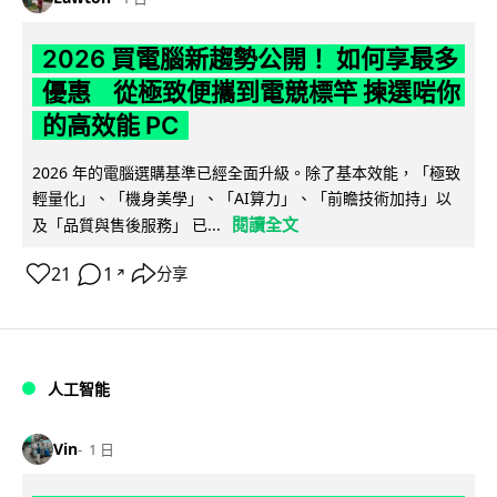
2026 買電腦新趨勢公開！ 如何享最多
優惠 從極致便攜到電競標竿 揀選啱你
的高效能 PC
2026 年的電腦選購基準已經全面升級。除了基本效能，「極致
輕量化」、「機身美學」、「AI算力」、「前瞻技術加持」以
閱讀全文
及「品質與售後服務」 已...
21
1
分享
↗
人工智能
Vin
1 日