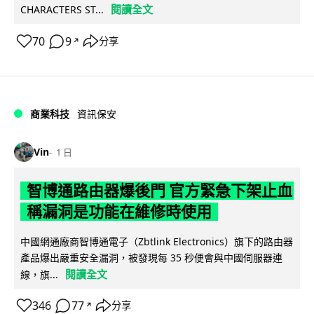
閱讀全文
CHARACTERS ST...
70
9
分享
↗
商業科技
資訊保安
Vin
1 日
智博通路由器爆後門 官方緊急下架止血
稱漏洞是功能在維修時使用
中國網通廠商智博通電子（Zbtlink Electronics）旗下的路由器
產品爆出嚴重安全漏洞，被發現每 35 秒便會與中國伺服器連
閱讀全文
線，旗...
346
77
分享
↗