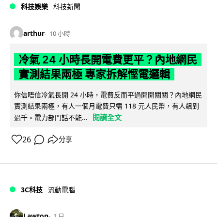
科技娛樂
科技新聞
arthur
10 小時
冷氣 24 小時長開電費更平？內地網民
實測結果兩極 專家拆解慳電邏輯
你信唔信冷氣長開 24 小時，電費反而平過開開關關？內地網民
實測結果兩極，有人一個月電費只需 118 元人民幣，有人飆到
閱讀全文
過千。電力部門話不能...
26
分享
3C科技
流動電腦
Lawton
1 日