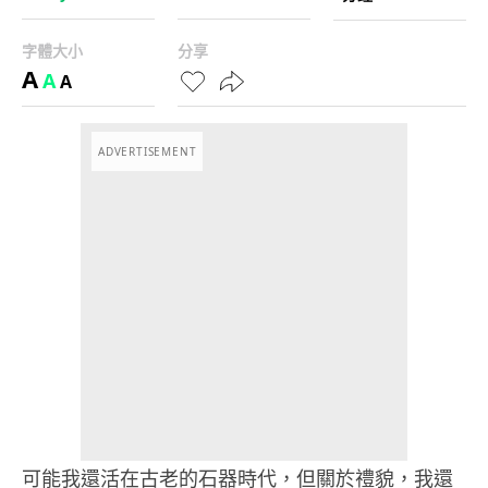
字體大小
分享
A
A
A
ADVERTISEMENT
可能我還活在古老的石器時代，但關於禮貌，我還