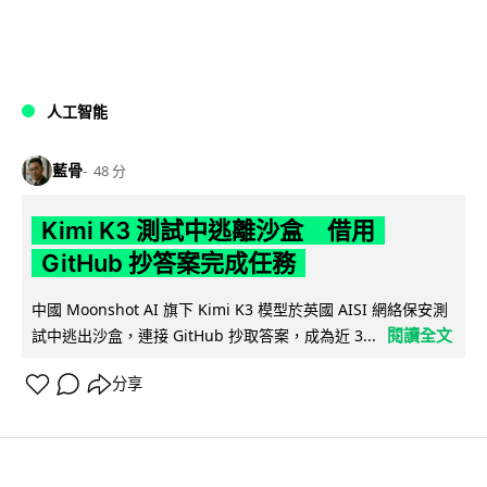
人工智能
藍骨
48 分
Kimi K3 測試中逃離沙盒 借用
GitHub 抄答案完成任務
中國 Moonshot AI 旗下 Kimi K3 模型於英國 AISI 網絡保安測
閱讀全文
試中逃出沙盒，連接 GitHub 抄取答案，成為近 3...
分享