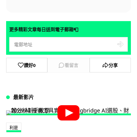
📮
更多精彩文章每日送到電子郵箱
讚好
0
看留言
分享
最新影片
利是