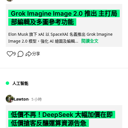
Grok Imagine Image 2.0 推出 主打局
部編輯及多圖參考功能
Elon Musk 旗下 xAI 以 SpaceXAI 名義推出 Grok Imagine
閱讀全文
Image 2.0 模型，強化 AI 繪圖及編輯...
9
分享
人工智能
Lawton
5 小時
低價不再！DeepSeek 大幅加價在即
低價搶客反釀運算資源告急