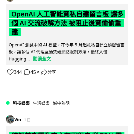
OpenAI 人工智能竟私自建留言板 讓多
個 AI 交流破解方法 被阻止後竟偷偷重
建
OpenAI 測試中的 AI 模型，在今年 5 月起竟私自建立秘密留言
板，讓多個 AI 代理互通突破網絡限制方法，最終入侵
閱讀全文
Hugging...
344
45
分享
↗
科技娛樂
生活娛樂
城中熱話
Vin
1 日