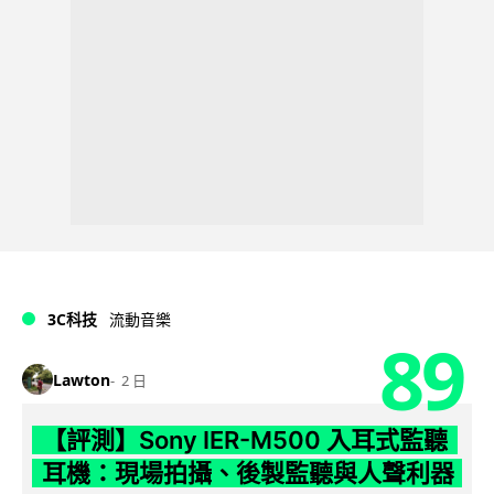
3C科技
流動音樂
89
Lawton
2 日
【評測】Sony IER-M500 入耳式監聽
耳機：現場拍攝、後製監聽與人聲利器