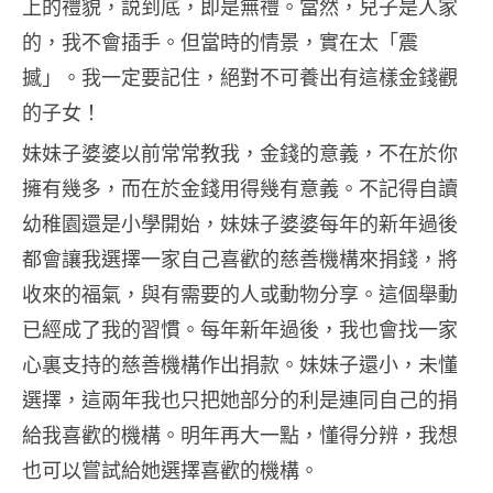
上的禮貌，説到底，即是無禮。當然，兒子是人家
的，我不會插手。但當時的情景，實在太「震
撼」。我一定要記住，絕對不可養出有這樣金錢觀
的子女！
妹妹子婆婆以前常常教我，金錢的意義，不在於你
擁有幾多，而在於金錢用得幾有意義。不記得自讀
幼稚園還是小學開始，妹妹子婆婆每年的新年過後
都會讓我選擇一家自己喜歡的慈善機構來捐錢，將
收來的福氣，與有需要的人或動物分享。這個舉動
已經成了我的習慣。每年新年過後，我也會找一家
心裏支持的慈善機構作出捐款。妹妹子還小，未懂
選擇，這兩年我也只把她部分的利是連同自己的捐
給我喜歡的機構。明年再大一點，懂得分辨，我想
也可以嘗試給她選擇喜歡的機構。