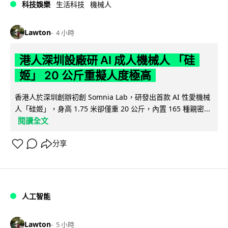
科技娛樂
生活科技
機械人
Lawton
4 小時
港人深圳設廠研 AI 成人機械人 「硅
姬」 20 公斤重擬人度極高
香港人於深圳創辦初創 Somnia Lab，研發出首款 AI 性愛機械
人「硅姬」，身高 1.75 米卻僅重 20 公斤，內置 165 種親密...
閱讀全文
分享
人工智能
Lawton
5 小時