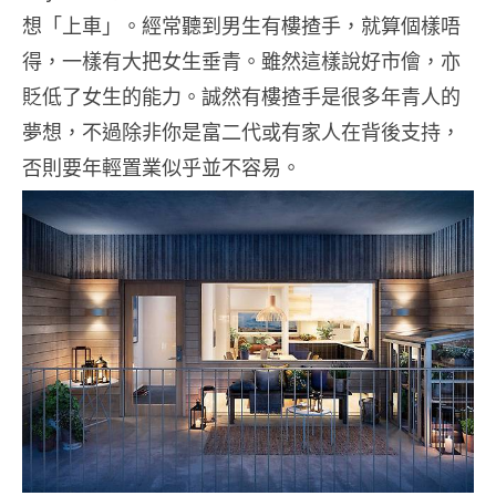
想「上車」。經常聽到男生有樓揸手，就算個樣唔
得，一樣有大把女生垂青。雖然這樣說好市儈，亦
貶低了女生的能力。誠然有樓揸手是很多年青人的
夢想，不過除非你是富二代或有家人在背後支持，
否則要年輕置業似乎並不容易。