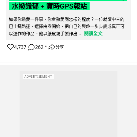
水撥識郁 + 實時GPS報站
如果你熱愛一件事，你會熱愛到怎樣的程度？一位就讀中三的
巴士鐵路迷，選擇由零開始，把自己的興趣一步步變成真正可
閱讀全文
以運作的作品。他以紙皮親手製作出...
4,737
262
分享
↗
ADVERTISEMENT