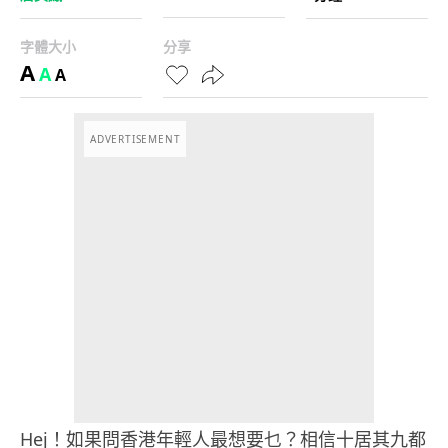
字體大小
分享
A
A
A
ADVERTISEMENT
Hej！如果問香港年輕人最想要乜？相信十居其九都