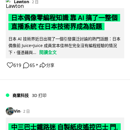
Lawton
2 日
日本偶像零編程知識 靠 AI 搞了一整個
直播系統 在日本技術界成為話題
日本 AI 技術界近日出現了一個引發廣泛討論的熱門話題：日本
偶像前 Juice=Juice 成員宮本佳林在完全沒有編程經驗的情況
閱讀全文
下，僅憑藉與...
619
65
分享
↗
商業科技
3D 打印
Vin
2 日
中三巴士鐵路迷 自製紙皮遙控巴士 門,