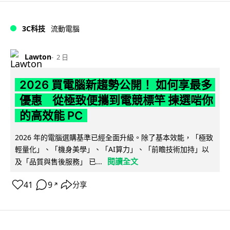
3C科技
流動電腦
Lawton
2 日
2026 買電腦新趨勢公開！ 如何享最多
優惠 從極致便攜到電競標竿 揀選啱你
的高效能 PC
2026 年的電腦選購基準已經全面升級。除了基本效能，「極致
輕量化」、「機身美學」、「AI算力」、「前瞻技術加持」以
閱讀全文
及「品質與售後服務」 已...
41
9
分享
↗