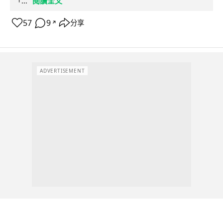
閱讀全文
「...
57
9
分享
↗
ADVERTISEMENT