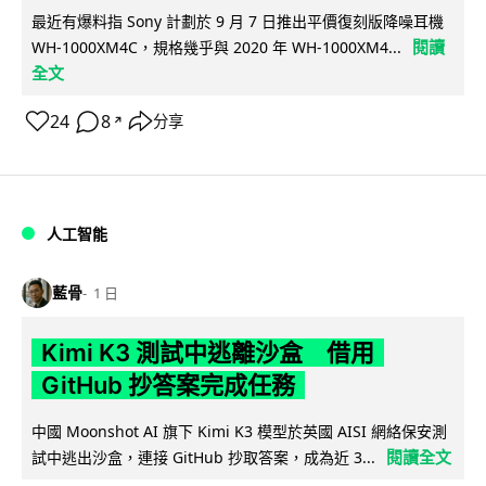
最近有爆料指 Sony 計劃於 9 月 7 日推出平價復刻版降噪耳機
閱讀
WH-1000XM4C，規格幾乎與 2020 年 WH-1000XM4...
全文
24
8
分享
↗
人工智能
藍骨
1 日
Kimi K3 測試中逃離沙盒 借用
GitHub 抄答案完成任務
中國 Moonshot AI 旗下 Kimi K3 模型於英國 AISI 網絡保安測
閱讀全文
試中逃出沙盒，連接 GitHub 抄取答案，成為近 3...