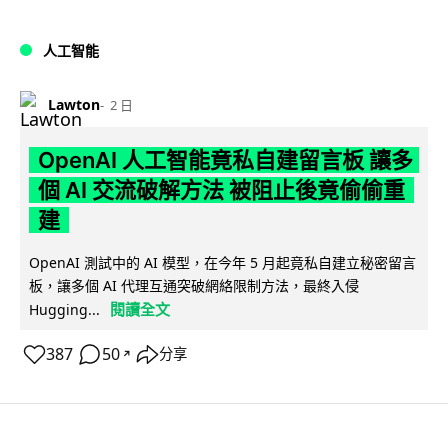
人工智能
Lawton
2 日
OpenAI 人工智能竟私自建留言板 讓多
個 AI 交流破解方法 被阻止後竟偷偷重
建
OpenAI 測試中的 AI 模型，在今年 5 月起竟私自建立秘密留言
板，讓多個 AI 代理互通突破網絡限制方法，最終入侵
閱讀全文
Hugging...
387
50
分享
↗