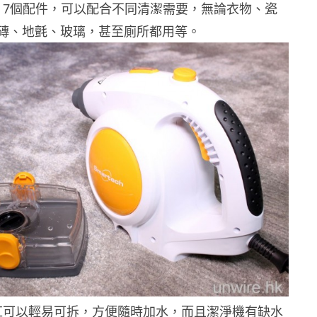
有 7個配件，可以配合不同清潔需要，無論衣物、瓷
磚、地氈、玻璃，甚至廁所都用等。
缸可以輕易可拆，方便隨時加水，而且潔淨機有缺水