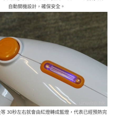
自動關機設計，確保安全。
後等
30
秒左右就會由紅燈轉成藍燈，代表已經預熱完