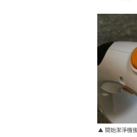
▲ 開始潔淨機