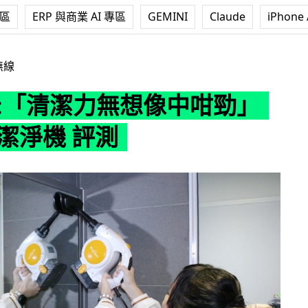
專區
ERP 與商業 AI 專區
GEMINI
Claude
iPhone 
無想像中咁勁」— 蒸氣潔淨機 評測
無線
 :「清潔力無想像中咁勁」
潔淨機 評測