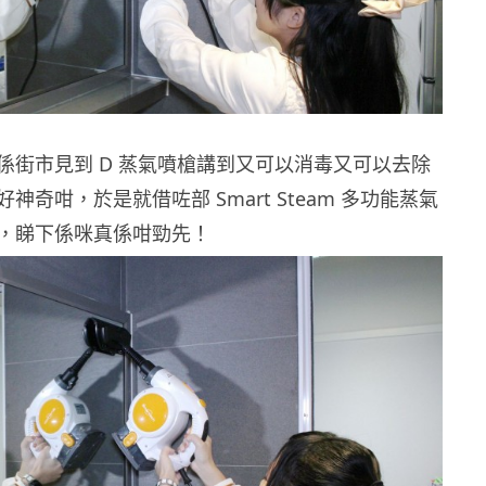
係街市見到 D 蒸氣噴槍講到又可以消毒又可以去除
神奇咁，於是就借咗部 Smart Steam 多功能蒸氣
，睇下係咪真係咁勁先！