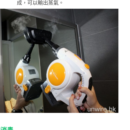
成，可以輸出蒸氣。
間消毒