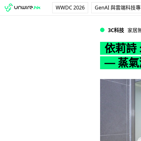
WWDC 2026
GenAI 與雲端科技
依莉詩 :「清潔力
3C科技
家居
依莉詩
— 蒸氣