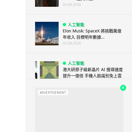
05.08.2026
人工智能
Elon Musk: SpaceX 將挑戰萬億
年收入 目標明年數據...
05.08.2026
人工智能
港大研原子級新晶片 AI 搜尋速度
提升一億倍 手機人臉識別免上雲
端
05.08.2026
ADVERTISEMENT
旅遊
中國大陸航線燃油附加費今日再
降 連續 3 個月下調
05.08.2026