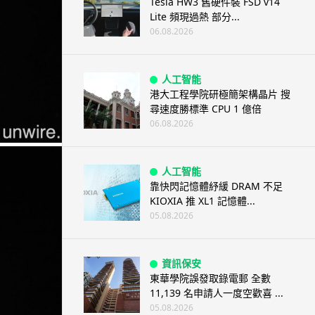
Tesla HW3 舊硬件裝 FSD v14
Lite 頻現過熱 部分...
06.08.2026
人工智能
港大工程學院研極簡架構晶片 搜
尋速度勝標準 CPU 1 億倍
06.08.2026
人工智能
靠快閃記憶體紓緩 DRAM 不足
KIOXIA 推 XL1 記憶體...
05.08.2026
資訊保安
東華學院誤發取錄電郵 全數
11,139 名申請人一度空歡喜 ...
05.08.2026