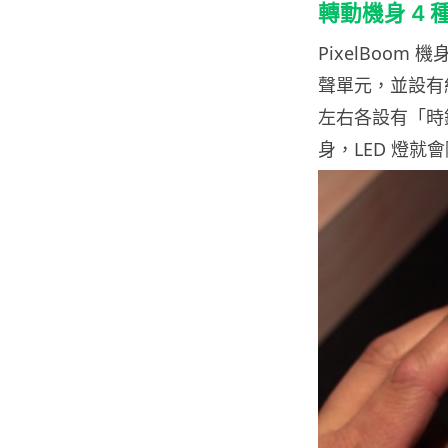
轉動機身 4 
PixelBoom 
聲單元，並設有
左右各設有「時
身，LED 燈