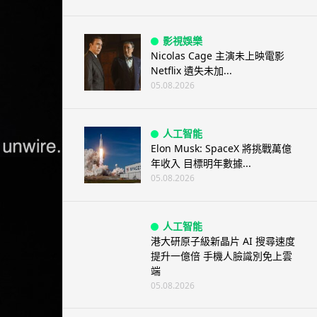
影視娛樂
Nicolas Cage 主演未上映電影
Netflix 遺失未加...
05.08.2026
人工智能
Elon Musk: SpaceX 將挑戰萬億
年收入 目標明年數據...
05.08.2026
人工智能
港大研原子級新晶片 AI 搜尋速度
提升一億倍 手機人臉識別免上雲
端
05.08.2026