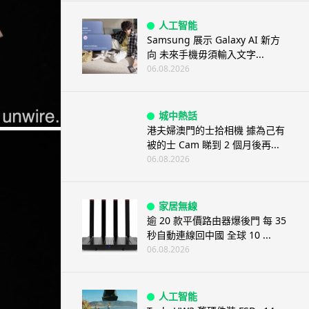
人工智能
Samsung 展示 Galaxy AI 新方
向 未來手機毋須輸入文字...
06.08.2026
城中熱話
港夫婦澳門的士拾相機 據為己有
被的士 Cam 睇到 2 個月後再...
06.08.2026
家居無線
逾 20 款平價路由器爆後門 每 35
秒自動連線回中國 全球 10 ...
06.08.2026
人工智能