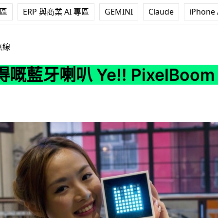
專區
ERP 與商業 AI 專區
GEMINI
Claude
iPhone 
e!! PixelBoom 初步評測
無線
嘅藍牙喇叭 Ye!! PixelBoo