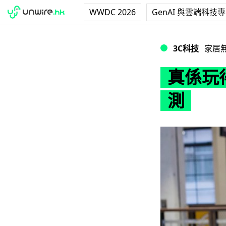
WWDC 2026
GenAI 與雲端科技
真係玩得嘅藍牙喇叭 Y
3C科技
家居
真係玩得
測