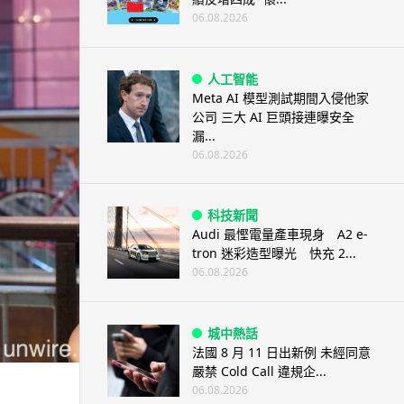
06.08.2026
人工智能
Meta AI 模型測試期間入侵他家
公司 三大 AI 巨頭接連曝安全
漏...
06.08.2026
科技新聞
Audi 最慳電量產車現身 A2 e-
tron 迷彩造型曝光 快充 2...
06.08.2026
城中熱話
法國 8 月 11 日出新例 未經同意
嚴禁 Cold Call 違規企...
06.08.2026