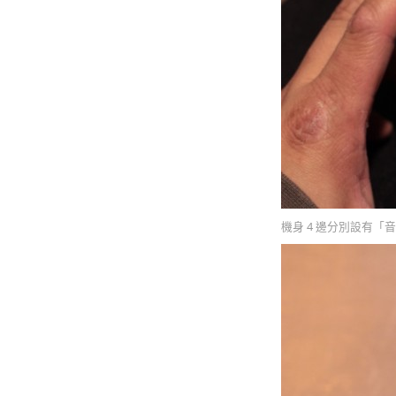
機身 4 邊分別設有