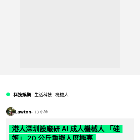
科技娛樂
生活科技
機械人
Lawton
13 小時
港人深圳設廠研 AI 成人機械人 「硅
姬」 20 公斤重擬人度極高