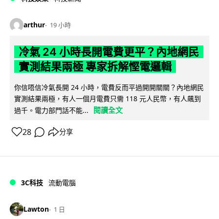
arthur
19 小時
冷氣 24 小時長開電費更平？內地網民
實測結果兩極 專家拆解慳電邏輯
你信唔信冷氣長開 24 小時，電費反而平過開開關關？內地網民
實測結果兩極，有人一個月電費只需 118 元人民幣，有人飆到
閱讀全文
過千。電力部門話不能...
28
分享
3C科技
流動電腦
Lawton
1 日