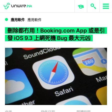
WWDC 2026
GenAI 與雲端科技專區
ERP 與商業 AI
刪除都冇用！Booking.com App 或是引發 iOS 9.3 上網死機 Bug 最大元凶
應用軟件
應用軟件
刪除都冇用！Booking.com App 或是引
發 iOS 9.3 上網死機 Bug 最大元凶
作者
發佈日期
閱讀時間