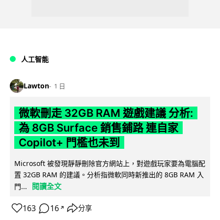
人工智能
Lawton
1 日
微軟刪走 32GB RAM 遊戲建議 分析:
為 8GB Surface 銷售鋪路 連自家
Copilot+ 門檻也未到
Microsoft 被發現靜靜刪除官方網站上，對遊戲玩家要為電腦配
置 32GB RAM 的建議。分析指微軟同時新推出的 8GB RAM 入
閱讀全文
門...
163
16
分享
↗