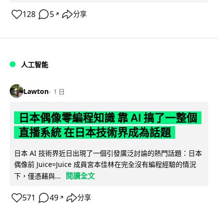
128
5
分享
↗
人工智能
Lawton
1 日
日本偶像零編程知識 靠 AI 搞了一整個
直播系統 在日本技術界成為話題
日本 AI 技術界近日出現了一個引發廣泛討論的熱門話題：日本
偶像前 Juice=Juice 成員宮本佳林在完全沒有編程經驗的情況
閱讀全文
下，僅憑藉與...
571
49
分享
↗