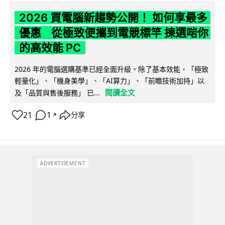
2026 買電腦新趨勢公開！ 如何享最多
優惠 從極致便攜到電競標竿 揀選啱你
的高效能 PC
2026 年的電腦選購基準已經全面升級。除了基本效能，「極致
輕量化」、「機身美學」、「AI算力」、「前瞻技術加持」以
閱讀全文
及「品質與售後服務」 已...
21
1
分享
↗
ADVERTISEMENT