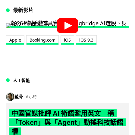
最新影片
Apple
Booking.com
iOS
iOS 9.3
人工智能
藍骨
6 小時
中國官媒批評 AI 術語濫用英文 稱
「Token」與「Agent」動搖科技話語
權