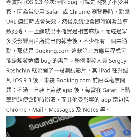
老實說 iOS 9.3 今次這個 bug 可說是困擾了不少用
家，因為當使用 Safari 或 Chrome 瀏覽器時，點擊
URL 連結時或會失效，然後系統便會即時崩潰並導
致死機，一上網就出事確實是相當麻煩。而經過眾
多受影響用戶所提出的報告後，不少都有一個共通
點，那就是 Booking.com 這款第三方應用程式可
能是觸發這個 bug 的黑手。舉例開發人員 Sergey
Roshchin 就公開了一段測試影片，其 iPad 在升級
到 iOS 9.3 後，未裝 Booking.com 前原本毫無問
題；不過一旦裝上這款 app 後，每當在 Safari 上點
擊連結便會即時崩潰，而其他受影響的 app 還包括
Chrome、Mail、Messages 及 Notes 等。