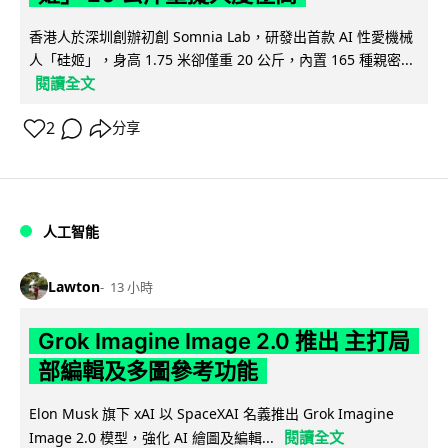
香港人於深圳創辦初創 Somnia Lab，研發出首款 AI 性愛機械
人「硅姬」，身高 1.75 米卻僅重 20 公斤，內置 165 種親密...
閱讀全文
2
分享
人工智能
Lawton
13 小時
Grok Imagine Image 2.0 推出 主打局
部編輯及多圖參考功能
Elon Musk 旗下 xAI 以 SpaceXAI 名義推出 Grok Imagine
閱讀全文
Image 2.0 模型，強化 AI 繪圖及編輯...