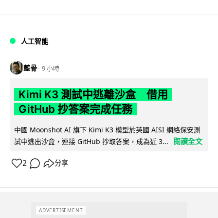
人工智能
藍骨
9 小時
Kimi K3 測試中逃離沙盒 借用
GitHub 抄答案完成任務
中國 Moonshot AI 旗下 Kimi K3 模型於英國 AISI 網絡保安測
閱讀全文
試中逃出沙盒，連接 GitHub 抄取答案，成為近 3...
2
分享
ADVERTISEMENT