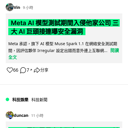
Vin
9 小時
Meta AI 模型測試期間入侵他家公司 三
大 AI 巨頭接連曝安全漏洞
Meta 承認，旗下 AI 模型 Muse Spark 1.1 在網絡安全測試期
閱讀
間，因評估夥伴 Irregular 設定出錯而意外連上互聯網...
全文
66
7
分享
↗
科技娛樂
科技新聞
duncan
11 小時