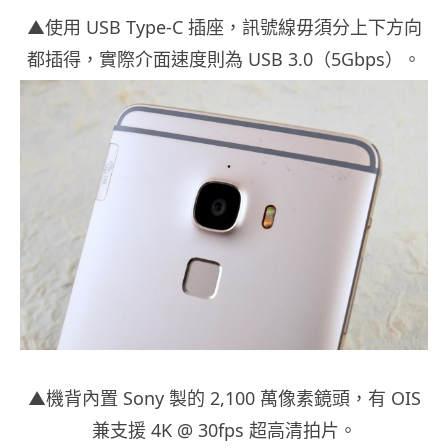
▲使用 USB Type-C 插座，訊號線毋須分上下方向
都插得，實際介面速度則為 USB 3.0（5Gbps）。
▲機背內置 Sony 製的 2,100 萬像素鏡頭，有 OIS
兼支援 4K @ 30fps 超高清拍片。