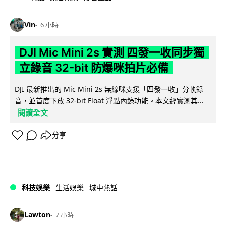
Vin
6 小時
DJI Mic Mini 2s 實測 四發一收同步獨
立錄音 32-bit 防爆咪拍片必備
DJI 最新推出的 Mic Mini 2s 無線咪支援「四發一收」分軌錄
音，並首度下放 32-bit Float 浮點內錄功能。本文經實測其...
閱讀全文
分享
科技娛樂
生活娛樂
城中熱話
Lawton
7 小時