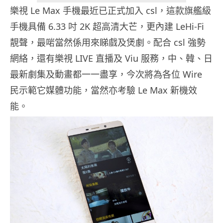
樂視 Le Max 手機最近已正式加入 csl，這款旗艦級
手機具備 6.33 吋 2K 超高清大芒，更內建 LeHi-Fi
靚聲，最啱當然係用來睇戲及煲劇。配合 csl 強勢
網絡，還有樂視 LIVE 直播及 Viu 服務，中、韓、日
最新劇集及動畫都一一盡享，今次將為各位 Wire
民示範它媒體功能，當然亦考驗 Le Max 新機效
能。