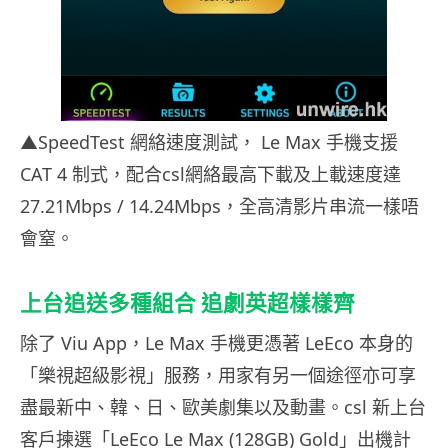
▲SpeedTest 網絡速度測試， Le Max 手機支援
CAT 4 制式，配合csl網絡最高下載及上載速度達
27.21Mbps / 14.24Mbps，全高清影片串流一樣唔
會窒。
上台追送多種組合 追劇英超樣樣齊
除了 Viu App，Le Max 手機更憑著 LeEco 本身的
「樂視超級影視」服務，用家有另一個途徑亦可享
盡最新中、韓、日、歐美劇集以及動畫。csl 新上台
客戶揀選「LeEco Le Max (128GB) Gold」出機計