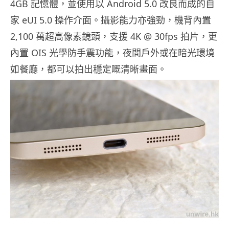
4GB 記憶體，並使用以 Android 5.0 改良而成的自
家 eUI 5.0 操作介面。攝影能力亦強勁，機背內置
2,100 萬超高像素鏡頭，支援 4K @ 30fps 拍片，更
內置 OIS 光學防手震功能，夜間戶外或在暗光環境
如餐廳，都可以拍出穩定嘅清晰畫面。