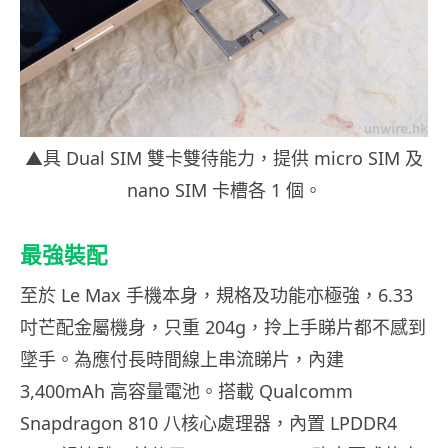
▲具 Dual SIM 雙卡雙待能力，提供 micro SIM 及
nano SIM 卡槽各 1 個。
最強裝配
至於 Le Max 手機本身，規格及功能亦極強，6.33
吋芒配金屬機身，只重 204g，拎上手睇片都不感到
墜手。為應付長時間線上串流睇片，內建
3,400mAh 高容量電池。搭載 Qualcomm
Snapdragon 810 八核心處理器，內置 LPDDR4