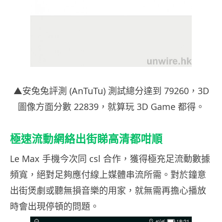
▲安兔兔評測 (AnTuTu) 測試總分達到 79260，3D
圖像方面分數 22839，就算玩 3D Game 都得。
極速流動網絡出街睇高清都咁順
Le Max 手機今次同 csl 合作，獲得極充足流動數據
頻寬，絕對足夠應付線上媒體串流所需。對於鐘意
出街煲劇或聽無損音樂的用家，就無需再擔心播放
時會出現停頓的問題。