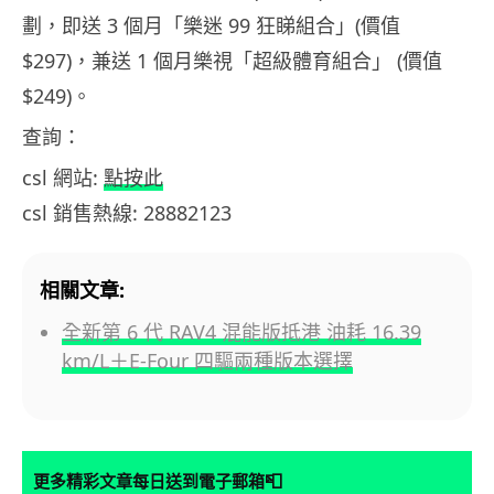
劃，即送 3 個月「樂迷 99 狂睇組合」(價值
$297)，兼送 1 個月樂視「超級體育組合」 (價值
$249)。
查詢：
csl 網站:
點按此
csl 銷售熱線: 28882123
相關文章:
全新第 6 代 RAV4 混能版抵港 油耗 16.39
km/L＋E-Four 四驅兩種版本選擇
📮
更多精彩文章每日送到電子郵箱