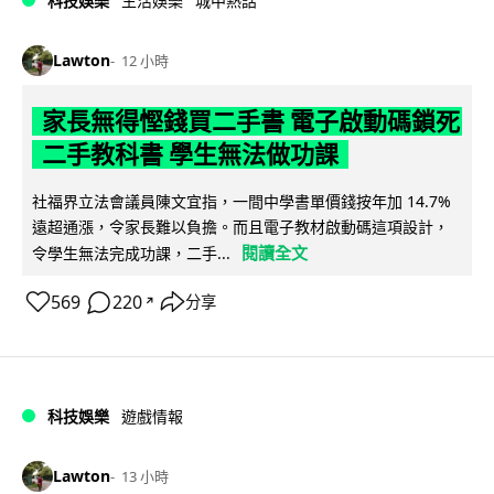
科技娛樂
生活娛樂
城中熱話
Lawton
12 小時
家長無得慳錢買二手書 電子啟動碼鎖死
二手教科書 學生無法做功課
社福界立法會議員陳文宜指，一間中學書單價錢按年加 14.7%
遠超通漲，令家長難以負擔。而且電子教材啟動碼這項設計，
閱讀全文
令學生無法完成功課，二手...
569
220
分享
↗
科技娛樂
遊戲情報
Lawton
13 小時