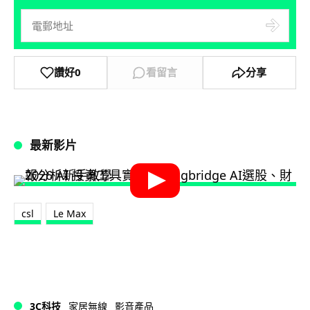
讚好
0
看留言
分享
最新影片
csl
Le Max
3C科技
家居無線
影音產品