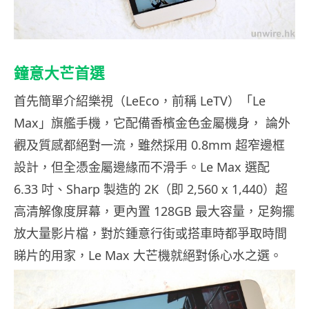
鐘意大芒首選
首先簡單介紹樂視（LeEco，前稱 LeTV）「Le
Max」旗艦手機，它配備香檳金色金屬機身， 論外
觀及質感都絕對一流，雖然採用 0.8mm 超窄邊框
設計，但全憑金屬邊緣而不滑手。Le Max 選配
6.33 吋、Sharp 製造的 2K（即 2,560 x 1,440）超
高清解像度屏幕，更內置 128GB 最大容量，足夠擺
放大量影片檔，對於鍾意行街或搭車時都爭取時間
睇片的用家，Le Max 大芒機就絕對係心水之選。