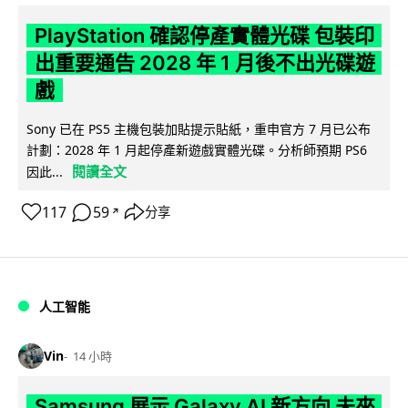
PlayStation 確認停產實體光碟 包裝印
出重要通告 2028 年 1 月後不出光碟遊
戲
Sony 已在 PS5 主機包裝加貼提示貼紙，重申官方 7 月已公布
計劃：2028 年 1 月起停產新遊戲實體光碟。分析師預期 PS6
閱讀全文
因此...
117
59
分享
↗
人工智能
Vin
14 小時
Samsung 展示 Galaxy AI 新方向 未來