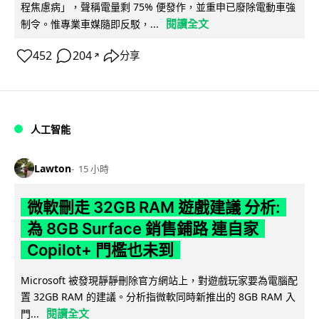
程焦慮病」，聲稱電量剩 75% 便發作，並重申已廢除電動車強
閱讀全文
制令。惟專業車媒隨即反駁，...
452
204
分享
↗
人工智能
Lawton
15 小時
微軟刪走 32GB RAM 遊戲建議 分析:
為 8GB Surface 銷售鋪路 連自家
Copilot+ 門檻也未到
Microsoft 被發現靜靜刪除官方網站上，對遊戲玩家要為電腦配
置 32GB RAM 的建議。分析指微軟同時新推出的 8GB RAM 入
閱讀全文
門...