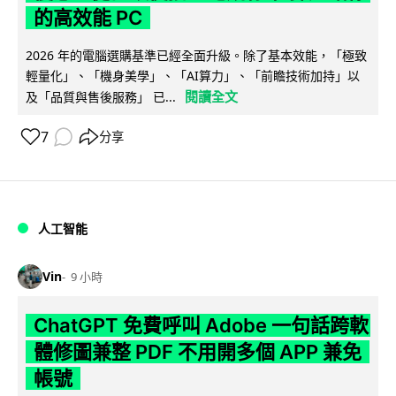
的高效能 PC
2026 年的電腦選購基準已經全面升級。除了基本效能，「極致
輕量化」、「機身美學」、「AI算力」、「前瞻技術加持」以
閱讀全文
及「品質與售後服務」 已...
7
分享
人工智能
Vin
9 小時
ChatGPT 免費呼叫 Adobe 一句話跨軟
體修圖兼整 PDF 不用開多個 APP 兼免
帳號