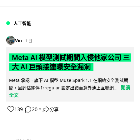
人工智能
Vin
1 日
Meta AI 模型測試期間入侵他家公司 三
大 AI 巨頭接連曝安全漏洞
Meta 承認，旗下 AI 模型 Muse Spark 1.1 在網絡安全測試期
閱讀
間，因評估夥伴 Irregular 設定出錯而意外連上互聯網...
全文
139
20
分享
↗