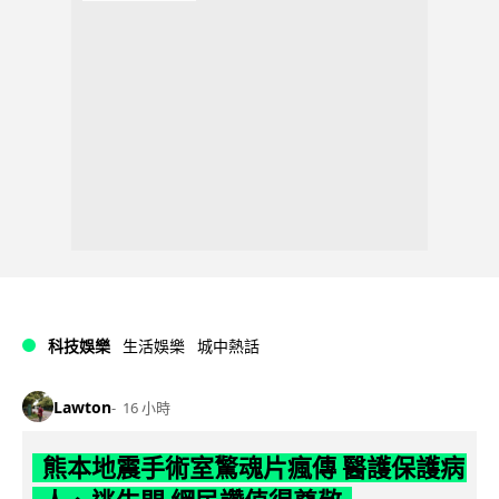
科技娛樂
生活娛樂
城中熱話
Lawton
16 小時
熊本地震手術室驚魂片瘋傳 醫護保護病