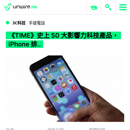
WWDC 2026
GenAI 與雲端科技專區
ERP 與商業 AI
《TIME》史上 50 大影響力科技產品，iPhone 排..
3C科技
手提電話
《TIME》史上 50 大影響力科技產品，
iPhone 排..
作者
發佈日期
閱讀時間