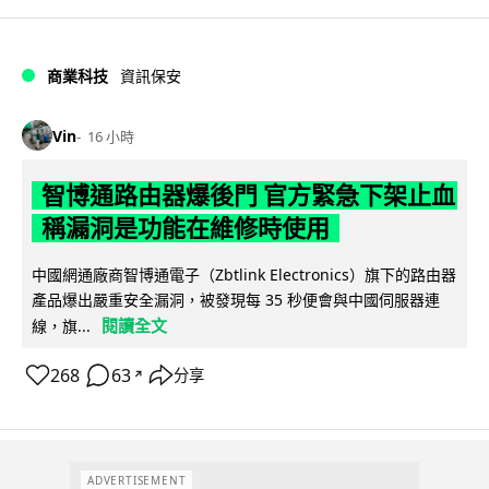
商業科技
資訊保安
Vin
16 小時
智博通路由器爆後門 官方緊急下架止血
稱漏洞是功能在維修時使用
中國網通廠商智博通電子（Zbtlink Electronics）旗下的路由器
產品爆出嚴重安全漏洞，被發現每 35 秒便會與中國伺服器連
閱讀全文
線，旗...
268
63
分享
↗
ADVERTISEMENT