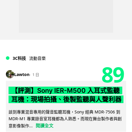
3C科技
流動音樂
89
Lawton
1 日
【評測】Sony IER-M500 入耳式監聽
耳機：現場拍攝、後製監聽與人聲利器
談到專業混音專用的聲音監聽耳機，Sony 經典 MDR-7506 到
MDR-M1 專業錄音室耳機都為人熟悉。而現在舞台製作者與創
閱讀全文
意影像製作...