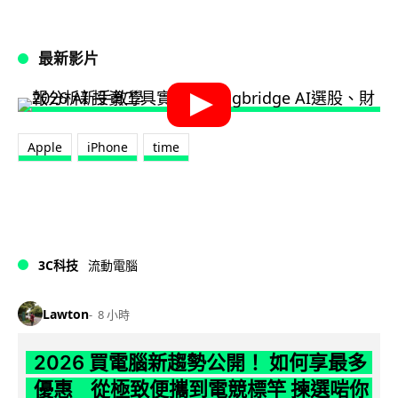
最新影片
Apple
iPhone
time
3C科技
流動電腦
Lawton
8 小時
2026 買電腦新趨勢公開！ 如何享最多
優惠 從極致便攜到電競標竿 揀選啱你