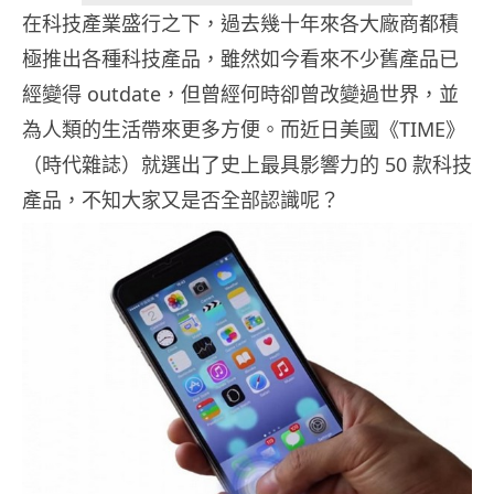
在科技產業盛行之下，過去幾十年來各大廠商都積
極推出各種科技產品，雖然如今看來不少舊產品已
經變得 outdate，但曾經何時卻曾改變過世界，並
為人類的生活帶來更多方便。而近日美國《TIME》
（時代雜誌）就選出了史上最具影響力的 50 款科技
產品，不知大家又是否全部認識呢？