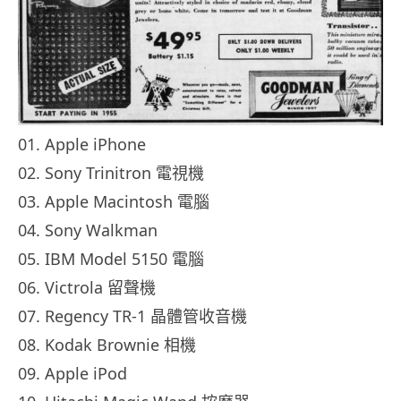
01. Apple iPhone
02. Sony Trinitron 電視機
03. Apple Macintosh 電腦
04. Sony Walkman
05. IBM Model 5150 電腦
06. Victrola 留聲機
07. Regency TR-1 晶體管收音機
08. Kodak Brownie 相機
09. Apple iPod