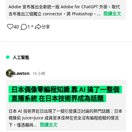
Adobe 宣布推出全新統一版 Adobe for ChatGPT 外掛，取代
閱讀全文
去年推出三個獨立 connector，將 Photoshop、...
40
1
分享
↗
人工智能
Lawton
10 小時
日本偶像零編程知識 靠 AI 搞了一整個
直播系統 在日本技術界成為話題
日本 AI 技術界近日出現了一個引發廣泛討論的熱門話題：日本
偶像前 Juice=Juice 成員宮本佳林在完全沒有編程經驗的情況
閱讀全文
下，僅憑藉與...